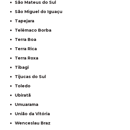
São Mateus do Sul
São Miguel do Iguaçu
Tapejara
Telêmaco Borba
Terra Boa
Terra Rica
Terra Roxa
Tibagi
Tijucas do Sul
Toledo
Ubiratã
Umuarama
União da Vitória
Wenceslau Braz