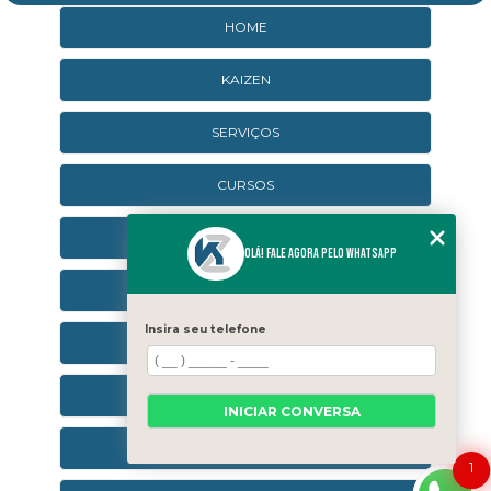
HOME
KAIZEN
SERVIÇOS
CURSOS
CURSOS ONLINE
Olá! Fale agora pelo WhatsApp
AGENDA
Insira seu telefone
CONTATO
CATEGORIAS
INICIAR CONVERSA
SEJA UM FRANQUEADO
1