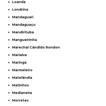
Loanda
Londrina
Mandaguari
Mandaguaçu
Mandirituba
Mangueirinha
Marechal Cândido Rondon
Marialva
Maringá
Marmeleiro
Matelândia
Matinhos
Medianeira
Morretes