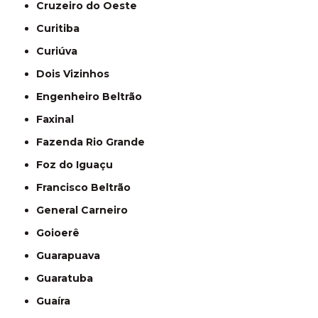
Cruzeiro do Oeste
Curitiba
Curiúva
Dois Vizinhos
Engenheiro Beltrão
Faxinal
Fazenda Rio Grande
Foz do Iguaçu
Francisco Beltrão
General Carneiro
Goioerê
Guarapuava
Guaratuba
Guaíra