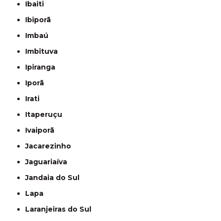
Ibaiti
Ibiporã
Imbaú
Imbituva
Ipiranga
Iporã
Irati
Itaperuçu
Ivaiporã
Jacarezinho
Jaguariaíva
Jandaia do Sul
Lapa
Laranjeiras do Sul