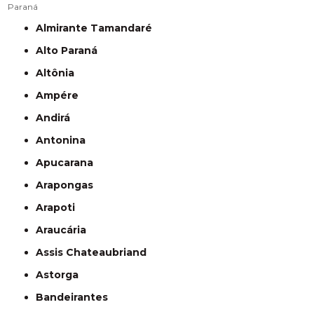
Paraná
Almirante Tamandaré
Alto Paraná
Altônia
Ampére
Andirá
Antonina
Apucarana
Arapongas
Arapoti
Araucária
Assis Chateaubriand
Astorga
Bandeirantes