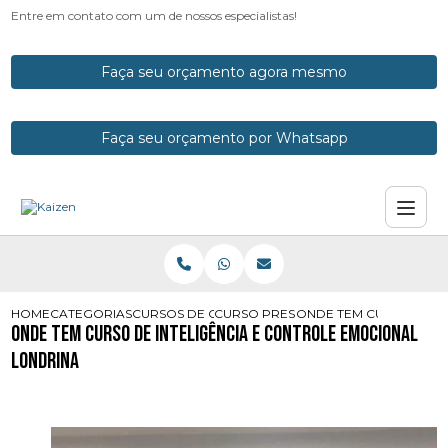
Entre em contato com um de nossos especialistas!
Faça seu orçamento agora mesmo
Faça seu orçamento por Whatsapp
HOME
CATEGORIAS
CURSOS DE CONTROLE EMOCIONAL
CURSO PRESENCIAL DE CONTROLE E
ONDE TEM CURSO DE I
Onde Tem Curso de Inteligência e Controle Emocional
Londrina