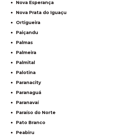
Nova Esperança
Nova Prata do Iguaçu
Ortigueira
Paiçandu
Palmas
Palmeira
Palmital
Palotina
Paranacity
Paranaguá
Paranavaí
Paraíso do Norte
Pato Branco
Peabiru