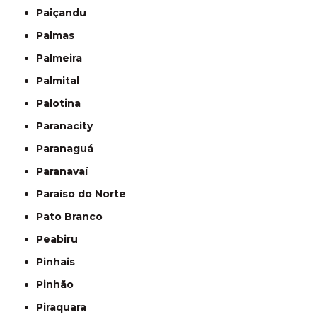
Paiçandu
Palmas
Palmeira
Palmital
Palotina
Paranacity
Paranaguá
Paranavaí
Paraíso do Norte
Pato Branco
Peabiru
Pinhais
Pinhão
Piraquara