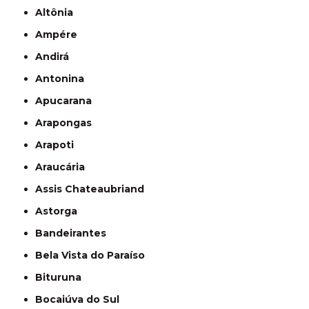
Altônia
Ampére
Andirá
Antonina
Apucarana
Arapongas
Arapoti
Araucária
Assis Chateaubriand
Astorga
Bandeirantes
Bela Vista do Paraíso
Bituruna
Bocaiúva do Sul