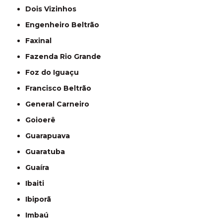
Dois Vizinhos
Engenheiro Beltrão
Faxinal
Fazenda Rio Grande
Foz do Iguaçu
Francisco Beltrão
General Carneiro
Goioerê
Guarapuava
Guaratuba
Guaíra
Ibaiti
Ibiporã
Imbaú