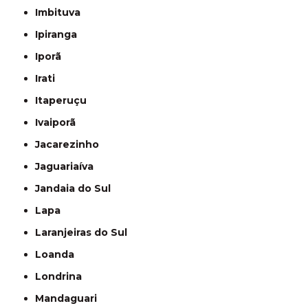
Imbituva
Ipiranga
Iporã
Irati
Itaperuçu
Ivaiporã
Jacarezinho
Jaguariaíva
Jandaia do Sul
Lapa
Laranjeiras do Sul
Loanda
Londrina
Mandaguari