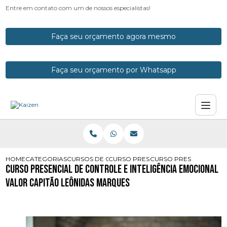
Entre em contato com um de nossos especialistas!
Faça seu orçamento agora mesmo
Faça seu orçamento por Whatsapp
HOME
CATEGORIAS
CURSOS DE CONTROLE EMOCIONAL
CURSO PRESENCIAL DE CONTROLE E
CURSO PRESENCIAL DE
Curso Presencial de Controle e Inteligência Emocional
Valor Capitão Leônidas Marques