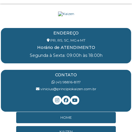
ENDEREÇO
PR, RS, SC, MG e MT
Horário de ATENDIMENTO
Segunda à Sexta: 09:00h às 18:00h
CONTATO
(41) 98816-8117
vinicius@principiokaizen.com.br
HOME
KAIZEN