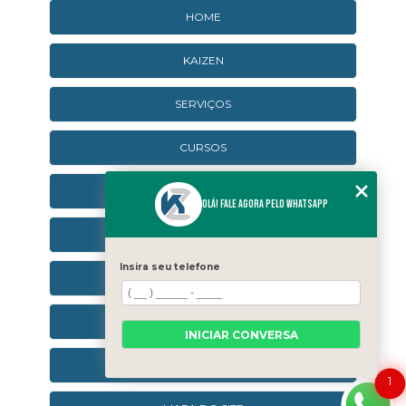
HOME
KAIZEN
SERVIÇOS
CURSOS
CURSOS ONLINE
Olá! Fale agora pelo WhatsApp
AGENDA
Insira seu telefone
CONTATO
CATEGORIAS
INICIAR CONVERSA
SEJA UM FRANQUEADO
1