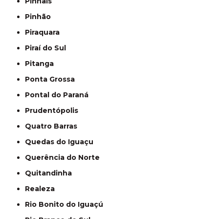
Pinhais
Pinhão
Piraquara
Piraí do Sul
Pitanga
Ponta Grossa
Pontal do Paraná
Prudentópolis
Quatro Barras
Quedas do Iguaçu
Querência do Norte
Quitandinha
Realeza
Rio Bonito do Iguaçú