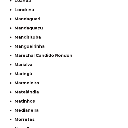
Loanda
Londrina
Mandaguari
Mandaguaçu
Mandirituba
Mangueirinha
Marechal Cândido Rondon
Marialva
Maringá
Marmeleiro
Matelândia
Matinhos
Medianeira
Morretes