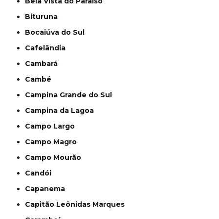
Bela Vista do Paraíso
Bituruna
Bocaiúva do Sul
Cafelândia
Cambará
Cambé
Campina Grande do Sul
Campina da Lagoa
Campo Largo
Campo Magro
Campo Mourão
Candói
Capanema
Capitão Leônidas Marques