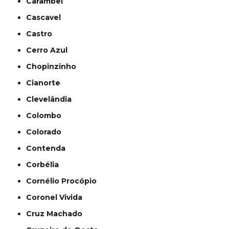
Carambeí
Cascavel
Castro
Cerro Azul
Chopinzinho
Cianorte
Clevelândia
Colombo
Colorado
Contenda
Corbélia
Cornélio Procópio
Coronel Vivida
Cruz Machado