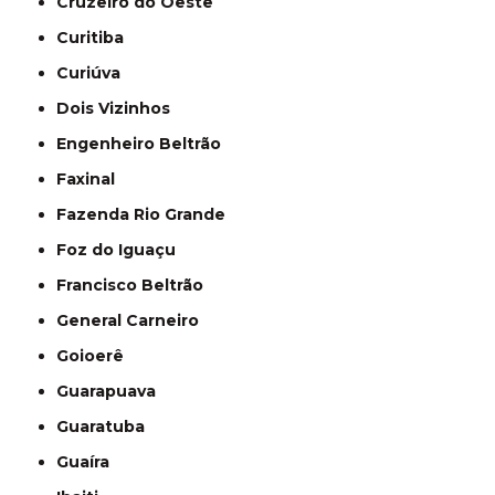
Cruzeiro do Oeste
Curitiba
Curiúva
Dois Vizinhos
Engenheiro Beltrão
Faxinal
Fazenda Rio Grande
Foz do Iguaçu
Francisco Beltrão
General Carneiro
Goioerê
Guarapuava
Guaratuba
Guaíra