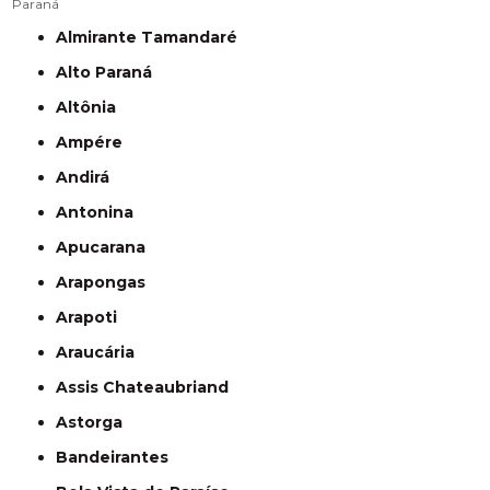
Paraná
Almirante Tamandaré
Alto Paraná
Altônia
Ampére
Andirá
Antonina
Apucarana
Arapongas
Arapoti
Araucária
Assis Chateaubriand
Astorga
Bandeirantes