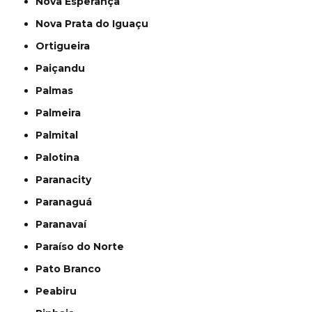
Nova Esperança
Nova Prata do Iguaçu
Ortigueira
Paiçandu
Palmas
Palmeira
Palmital
Palotina
Paranacity
Paranaguá
Paranavaí
Paraíso do Norte
Pato Branco
Peabiru