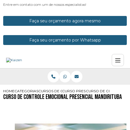
Entre em contato com um de nossos especialistas!
Faça seu orçamento agora mesmo
Faça seu orçamento por Whatsapp
HOME
CATEGORIAS
CURSOS DE CONTROLE EMOCIONAL
CURSO PRESENCIAL DE CONTROLE E
CURSO DE CONTROLE E
Curso de Controle Emocional Presencial Mandirituba