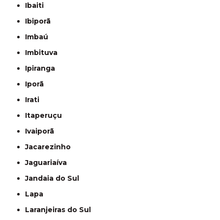
Ibaiti
Ibiporã
Imbaú
Imbituva
Ipiranga
Iporã
Irati
Itaperuçu
Ivaiporã
Jacarezinho
Jaguariaíva
Jandaia do Sul
Lapa
Laranjeiras do Sul