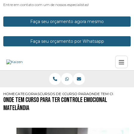
Entre em contato com um de nossos especialistas!
Faça seu orçamento agora mesmo
Faça seu orçamento por Whatsapp
HOME
CATEGORIAS
CURSOS DE CONTROLE EMOCIONAL
CURSO PARA TER CONTROLE EMOCI
ONDE TEM CURSO PARA
Onde Tem Curso para Ter Controle Emocional
Matelândia