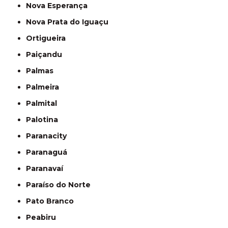
Nova Esperança
Nova Prata do Iguaçu
Ortigueira
Paiçandu
Palmas
Palmeira
Palmital
Palotina
Paranacity
Paranaguá
Paranavaí
Paraíso do Norte
Pato Branco
Peabiru