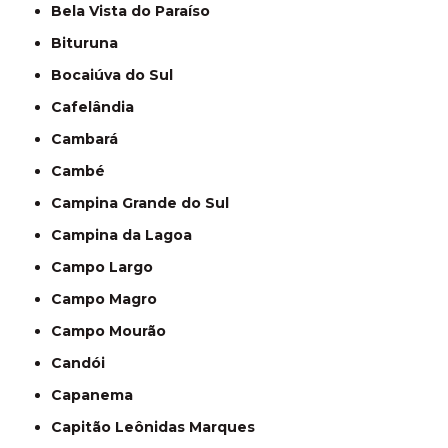
Bela Vista do Paraíso
Bituruna
Bocaiúva do Sul
Cafelândia
Cambará
Cambé
Campina Grande do Sul
Campina da Lagoa
Campo Largo
Campo Magro
Campo Mourão
Candói
Capanema
Capitão Leônidas Marques