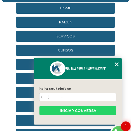
HOME
KAIZEN
SERVIÇOS
CURSOS
CURSOS ONLINE
Olá! Fale agora pelo WhatsApp
AGENDA
Insira seu telefone
CONTATO
CATEGORIAS
INICIAR CONVERSA
SEJA UM FRANQUEADO
1