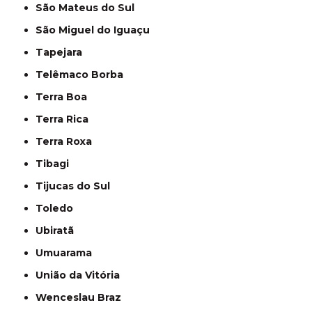
São Mateus do Sul
São Miguel do Iguaçu
Tapejara
Telêmaco Borba
Terra Boa
Terra Rica
Terra Roxa
Tibagi
Tijucas do Sul
Toledo
Ubiratã
Umuarama
União da Vitória
Wenceslau Braz