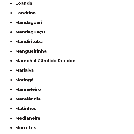
Loanda
Londrina
Mandaguari
Mandaguaçu
Mandirituba
Mangueirinha
Marechal Cândido Rondon
Marialva
Maringá
Marmeleiro
Matelândia
Matinhos
Medianeira
Morretes