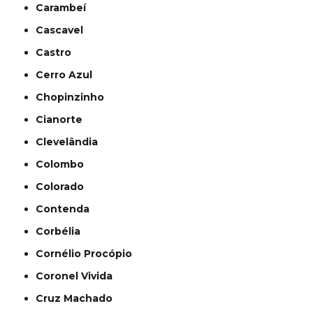
Carambeí
Cascavel
Castro
Cerro Azul
Chopinzinho
Cianorte
Clevelândia
Colombo
Colorado
Contenda
Corbélia
Cornélio Procópio
Coronel Vivida
Cruz Machado