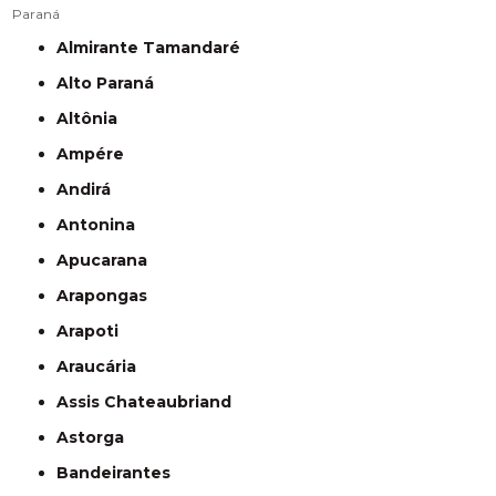
Paraná
Almirante Tamandaré
Alto Paraná
Altônia
Ampére
Andirá
Antonina
Apucarana
Arapongas
Arapoti
Araucária
Assis Chateaubriand
Astorga
Bandeirantes