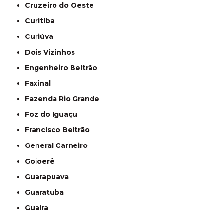
Cruzeiro do Oeste
Curitiba
Curiúva
Dois Vizinhos
Engenheiro Beltrão
Faxinal
Fazenda Rio Grande
Foz do Iguaçu
Francisco Beltrão
General Carneiro
Goioerê
Guarapuava
Guaratuba
Guaíra