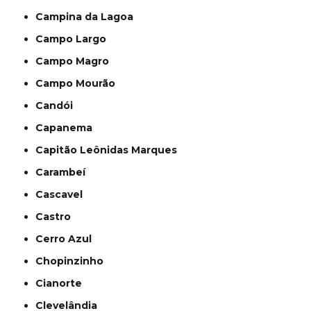
Campina da Lagoa
Campo Largo
Campo Magro
Campo Mourão
Candói
Capanema
Capitão Leônidas Marques
Carambeí
Cascavel
Castro
Cerro Azul
Chopinzinho
Cianorte
Clevelândia