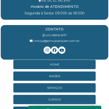
PR, RS, SC, MG e MT
Horário de ATENDIMENTO
Segunda à Sexta: 09:00h às 18:00h
CONTATO
(41) 98816-8117
vinicius@principiokaizen.com.br
HOME
KAIZEN
SERVIÇOS
CURSOS