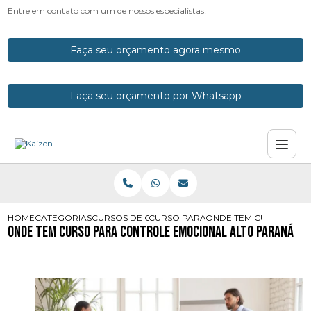
Entre em contato com um de nossos especialistas!
Faça seu orçamento agora mesmo
Faça seu orçamento por Whatsapp
HOME
CATEGORIAS
CURSOS DE CONTROLE EMOCIONAL
CURSO PARA TER CONTROLE EMOCI
ONDE TEM CURSO PAR
Onde Tem Curso para Controle Emocional Alto Paraná