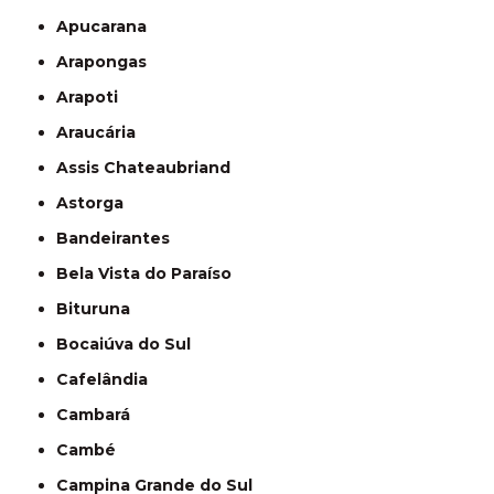
Apucarana
Arapongas
Arapoti
Araucária
Assis Chateaubriand
Astorga
Bandeirantes
Bela Vista do Paraíso
Bituruna
Bocaiúva do Sul
Cafelândia
Cambará
Cambé
Campina Grande do Sul