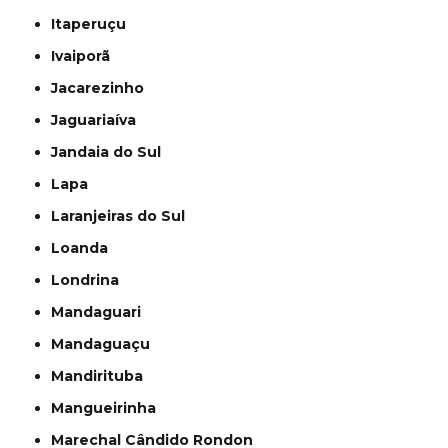
Itaperuçu
Ivaiporã
Jacarezinho
Jaguariaíva
Jandaia do Sul
Lapa
Laranjeiras do Sul
Loanda
Londrina
Mandaguari
Mandaguaçu
Mandirituba
Mangueirinha
Marechal Cândido Rondon