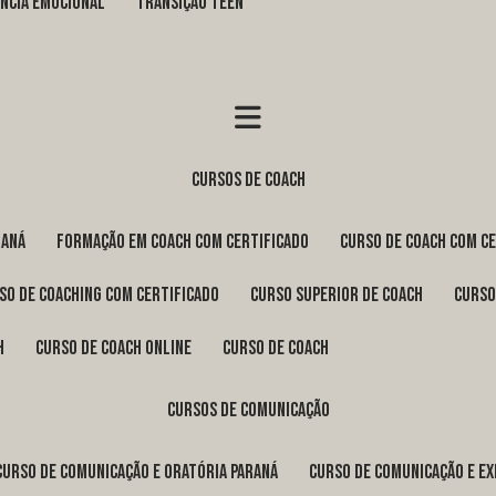
GÊNCIA EMOCIONAL
TRANSIÇÃO TEEN
cursos de coach
raná
formação em coach com certificado
curso de coach com c
rso de coaching com certificado
curso superior de coach
curs
h
curso de coach online
curso de coach
cursos de comunicação
curso de comunicação e oratória Paraná
curso de comunicação e e