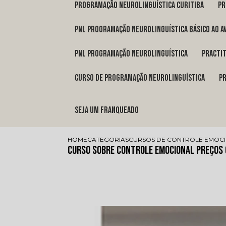
programação neurolinguística Curitiba
p
pnl programação neurolinguística básico ao a
pnl programação neurolinguística
pract
curso de programação neurolinguística
Seja um franqueado
HOME
CATEGORIAS
CURSOS DE CONTROLE EMOC
Curso sobre Controle Emocional Preços 