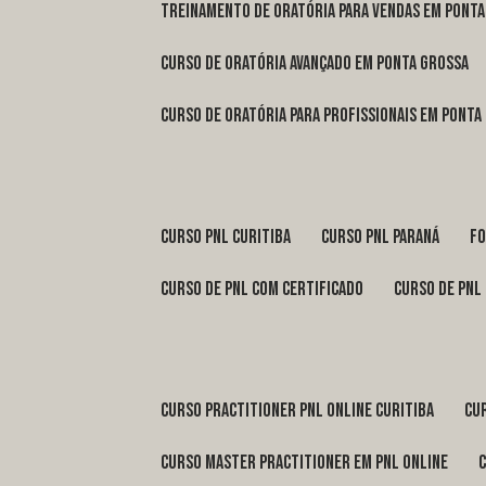
treinamento de oratória para vendas em Pont
curso de oratória avançado em Ponta Grossa
curso de oratória para profissionais em Ponta
curso pnl Curitiba
curso pnl Paraná
f
curso de pnl com certificado
curso de pnl
curso practitioner pnl online Curitiba
c
curso master practitioner em pnl online