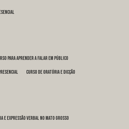
esencial
urso para aprender a falar em público
presencial
curso de oratória e dicção
ria e expressão verbal no Mato Grosso