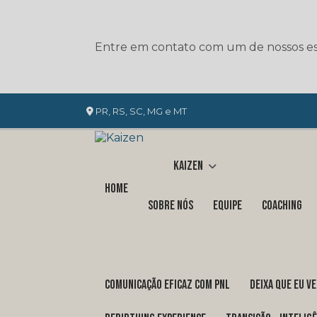
Entre em contato com um de nossos esp
PR, RS, SC, MG e MT
Kaizen
Home
Sobre nós
Equipe
Coaching
COMUNICAÇÃO EFICAZ COM PNL
DEIXA QUE EU V