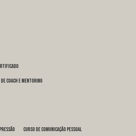
ertificado
o de coach e mentoring
xpressão
curso de comunicação pessoal