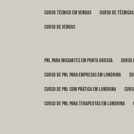
curso técnico em vendas
curso de técnica
curso de vendas
pnl para iniciantes em Ponta Grossa
curso
curso de pnl para empresas em Londrina
c
curso de pnl com prática em Londrina
cur
curso de pnl para terapeutas em Londrina