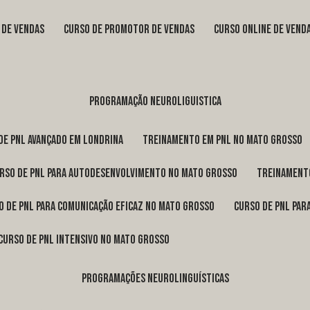
s de vendas
curso de promotor de vendas
curso online de vend
programação neuroliguistica
 de pnl avançado em Londrina
treinamento em pnl no Mato Grosso
urso de pnl para autodesenvolvimento no Mato Grosso
treinament
so de pnl para comunicação eficaz no Mato Grosso
curso de pnl pa
curso de pnl intensivo no Mato Grosso
programações neurolinguísticas