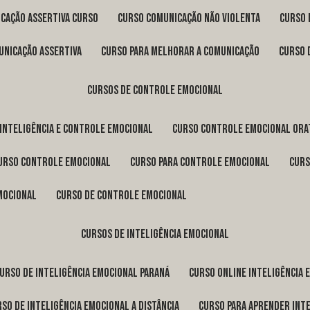
icação assertiva curso
curso comunicação não violenta
curso
unicação assertiva
curso para melhorar a comunicação
curso
cursos de controle emocional
 inteligência e controle emocional
curso controle emocional ora
curso controle emocional
curso para controle emocional
cur
emocional
curso de controle emocional
cursos de inteligência emocional
curso de inteligência emocional Paraná
curso online inteligência
urso de inteligência emocional a distância
curso para aprender int