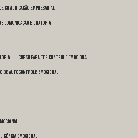
 de comunicação empresarial
 de comunicação e oratória
toria
curso para ter controle emocional
so de autocontrole emocional
 emocional
eligência emocional