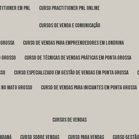
titioner em pnl
curso practitioner pnl online
cursos de venda e comunicação
 Grossa
curso de vendas para empreendedores em Londrina
o Grosso
curso de técnicas de vendas práticas em Ponta Grossa
sso
curso especializado em gestão de vendas em Ponta Grossa
os no Mato Grosso
curso de vendas para iniciantes em Ponta Grossa
cursos de vendas
Paraná
curso sobre vendas
curso para vendas
curso gestã