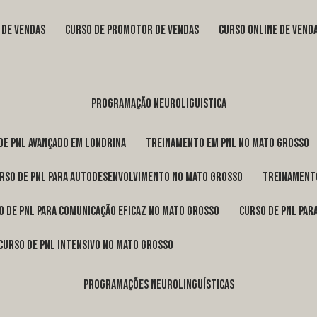
s de vendas
curso de promotor de vendas
curso online de vend
programação neuroliguistica
 de pnl avançado em Londrina
treinamento em pnl no Mato Grosso
urso de pnl para autodesenvolvimento no Mato Grosso
treinament
so de pnl para comunicação eficaz no Mato Grosso
curso de pnl pa
curso de pnl intensivo no Mato Grosso
programações neurolinguísticas