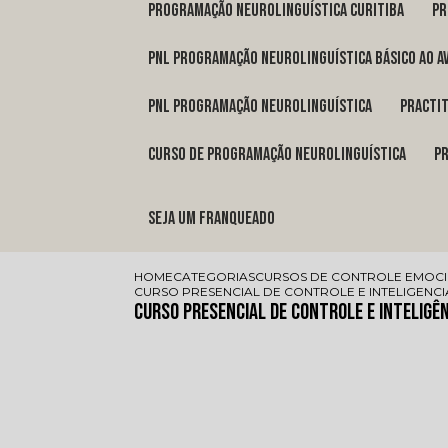
programação neurolinguística Curitiba
p
pnl programação neurolinguística básico ao a
pnl programação neurolinguística
pract
curso de programação neurolinguística
Seja um franqueado
HOME
CATEGORIAS
CURSOS DE CONTROLE EMOC
CURSO PRESENCIAL DE CONTROLE E INTELIGENC
Curso Presencial de Controle e Inteligê