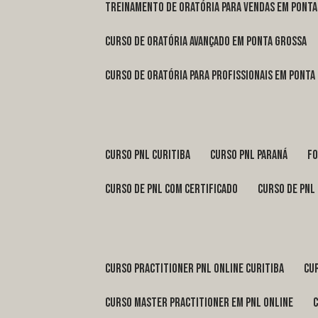
treinamento de oratória para vendas em Pont
curso de oratória avançado em Ponta Grossa
curso de oratória para profissionais em Ponta
curso pnl Curitiba
curso pnl Paraná
f
curso de pnl com certificado
curso de pnl
curso practitioner pnl online Curitiba
c
curso master practitioner em pnl online