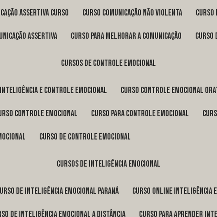
icação assertiva curso
curso comunicação não violenta
curso
unicação assertiva
curso para melhorar a comunicação
curso
cursos de controle emocional
 inteligência e controle emocional
curso controle emocional ora
curso controle emocional
curso para controle emocional
cur
emocional
curso de controle emocional
cursos de inteligência emocional
curso de inteligência emocional Paraná
curso online inteligência
urso de inteligência emocional a distância
curso para aprender int