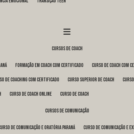
GÊNCIA EMOCIONAL
TRANSIÇÃO TEEN
cursos de coach
raná
formação em coach com certificado
curso de coach com c
rso de coaching com certificado
curso superior de coach
curs
h
curso de coach online
curso de coach
cursos de comunicação
curso de comunicação e oratória Paraná
curso de comunicação e e