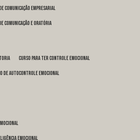
 de comunicação empresarial
 de comunicação e oratória
toria
curso para ter controle emocional
so de autocontrole emocional
 emocional
eligência emocional