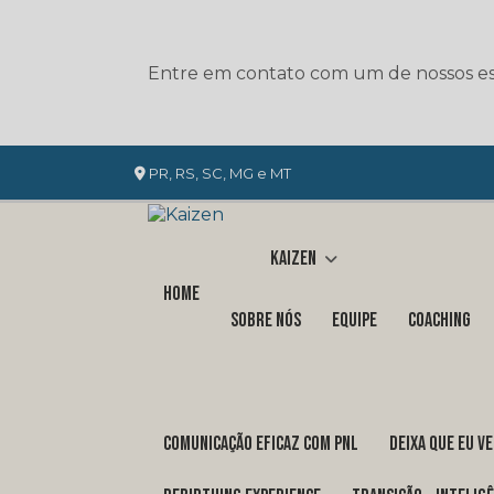
Entre em contato com um de nossos esp
PR, RS, SC, MG e MT
Kaizen
Home
Sobre nós
Equipe
Coaching
COMUNICAÇÃO EFICAZ COM PNL
DEIXA QUE EU V