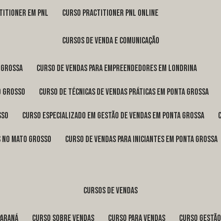
titioner em pnl
curso practitioner pnl online
cursos de venda e comunicação
 Grossa
curso de vendas para empreendedores em Londrina
o Grosso
curso de técnicas de vendas práticas em Ponta Grossa
sso
curso especializado em gestão de vendas em Ponta Grossa
os no Mato Grosso
curso de vendas para iniciantes em Ponta Grossa
cursos de vendas
Paraná
curso sobre vendas
curso para vendas
curso gestã