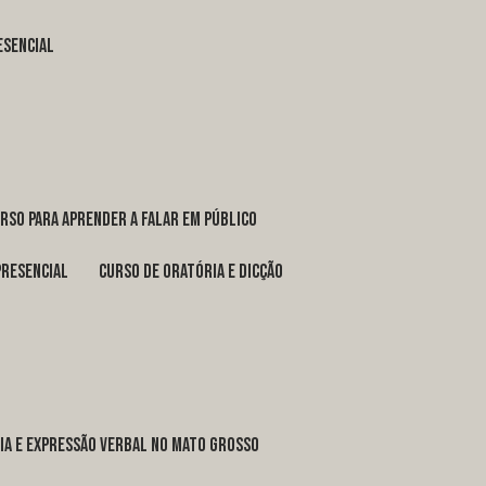
esencial
urso para aprender a falar em público
presencial
curso de oratória e dicção
ria e expressão verbal no Mato Grosso