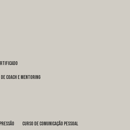
ertificado
o de coach e mentoring
xpressão
curso de comunicação pessoal