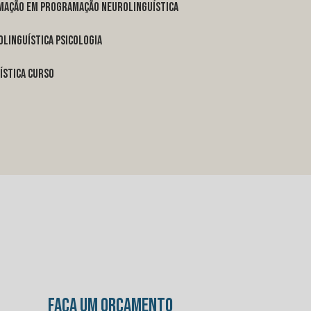
rmação em programação neurolinguística
linguística psicologia
ística curso
FAÇA UM ORÇAMENTO