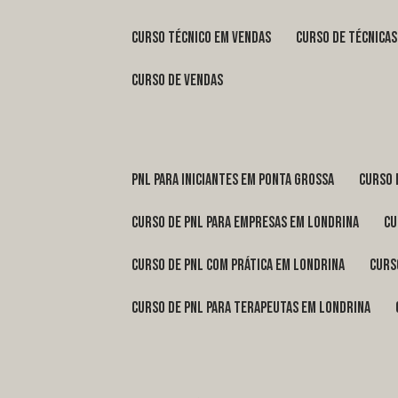
curso técnico em vendas
curso de técnica
curso de vendas
pnl para iniciantes em Ponta Grossa
curso
curso de pnl para empresas em Londrina
c
curso de pnl com prática em Londrina
cur
curso de pnl para terapeutas em Londrina