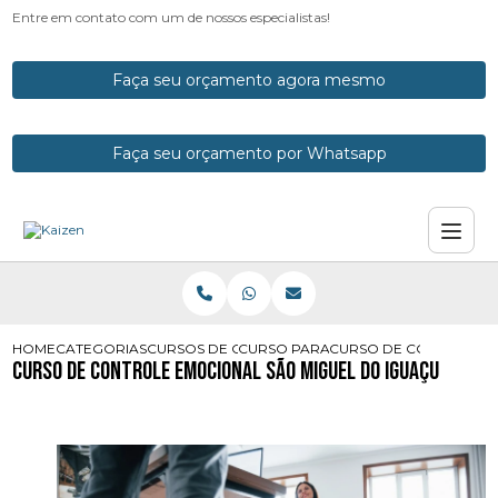
Entre em contato com um de nossos especialistas!
Faça seu orçamento agora mesmo
Faça seu orçamento por Whatsapp
HOME
CATEGORIAS
CURSOS DE CONTROLE EMOCIONAL
CURSO PARA TER CONTROLE EMOCI
CURSO DE CONTROLE E
Curso de Controle Emocional São Miguel do Iguaçu