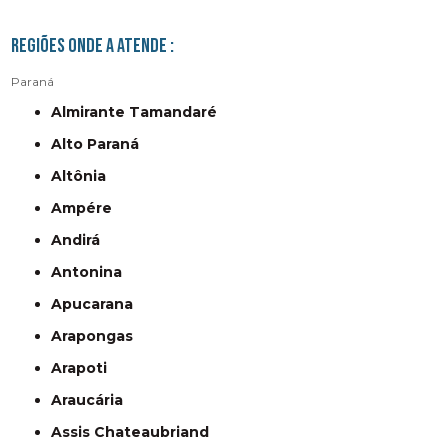
Regiões onde a atende :
Paraná
Almirante Tamandaré
Alto Paraná
Altônia
Ampére
Andirá
Antonina
Apucarana
Arapongas
Arapoti
Araucária
Assis Chateaubriand