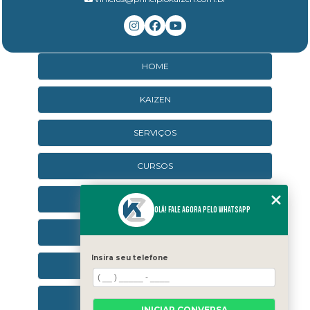
HOME
KAIZEN
SERVIÇOS
CURSOS
CURSOS ONLINE
Olá! Fale agora pelo WhatsApp
AGENDA
Insira seu telefone
CONTATO
CATEGORIAS
INICIAR CONVERSA