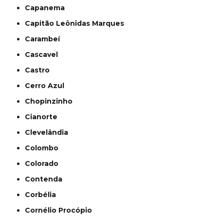
Capanema
Capitão Leônidas Marques
Carambeí
Cascavel
Castro
Cerro Azul
Chopinzinho
Cianorte
Clevelândia
Colombo
Colorado
Contenda
Corbélia
Cornélio Procópio