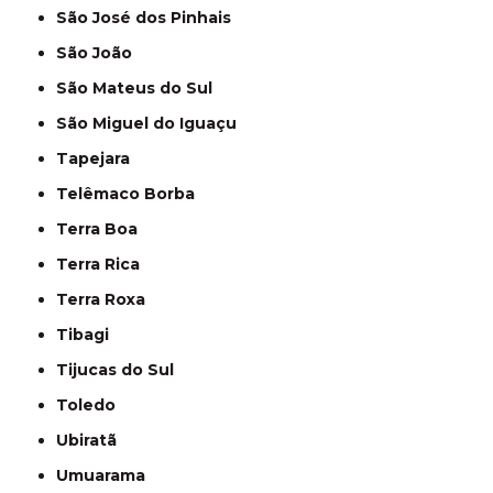
São José dos Pinhais
São João
São Mateus do Sul
São Miguel do Iguaçu
Tapejara
Telêmaco Borba
Terra Boa
Terra Rica
Terra Roxa
Tibagi
Tijucas do Sul
Toledo
Ubiratã
Umuarama