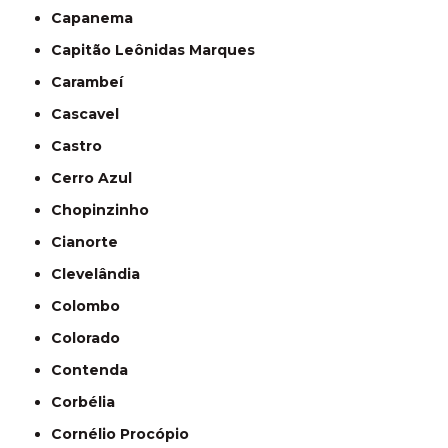
Capanema
Capitão Leônidas Marques
Carambeí
Cascavel
Castro
Cerro Azul
Chopinzinho
Cianorte
Clevelândia
Colombo
Colorado
Contenda
Corbélia
Cornélio Procópio