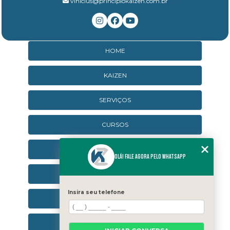
vinicius@principiokaizen.com.br
HOME
KAIZEN
SERVIÇOS
CURSOS
CURSOS ONLINE
Olá! Fale agora pelo WhatsApp
AGENDA
Insira seu telefone
CONTATO
CATEGORIAS