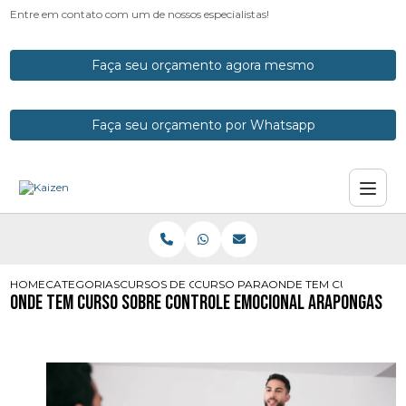
Entre em contato com um de nossos especialistas!
Faça seu orçamento agora mesmo
Faça seu orçamento por Whatsapp
HOME
CATEGORIAS
CURSOS DE CONTROLE EMOCIONAL
CURSO PARA CONTROLE EMOCIONA
ONDE TEM CURSO SOB
Onde Tem Curso sobre Controle Emocional Arapongas