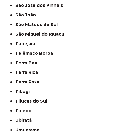
São José dos Pinhais
São João
São Mateus do Sul
São Miguel do Iguaçu
Tapejara
Telêmaco Borba
Terra Boa
Terra Rica
Terra Roxa
Tibagi
Tijucas do Sul
Toledo
Ubiratã
Umuarama