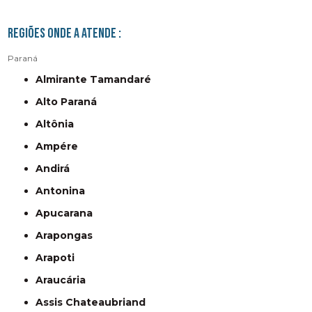
Regiões onde a atende :
Paraná
Almirante Tamandaré
Alto Paraná
Altônia
Ampére
Andirá
Antonina
Apucarana
Arapongas
Arapoti
Araucária
Assis Chateaubriand