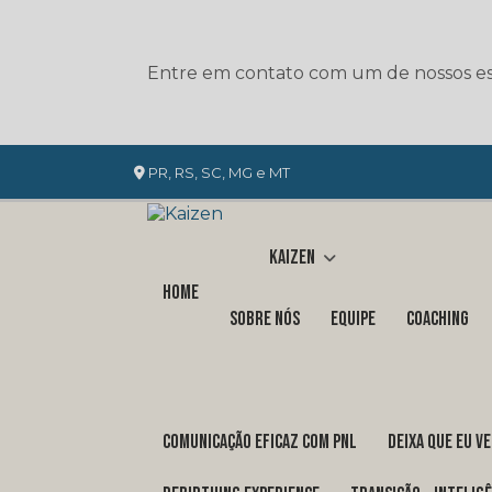
Entre em contato com um de nossos esp
PR, RS, SC, MG e MT
Kaizen
Home
Sobre nós
Equipe
Coaching
COMUNICAÇÃO EFICAZ COM PNL
DEIXA QUE EU V