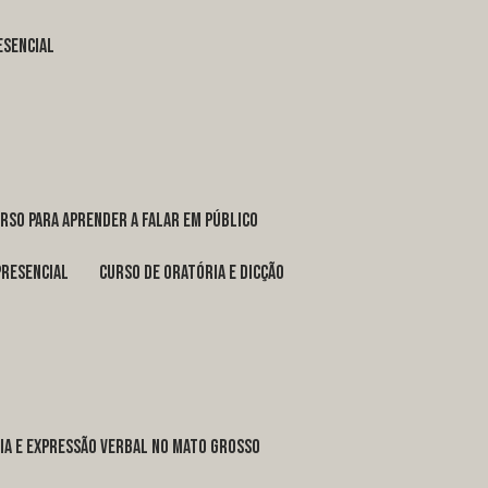
esencial
urso para aprender a falar em público
presencial
curso de oratória e dicção
ria e expressão verbal no Mato Grosso