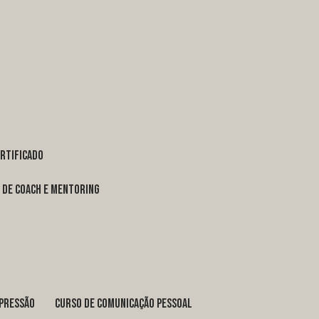
ertificado
o de coach e mentoring
xpressão
curso de comunicação pessoal