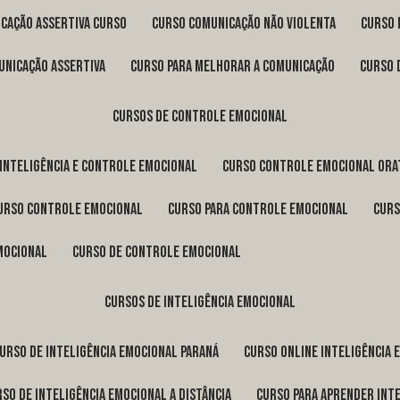
icação assertiva curso
curso comunicação não violenta
curso
unicação assertiva
curso para melhorar a comunicação
curso
cursos de controle emocional
 inteligência e controle emocional
curso controle emocional ora
curso controle emocional
curso para controle emocional
cur
emocional
curso de controle emocional
cursos de inteligência emocional
curso de inteligência emocional Paraná
curso online inteligência
urso de inteligência emocional a distância
curso para aprender int