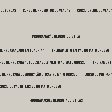
s de vendas
curso de promotor de vendas
curso online de vend
programação neuroliguistica
 de pnl avançado em Londrina
treinamento em pnl no Mato Grosso
urso de pnl para autodesenvolvimento no Mato Grosso
treinament
so de pnl para comunicação eficaz no Mato Grosso
curso de pnl pa
curso de pnl intensivo no Mato Grosso
programações neurolinguísticas