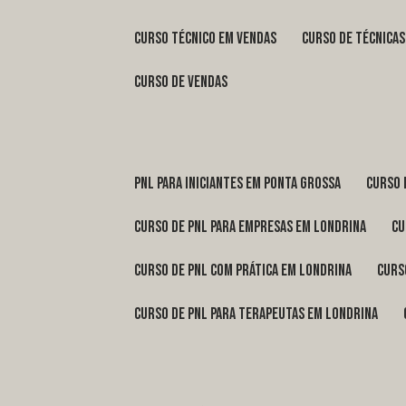
curso técnico em vendas
curso de técnica
curso de vendas
pnl para iniciantes em Ponta Grossa
curso
curso de pnl para empresas em Londrina
c
curso de pnl com prática em Londrina
cur
curso de pnl para terapeutas em Londrina