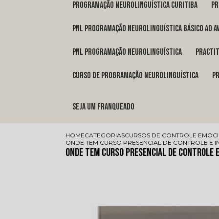
programação neurolinguística Curitiba
p
pnl programação neurolinguística básico ao a
pnl programação neurolinguística
pract
curso de programação neurolinguística
Seja um franqueado
HOME
CATEGORIAS
CURSOS DE CONTROLE EMOC
ONDE TEM CURSO PRESENCIAL DE CONTROLE E I
Onde Tem Curso Presencial de Controle e