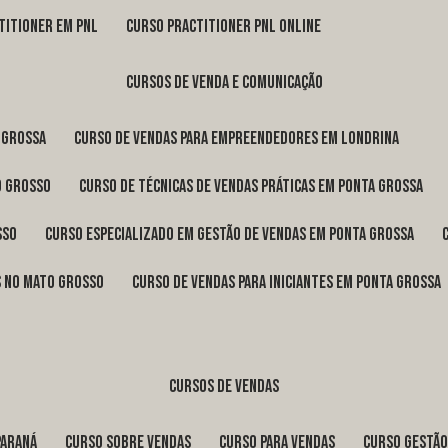
titioner em pnl
curso practitioner pnl online
cursos de venda e comunicação
 Grossa
curso de vendas para empreendedores em Londrina
o Grosso
curso de técnicas de vendas práticas em Ponta Grossa
sso
curso especializado em gestão de vendas em Ponta Grossa
os no Mato Grosso
curso de vendas para iniciantes em Ponta Grossa
cursos de vendas
Paraná
curso sobre vendas
curso para vendas
curso gestã