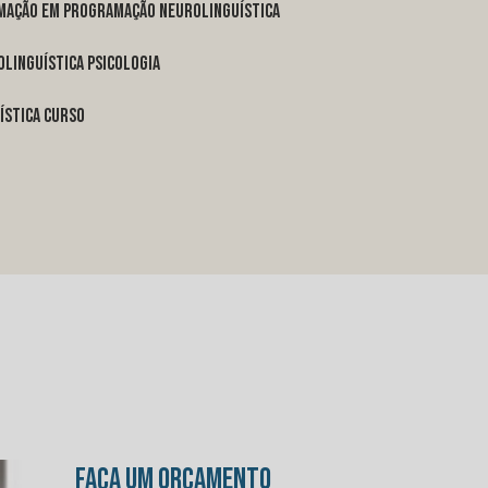
rmação em programação neurolinguística
linguística psicologia
ística curso
FAÇA UM ORÇAMENTO