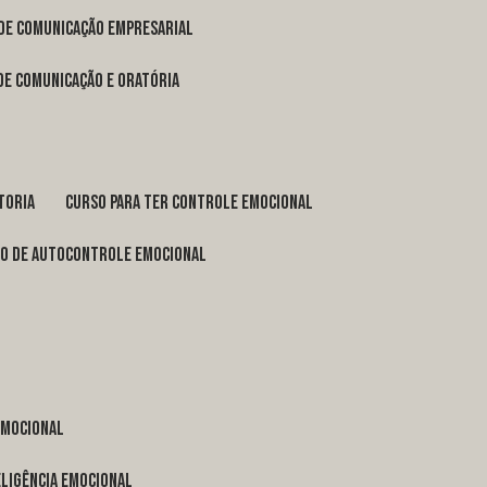
 de comunicação empresarial
 de comunicação e oratória
toria
curso para ter controle emocional
so de autocontrole emocional
 emocional
eligência emocional