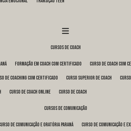
GÊNCIA EMOCIONAL
TRANSIÇÃO TEEN
cursos de coach
raná
formação em coach com certificado
curso de coach com c
rso de coaching com certificado
curso superior de coach
curs
h
curso de coach online
curso de coach
cursos de comunicação
curso de comunicação e oratória Paraná
curso de comunicação e e