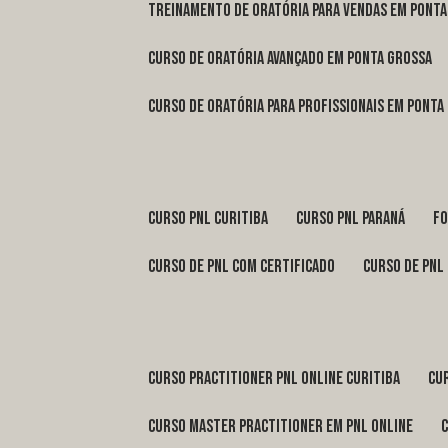
treinamento de oratória para vendas em Pont
curso de oratória avançado em Ponta Grossa
curso de oratória para profissionais em Ponta
curso pnl Curitiba
curso pnl Paraná
f
curso de pnl com certificado
curso de pnl
curso practitioner pnl online Curitiba
c
curso master practitioner em pnl online