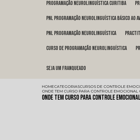
programação neurolinguística Curitiba
p
pnl programação neurolinguística básico ao a
pnl programação neurolinguística
pract
curso de programação neurolinguística
Seja um franqueado
HOME
CATEGORIAS
CURSOS DE CONTROLE EMOC
ONDE TEM CURSO PARA CONTROLE EMOCIONAL 
Onde Tem Curso para Controle Emocional