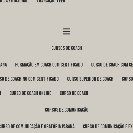
GÊNCIA EMOCIONAL
TRANSIÇÃO TEEN
cursos de coach
raná
formação em coach com certificado
curso de coach com c
rso de coaching com certificado
curso superior de coach
curs
h
curso de coach online
curso de coach
cursos de comunicação
curso de comunicação e oratória Paraná
curso de comunicação e e