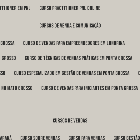
titioner em pnl
curso practitioner pnl online
cursos de venda e comunicação
 Grossa
curso de vendas para empreendedores em Londrina
o Grosso
curso de técnicas de vendas práticas em Ponta Grossa
sso
curso especializado em gestão de vendas em Ponta Grossa
os no Mato Grosso
curso de vendas para iniciantes em Ponta Grossa
cursos de vendas
Paraná
curso sobre vendas
curso para vendas
curso gestã