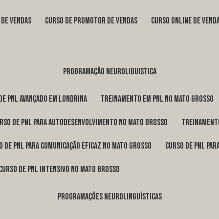
s de vendas
curso de promotor de vendas
curso online de vend
programação neuroliguistica
 de pnl avançado em Londrina
treinamento em pnl no Mato Grosso
urso de pnl para autodesenvolvimento no Mato Grosso
treinament
so de pnl para comunicação eficaz no Mato Grosso
curso de pnl pa
curso de pnl intensivo no Mato Grosso
programações neurolinguísticas