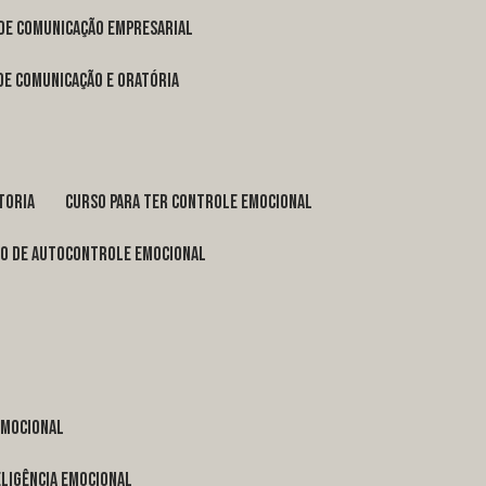
 de comunicação empresarial
 de comunicação e oratória
toria
curso para ter controle emocional
so de autocontrole emocional
 emocional
eligência emocional