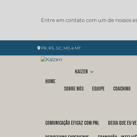
Entre em contato com um de nossos esp
PR, RS, SC, MG e MT
Kaizen
Home
Sobre nós
Equipe
Coaching
COMUNICAÇÃO EFICAZ COM PNL
DEIXA QUE EU V