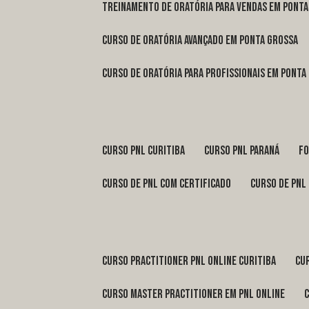
treinamento de oratória para vendas em Pont
curso de oratória avançado em Ponta Grossa
curso de oratória para profissionais em Ponta
curso pnl Curitiba
curso pnl Paraná
f
curso de pnl com certificado
curso de pnl
curso practitioner pnl online Curitiba
c
curso master practitioner em pnl online