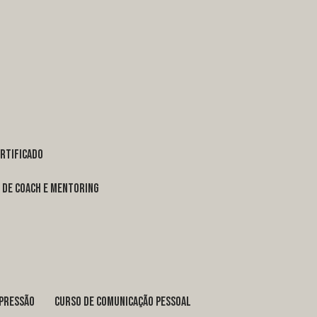
ertificado
o de coach e mentoring
xpressão
curso de comunicação pessoal