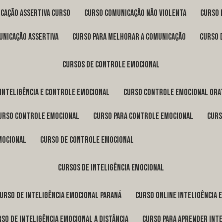
icação assertiva curso
curso comunicação não violenta
curso
unicação assertiva
curso para melhorar a comunicação
curso
cursos de controle emocional
 inteligência e controle emocional
curso controle emocional ora
curso controle emocional
curso para controle emocional
cur
emocional
curso de controle emocional
cursos de inteligência emocional
curso de inteligência emocional Paraná
curso online inteligência
urso de inteligência emocional a distância
curso para aprender int