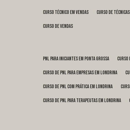
curso técnico em vendas
curso de técnica
curso de vendas
pnl para iniciantes em Ponta Grossa
curso
curso de pnl para empresas em Londrina
c
curso de pnl com prática em Londrina
cur
curso de pnl para terapeutas em Londrina