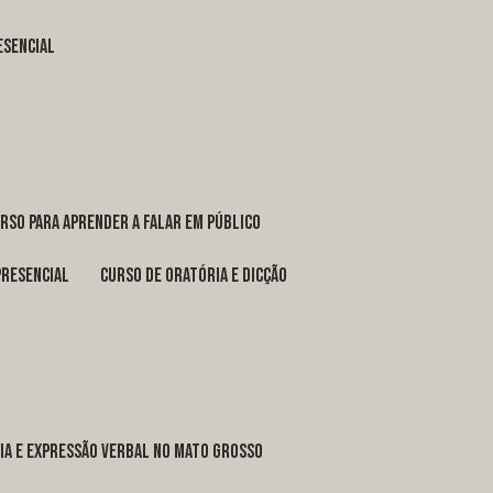
esencial
urso para aprender a falar em público
presencial
curso de oratória e dicção
ria e expressão verbal no Mato Grosso