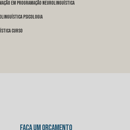
rmação em programação neurolinguística
linguística psicologia
ística curso
FAÇA UM ORÇAMENTO