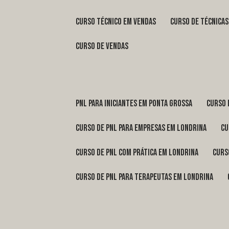
curso técnico em vendas
curso de técnica
curso de vendas
pnl para iniciantes em Ponta Grossa
curso
curso de pnl para empresas em Londrina
c
curso de pnl com prática em Londrina
cur
curso de pnl para terapeutas em Londrina