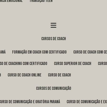
GÊNCIA EMOCIONAL
TRANSIÇÃO TEEN
cursos de coach
raná
formação em coach com certificado
curso de coach com c
rso de coaching com certificado
curso superior de coach
curs
h
curso de coach online
curso de coach
cursos de comunicação
curso de comunicação e oratória Paraná
curso de comunicação e e