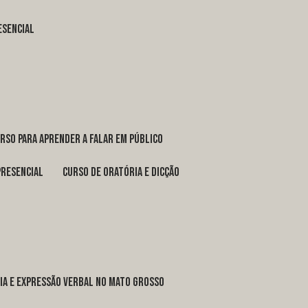
esencial
urso para aprender a falar em público
presencial
curso de oratória e dicção
ria e expressão verbal no Mato Grosso