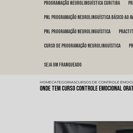
programação neurolinguística Curitiba
p
pnl programação neurolinguística básico ao a
pnl programação neurolinguística
pract
curso de programação neurolinguística
Seja um franqueado
HOME
CATEGORIAS
CURSOS DE CONTROLE EMOC
Onde Tem Curso Controle Emocional Orat