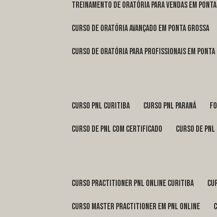
treinamento de oratória para vendas em Pont
curso de oratória avançado em Ponta Grossa
curso de oratória para profissionais em Ponta
curso pnl Curitiba
curso pnl Paraná
f
curso de pnl com certificado
curso de pnl
curso practitioner pnl online Curitiba
c
curso master practitioner em pnl online