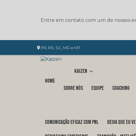
Entre em contato com um de nossos esp
PR, RS, SC, MG e MT
Kaizen
Home
Sobre nós
Equipe
Coaching
COMUNICAÇÃO EFICAZ COM PNL
DEIXA QUE EU V