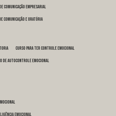
 de comunicação empresarial
 de comunicação e oratória
toria
curso para ter controle emocional
so de autocontrole emocional
 emocional
eligência emocional