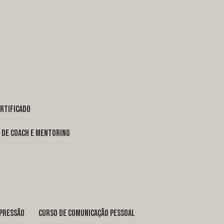
ertificado
o de coach e mentoring
xpressão
curso de comunicação pessoal