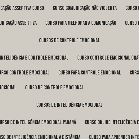
icação assertiva curso
curso comunicação não violenta
curso
unicação assertiva
curso para melhorar a comunicação
curso
cursos de controle emocional
 inteligência e controle emocional
curso controle emocional ora
curso controle emocional
curso para controle emocional
cur
emocional
curso de controle emocional
cursos de inteligência emocional
curso de inteligência emocional Paraná
curso online inteligência
urso de inteligência emocional a distância
curso para aprender int