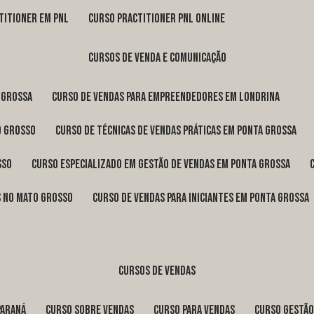
titioner em pnl
curso practitioner pnl online
cursos de venda e comunicação
 Grossa
curso de vendas para empreendedores em Londrina
o Grosso
curso de técnicas de vendas práticas em Ponta Grossa
sso
curso especializado em gestão de vendas em Ponta Grossa
os no Mato Grosso
curso de vendas para iniciantes em Ponta Grossa
cursos de vendas
Paraná
curso sobre vendas
curso para vendas
curso gestã