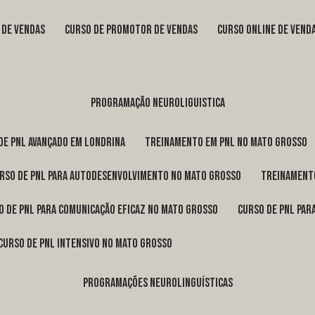
s de vendas
curso de promotor de vendas
curso online de vend
programação neuroliguistica
 de pnl avançado em Londrina
treinamento em pnl no Mato Grosso
urso de pnl para autodesenvolvimento no Mato Grosso
treinament
so de pnl para comunicação eficaz no Mato Grosso
curso de pnl pa
curso de pnl intensivo no Mato Grosso
programações neurolinguísticas