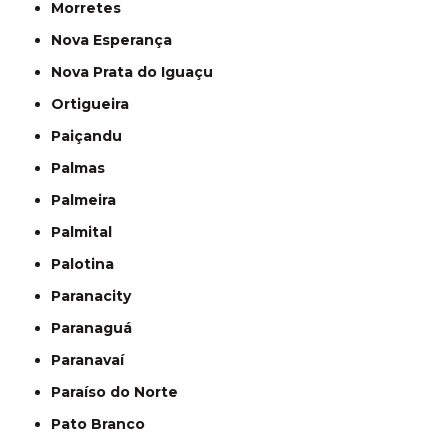
Morretes
Nova Esperança
Nova Prata do Iguaçu
Ortigueira
Paiçandu
Palmas
Palmeira
Palmital
Palotina
Paranacity
Paranaguá
Paranavaí
Paraíso do Norte
Pato Branco