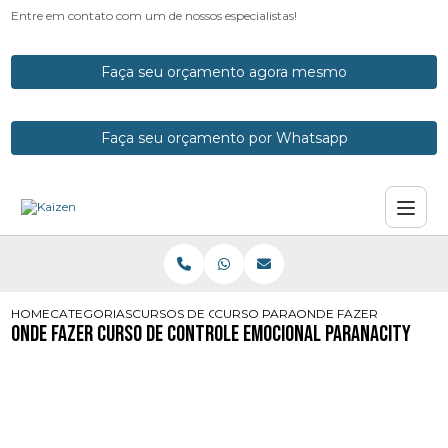
Entre em contato com um de nossos especialistas!
Faça seu orçamento agora mesmo
Faça seu orçamento por Whatsapp
HOME
CATEGORIAS
CURSOS DE CONTROLE EMOCIONAL
CURSO PARA CONTROLE EMOCIONA
ONDE FAZER CURSO DE
Onde Fazer Curso de Controle Emocional Paranacity