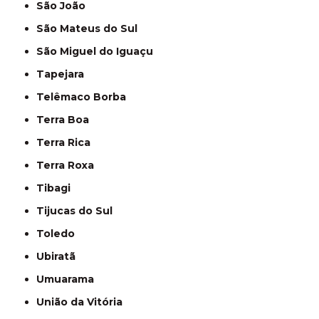
São João
São Mateus do Sul
São Miguel do Iguaçu
Tapejara
Telêmaco Borba
Terra Boa
Terra Rica
Terra Roxa
Tibagi
Tijucas do Sul
Toledo
Ubiratã
Umuarama
União da Vitória