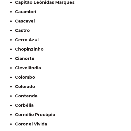
Capitão Leônidas Marques
Carambeí
Cascavel
Castro
Cerro Azul
Chopinzinho
Cianorte
Clevelândia
Colombo
Colorado
Contenda
Corbélia
Cornélio Procópio
Coronel Vivida