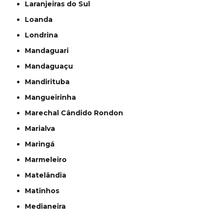
Laranjeiras do Sul
Loanda
Londrina
Mandaguari
Mandaguaçu
Mandirituba
Mangueirinha
Marechal Cândido Rondon
Marialva
Maringá
Marmeleiro
Matelândia
Matinhos
Medianeira