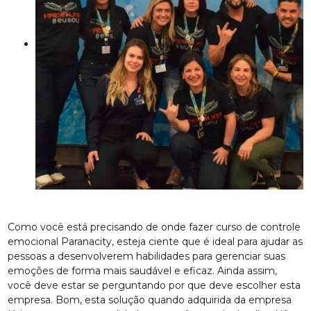
Como você está precisando de onde fazer curso de controle
emocional Paranacity, esteja ciente que é ideal para ajudar as
pessoas a desenvolverem habilidades para gerenciar suas
emoções de forma mais saudável e eficaz. Ainda assim,
você deve estar se perguntando por que deve escolher esta
empresa. Bom, esta solução quando adquirida da empresa