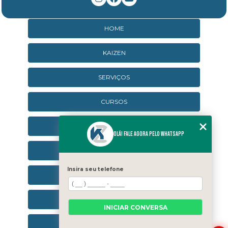
HOME
KAIZEN
SERVIÇOS
CURSOS
CURSOS ONLINE
Olá! Fale agora pelo WhatsApp
AGENDA
Insira seu telefone
CONTATO
CATEGORIAS
INICIAR CONVERSA
SEJA UM FRANQUEADO