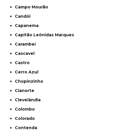
Campo Mourão
Candói
Capanema
Capitão Leônidas Marques
Carambeí
Cascavel
Castro
Cerro Azul
Chopinzinho
Cianorte
Clevelândia
Colombo
Colorado
Contenda