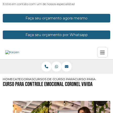
Entre em contato com um de nossos especialistas!
Faça seu orçamento agora mesmo
Faça seu orçamento por Whatsapp
HOME
CATEGORIAS
CURSOS DE CONTROLE EMOCIONAL
CURSO PARA CONTROLE EMOCIONA
CURSO PARA CONTROLE
Curso para Controle Emocional Coronel Vivida