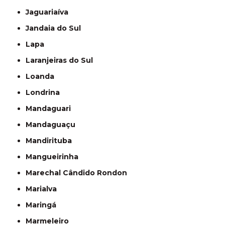
Jaguariaíva
Jandaia do Sul
Lapa
Laranjeiras do Sul
Loanda
Londrina
Mandaguari
Mandaguaçu
Mandirituba
Mangueirinha
Marechal Cândido Rondon
Marialva
Maringá
Marmeleiro