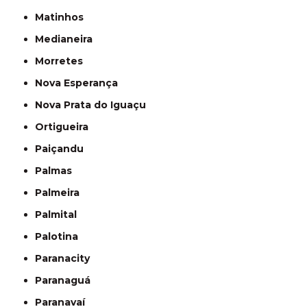
Matinhos
Medianeira
Morretes
Nova Esperança
Nova Prata do Iguaçu
Ortigueira
Paiçandu
Palmas
Palmeira
Palmital
Palotina
Paranacity
Paranaguá
Paranavaí