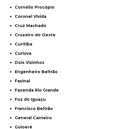
Cornélio Procópio
Coronel Vivida
Cruz Machado
Cruzeiro do Oeste
Curitiba
Curiúva
Dois Vizinhos
Engenheiro Beltrão
Faxinal
Fazenda Rio Grande
Foz do Iguaçu
Francisco Beltrão
General Carneiro
Goioerê