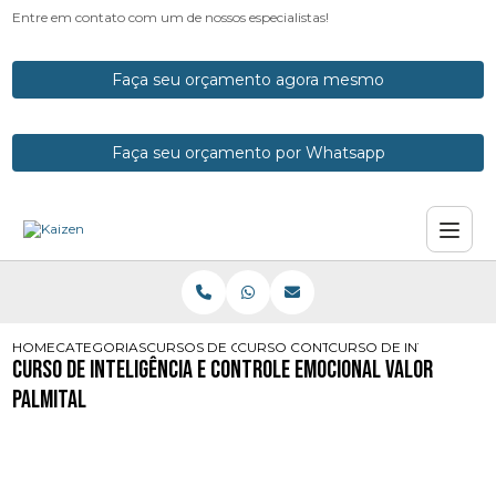
Entre em contato com um de nossos especialistas!
Faça seu orçamento agora mesmo
Faça seu orçamento por Whatsapp
HOME
CATEGORIAS
CURSOS DE CONTROLE EMOCIONAL
CURSO CONTROLE EMOCIONAL
CURSO DE INTELIGENCI
Curso de Inteligência e Controle Emocional Valor
Palmital