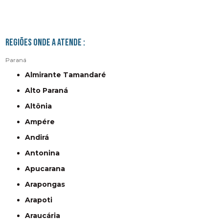
Regiões onde a atende :
Paraná
Almirante Tamandaré
Alto Paraná
Altônia
Ampére
Andirá
Antonina
Apucarana
Arapongas
Arapoti
Araucária