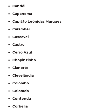
Candói
Capanema
Capitão Leônidas Marques
Carambeí
Cascavel
Castro
Cerro Azul
Chopinzinho
Cianorte
Clevelândia
Colombo
Colorado
Contenda
Corbélia