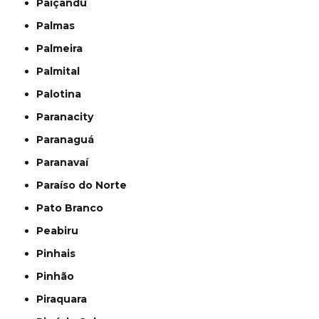
Paiçandu
Palmas
Palmeira
Palmital
Palotina
Paranacity
Paranaguá
Paranavaí
Paraíso do Norte
Pato Branco
Peabiru
Pinhais
Pinhão
Piraquara