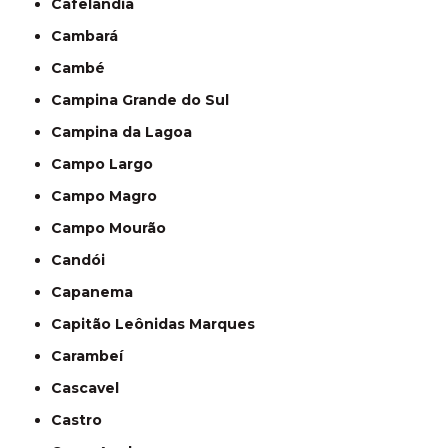
Cafelândia
Cambará
Cambé
Campina Grande do Sul
Campina da Lagoa
Campo Largo
Campo Magro
Campo Mourão
Candói
Capanema
Capitão Leônidas Marques
Carambeí
Cascavel
Castro