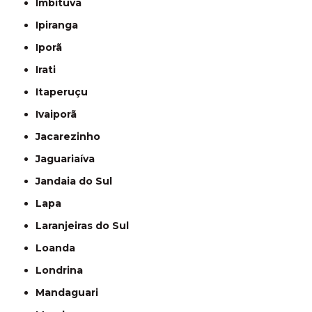
Imbituva
Ipiranga
Iporã
Irati
Itaperuçu
Ivaiporã
Jacarezinho
Jaguariaíva
Jandaia do Sul
Lapa
Laranjeiras do Sul
Loanda
Londrina
Mandaguari