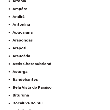
Altônia
Ampére
Andirá
Antonina
Apucarana
Arapongas
Arapoti
Araucária
Assis Chateaubriand
Astorga
Bandeirantes
Bela Vista do Paraíso
Bituruna
Bocaiúva do Sul