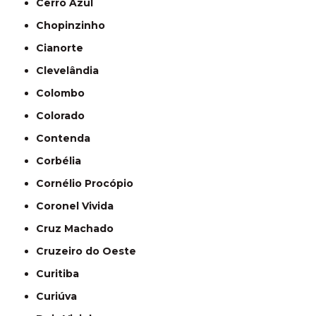
Cerro Azul
Chopinzinho
Cianorte
Clevelândia
Colombo
Colorado
Contenda
Corbélia
Cornélio Procópio
Coronel Vivida
Cruz Machado
Cruzeiro do Oeste
Curitiba
Curiúva