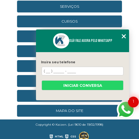
SERVIÇOS
CURSOS
CURSOS ONLINE
Olá! Fale agora pelo WhatsApp
AGENDA
Insira seu telefone
CONTATO
CATEGORIAS
INICIAR CONVERSA
SEJA UM FRANQUEADO
1
MAPA DO SITE
Copyright © Kaizen. (Lei 9610 de 19/02/1998)
HTML
CSS