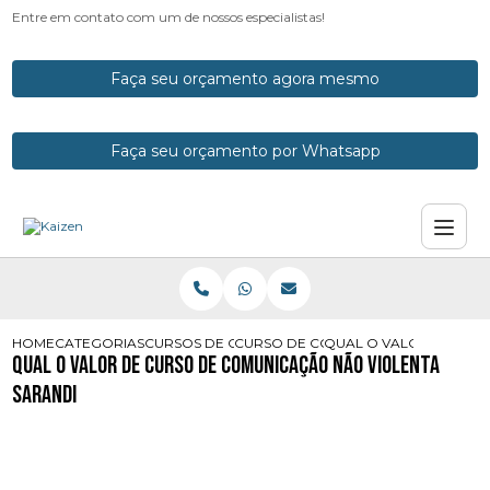
Entre em contato com um de nossos especialistas!
Faça seu orçamento agora mesmo
Faça seu orçamento por Whatsapp
HOME
CATEGORIAS
CURSOS DE COMUNICACAO
CURSO DE COMUNICACAO PESSOAL
QUAL O VALOR DE CUR
Qual o Valor de Curso de Comunicação Não Violenta
Sarandi