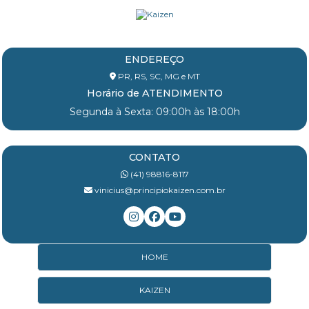
ENDEREÇO
PR, RS, SC, MG e MT
Horário de ATENDIMENTO
Segunda à Sexta: 09:00h às 18:00h
CONTATO
(41) 98816-8117
vinicius@principiokaizen.com.br
HOME
KAIZEN