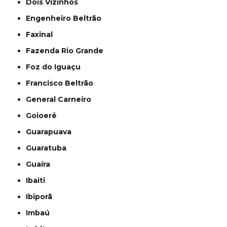
Dois Vizinhos
Engenheiro Beltrão
Faxinal
Fazenda Rio Grande
Foz do Iguaçu
Francisco Beltrão
General Carneiro
Goioerê
Guarapuava
Guaratuba
Guaíra
Ibaiti
Ibiporã
Imbaú