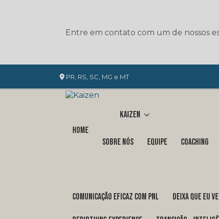
Entre em contato com um de nossos esp
PR, RS, SC, MG e MT
Kaizen
Home
Sobre nós
Equipe
Coaching
COMUNICAÇÃO EFICAZ COM PNL
DEIXA QUE EU V