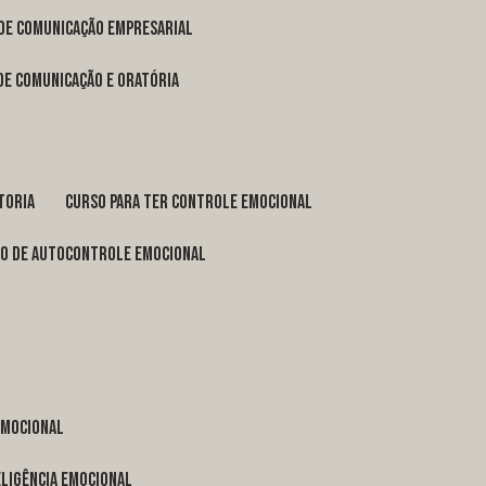
 de comunicação empresarial
 de comunicação e oratória
toria
curso para ter controle emocional
so de autocontrole emocional
 emocional
eligência emocional