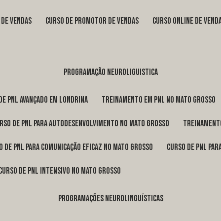
s de vendas
curso de promotor de vendas
curso online de vend
programação neuroliguistica
 de pnl avançado em Londrina
treinamento em pnl no Mato Grosso
urso de pnl para autodesenvolvimento no Mato Grosso
treinament
so de pnl para comunicação eficaz no Mato Grosso
curso de pnl pa
curso de pnl intensivo no Mato Grosso
programações neurolinguísticas