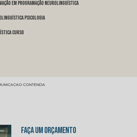
rmação em programação neurolinguística
linguística psicologia
ística curso
MUNICACAO CONTENDA
FAÇA UM ORÇAMENTO