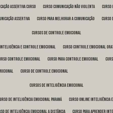
icação assertiva curso
curso comunicação não violenta
curso
unicação assertiva
curso para melhorar a comunicação
curso
cursos de controle emocional
 inteligência e controle emocional
curso controle emocional ora
curso controle emocional
curso para controle emocional
cur
emocional
curso de controle emocional
cursos de inteligência emocional
curso de inteligência emocional Paraná
curso online inteligência
urso de inteligência emocional a distância
curso para aprender int