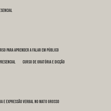
esencial
urso para aprender a falar em público
presencial
curso de oratória e dicção
ria e expressão verbal no Mato Grosso