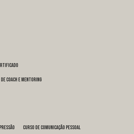
ertificado
o de coach e mentoring
xpressão
curso de comunicação pessoal