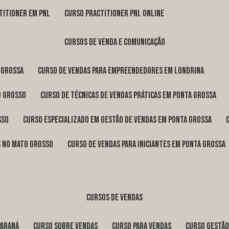
titioner em pnl
curso practitioner pnl online
cursos de venda e comunicação
 Grossa
curso de vendas para empreendedores em Londrina
o Grosso
curso de técnicas de vendas práticas em Ponta Grossa
sso
curso especializado em gestão de vendas em Ponta Grossa
os no Mato Grosso
curso de vendas para iniciantes em Ponta Grossa
cursos de vendas
Paraná
curso sobre vendas
curso para vendas
curso gestã