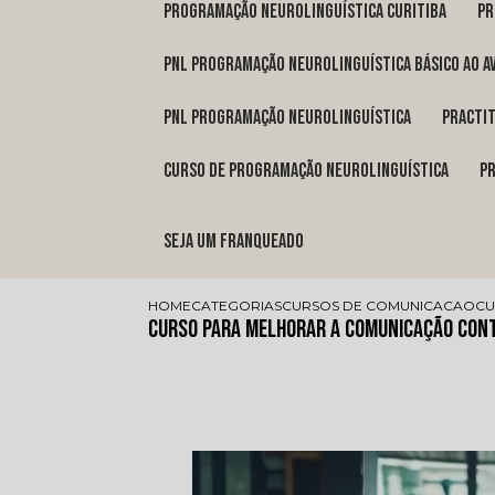
programação neurolinguística Curitiba
p
pnl programação neurolinguística básico ao a
pnl programação neurolinguística
pract
curso de programação neurolinguística
Seja um franqueado
HOME
CATEGORIAS
CURSOS DE COMUNICACAO
CU
Curso para Melhorar a Comunicação Con