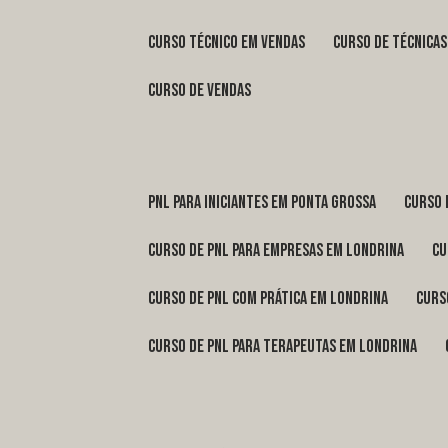
curso técnico em vendas
curso de técnica
curso de vendas
pnl para iniciantes em Ponta Grossa
curso
curso de pnl para empresas em Londrina
c
curso de pnl com prática em Londrina
cur
curso de pnl para terapeutas em Londrina