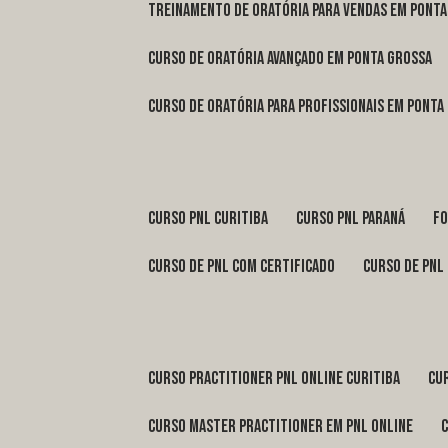
treinamento de oratória para vendas em Pont
curso de oratória avançado em Ponta Grossa
curso de oratória para profissionais em Ponta
curso pnl Curitiba
curso pnl Paraná
f
curso de pnl com certificado
curso de pnl
curso practitioner pnl online Curitiba
c
curso master practitioner em pnl online