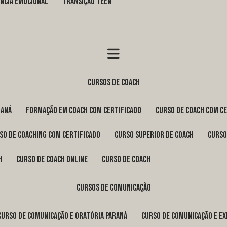
GÊNCIA EMOCIONAL
TRANSIÇÃO TEEN
cursos de coach
raná
formação em coach com certificado
curso de coach com c
rso de coaching com certificado
curso superior de coach
curs
h
curso de coach online
curso de coach
cursos de comunicação
curso de comunicação e oratória Paraná
curso de comunicação e e