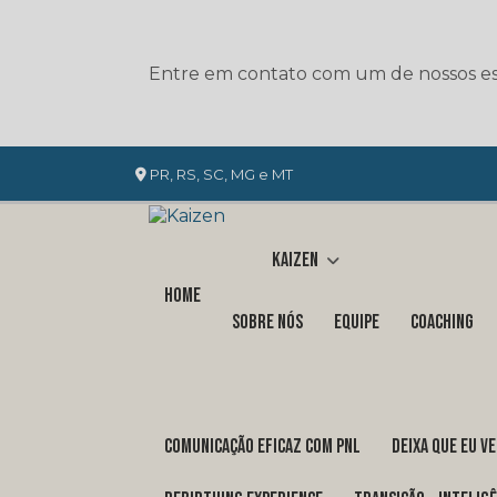
Entre em contato com um de nossos esp
PR, RS, SC, MG e MT
Kaizen
Home
Sobre nós
Equipe
Coaching
COMUNICAÇÃO EFICAZ COM PNL
DEIXA QUE EU V