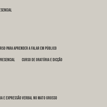
esencial
urso para aprender a falar em público
presencial
curso de oratória e dicção
ria e expressão verbal no Mato Grosso