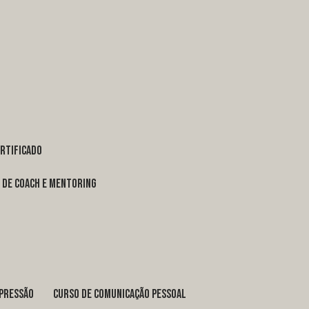
ertificado
o de coach e mentoring
xpressão
curso de comunicação pessoal