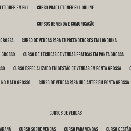
titioner em pnl
curso practitioner pnl online
cursos de venda e comunicação
 Grossa
curso de vendas para empreendedores em Londrina
o Grosso
curso de técnicas de vendas práticas em Ponta Grossa
sso
curso especializado em gestão de vendas em Ponta Grossa
os no Mato Grosso
curso de vendas para iniciantes em Ponta Grossa
cursos de vendas
Paraná
curso sobre vendas
curso para vendas
curso gestã