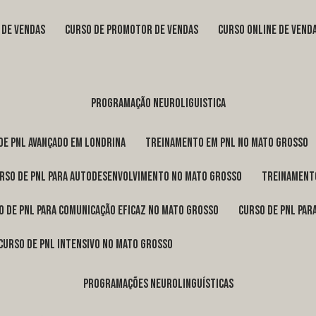
s de vendas
curso de promotor de vendas
curso online de vend
programação neuroliguistica
 de pnl avançado em Londrina
treinamento em pnl no Mato Grosso
urso de pnl para autodesenvolvimento no Mato Grosso
treinament
so de pnl para comunicação eficaz no Mato Grosso
curso de pnl pa
curso de pnl intensivo no Mato Grosso
programações neurolinguísticas