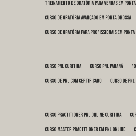
treinamento de oratória para vendas em Pont
curso de oratória avançado em Ponta Grossa
curso de oratória para profissionais em Ponta
curso pnl Curitiba
curso pnl Paraná
f
curso de pnl com certificado
curso de pnl
curso practitioner pnl online Curitiba
c
curso master practitioner em pnl online