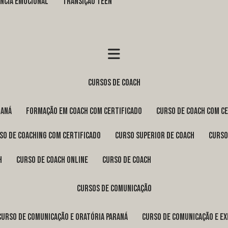
GÊNCIA EMOCIONAL
TRANSIÇÃO TEEN
cursos de coach
raná
formação em coach com certificado
curso de coach com c
rso de coaching com certificado
curso superior de coach
curs
h
curso de coach online
curso de coach
cursos de comunicação
curso de comunicação e oratória Paraná
curso de comunicação e e