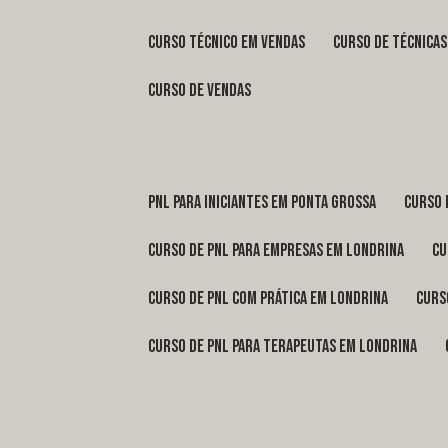
curso técnico em vendas
curso de técnica
curso de vendas
pnl para iniciantes em Ponta Grossa
curso
curso de pnl para empresas em Londrina
c
curso de pnl com prática em Londrina
cur
curso de pnl para terapeutas em Londrina