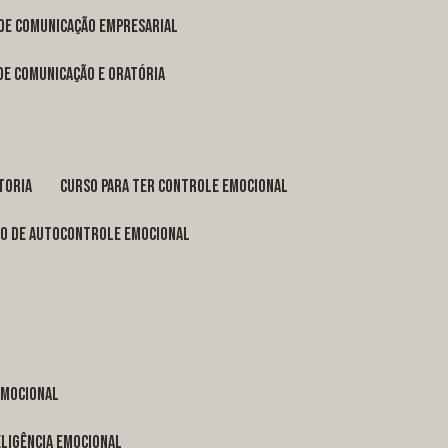
 de comunicação empresarial
 de comunicação e oratória
toria
curso para ter controle emocional
so de autocontrole emocional
 emocional
eligência emocional