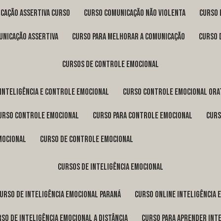
icação assertiva curso
curso comunicação não violenta
curso
unicação assertiva
curso para melhorar a comunicação
curso
cursos de controle emocional
 inteligência e controle emocional
curso controle emocional ora
curso controle emocional
curso para controle emocional
cur
emocional
curso de controle emocional
cursos de inteligência emocional
curso de inteligência emocional Paraná
curso online inteligência
urso de inteligência emocional a distância
curso para aprender int