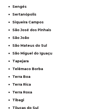
Sengés
Sertanópolis
Siqueira Campos
São José dos Pinhais
São João
São Mateus do Sul
São Miguel do Iguaçu
Tapejara
Telêmaco Borba
Terra Boa
Terra Rica
Terra Roxa
Tibagi
Tijucas do Sul