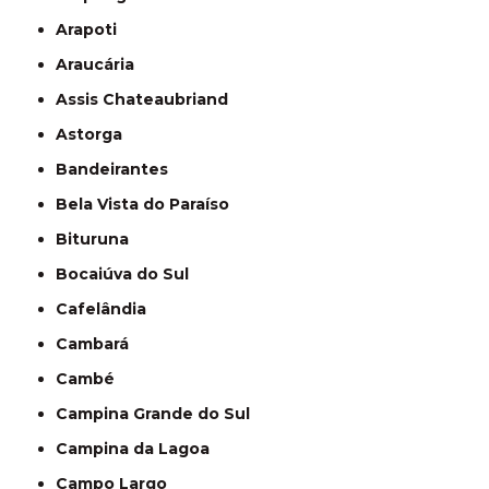
Arapoti
Araucária
Assis Chateaubriand
Astorga
Bandeirantes
Bela Vista do Paraíso
Bituruna
Bocaiúva do Sul
Cafelândia
Cambará
Cambé
Campina Grande do Sul
Campina da Lagoa
Campo Largo