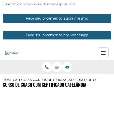
Entre em contato com um de nossos especialistas!
Faça seu orçamento agora mesmo
Faça seu orçamento por Whatsapp
HOME
CATEGORIAS
CURSOS DE COACH
FORMACAO EM COACH COM CERTIF
CURSO DE COACH COM 
Curso de Coach com Certificado Cafelândia