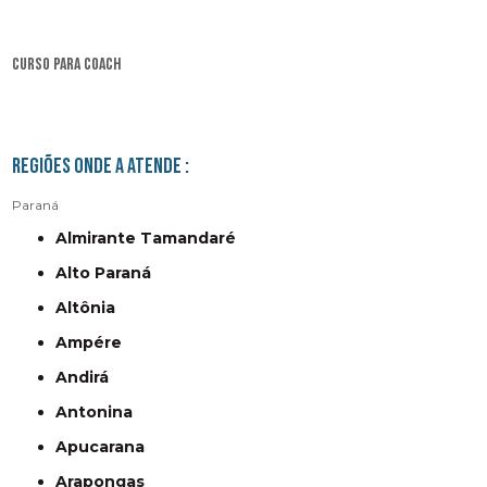
curso para coach
Regiões onde a atende :
Paraná
Almirante Tamandaré
Alto Paraná
Altônia
Ampére
Andirá
Antonina
Apucarana
Arapongas