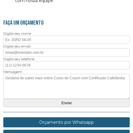
com nossa equipe.
FAÇA UM ORÇAMENTO
Digite seu nome
Digite seu email
Digite seu telefone
Mensagem
Orçamento por Whatsapp