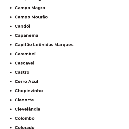
Campo Magro
Campo Mourão
Candói
Capanema
Capitão Leônidas Marques
Carambeí
Cascavel
Castro
Cerro Azul
Chopinzinho
Cianorte
Clevelândia
Colombo
Colorado