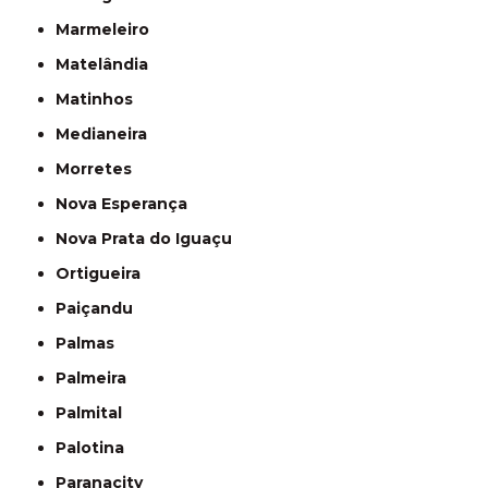
Marmeleiro
Matelândia
Matinhos
Medianeira
Morretes
Nova Esperança
Nova Prata do Iguaçu
Ortigueira
Paiçandu
Palmas
Palmeira
Palmital
Palotina
Paranacity