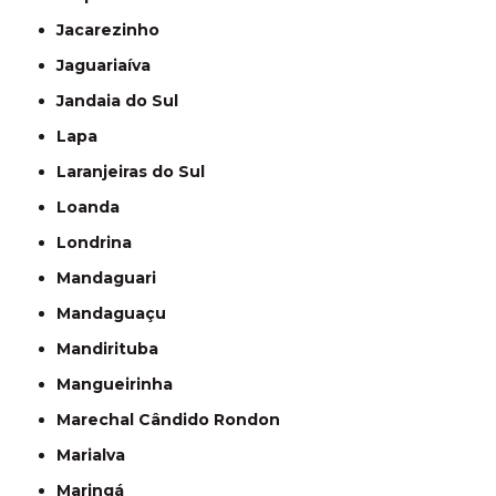
Jacarezinho
Jaguariaíva
Jandaia do Sul
Lapa
Laranjeiras do Sul
Loanda
Londrina
Mandaguari
Mandaguaçu
Mandirituba
Mangueirinha
Marechal Cândido Rondon
Marialva
Maringá