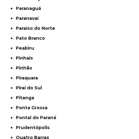
Paranaguá
Paranavaí
Paraíso do Norte
Pato Branco
Peabiru
Pinhais
Pinhão
Piraquara
Piraí do Sul
Pitanga
Ponta Grossa
Pontal do Paraná
Prudentópolis
Quatro Barras