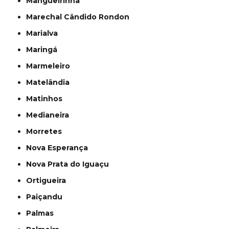
Mangueirinha
Marechal Cândido Rondon
Marialva
Maringá
Marmeleiro
Matelândia
Matinhos
Medianeira
Morretes
Nova Esperança
Nova Prata do Iguaçu
Ortigueira
Paiçandu
Palmas