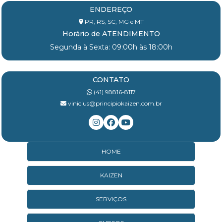
ENDEREÇO
PR, RS, SC, MG e MT
Horário de ATENDIMENTO
Segunda à Sexta: 09:00h às 18:00h
CONTATO
(41) 98816-8117
vinicius@principiokaizen.com.br
HOME
KAIZEN
SERVIÇOS