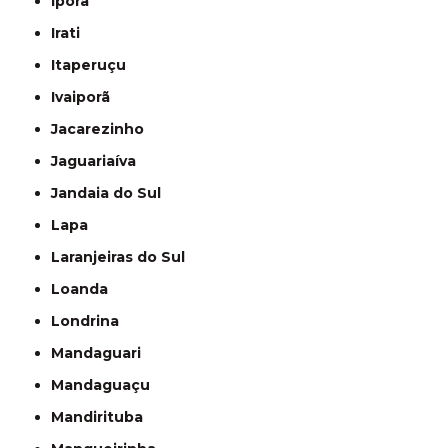
Iporã
Irati
Itaperuçu
Ivaiporã
Jacarezinho
Jaguariaíva
Jandaia do Sul
Lapa
Laranjeiras do Sul
Loanda
Londrina
Mandaguari
Mandaguaçu
Mandirituba