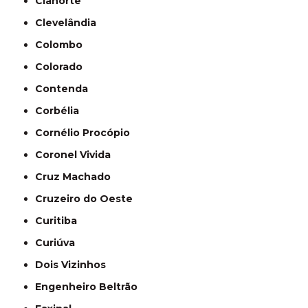
Cianorte
Clevelândia
Colombo
Colorado
Contenda
Corbélia
Cornélio Procópio
Coronel Vivida
Cruz Machado
Cruzeiro do Oeste
Curitiba
Curiúva
Dois Vizinhos
Engenheiro Beltrão