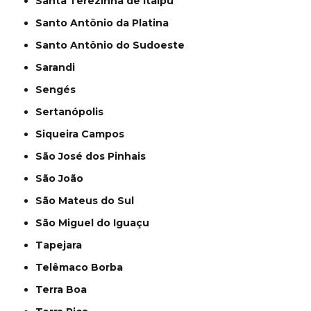
Santa Terezinha de Itaipu
Santo Antônio da Platina
Santo Antônio do Sudoeste
Sarandi
Sengés
Sertanópolis
Siqueira Campos
São José dos Pinhais
São João
São Mateus do Sul
São Miguel do Iguaçu
Tapejara
Telêmaco Borba
Terra Boa