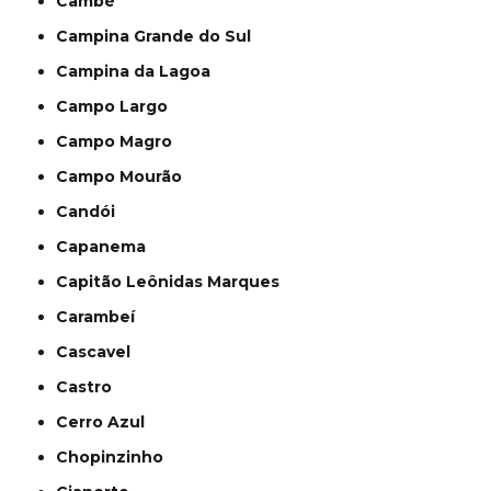
Cambé
Campina Grande do Sul
Campina da Lagoa
Campo Largo
Campo Magro
Campo Mourão
Candói
Capanema
Capitão Leônidas Marques
Carambeí
Cascavel
Castro
Cerro Azul
Chopinzinho