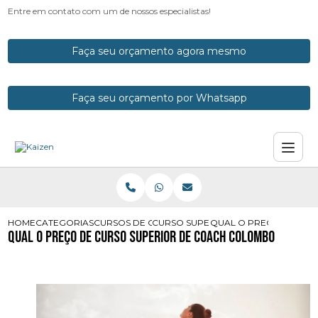
Entre em contato com um de nossos especialistas!
Faça seu orçamento agora mesmo
Faça seu orçamento por Whatsapp
HOME
CATEGORIAS
CURSOS DE COACH
CURSO SUPERIOR DE COACH
QUAL O PRECO DE CU
Qual o Preço de Curso Superior de Coach Colombo