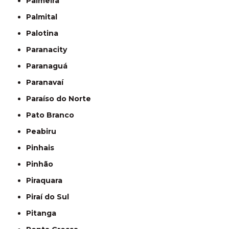
Palmeira
Palmital
Palotina
Paranacity
Paranaguá
Paranavaí
Paraíso do Norte
Pato Branco
Peabiru
Pinhais
Pinhão
Piraquara
Piraí do Sul
Pitanga