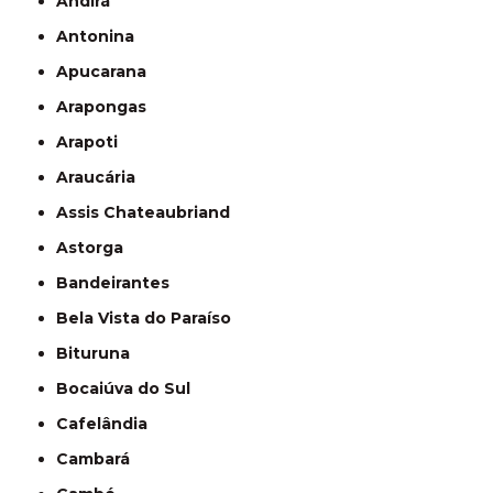
Andirá
Antonina
Apucarana
Arapongas
Arapoti
Araucária
Assis Chateaubriand
Astorga
Bandeirantes
Bela Vista do Paraíso
Bituruna
Bocaiúva do Sul
Cafelândia
Cambará