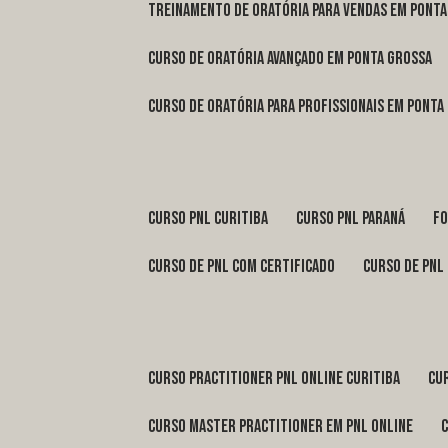
treinamento de oratória para vendas em Pont
curso de oratória avançado em Ponta Grossa
curso de oratória para profissionais em Ponta
curso pnl Curitiba
curso pnl Paraná
f
curso de pnl com certificado
curso de pnl
curso practitioner pnl online Curitiba
c
curso master practitioner em pnl online