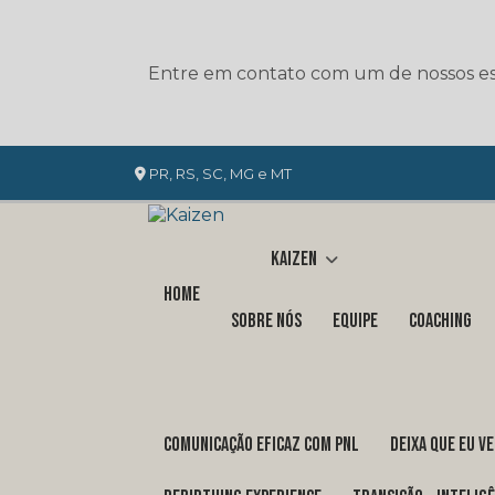
Entre em contato com um de nossos esp
PR, RS, SC, MG e MT
Kaizen
Home
Sobre nós
Equipe
Coaching
COMUNICAÇÃO EFICAZ COM PNL
DEIXA QUE EU V