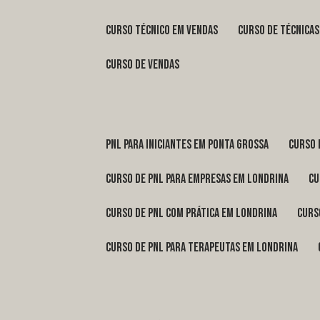
curso técnico em vendas
curso de técnica
curso de vendas
pnl para iniciantes em Ponta Grossa
curso
curso de pnl para empresas em Londrina
c
curso de pnl com prática em Londrina
cur
curso de pnl para terapeutas em Londrina