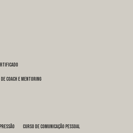
ertificado
o de coach e mentoring
xpressão
curso de comunicação pessoal