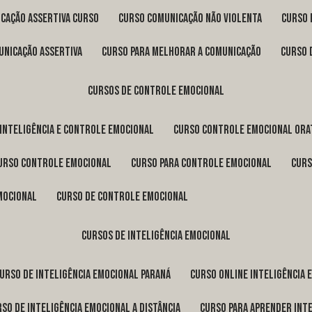
icação assertiva curso
curso comunicação não violenta
curso
unicação assertiva
curso para melhorar a comunicação
curso
cursos de controle emocional
 inteligência e controle emocional
curso controle emocional ora
curso controle emocional
curso para controle emocional
cur
emocional
curso de controle emocional
cursos de inteligência emocional
curso de inteligência emocional Paraná
curso online inteligência
urso de inteligência emocional a distância
curso para aprender int