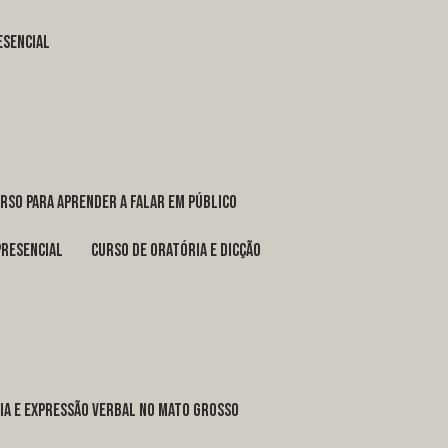
esencial
urso para aprender a falar em público
presencial
curso de oratória e dicção
ria e expressão verbal no Mato Grosso