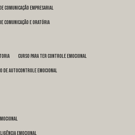
 de comunicação empresarial
 de comunicação e oratória
toria
curso para ter controle emocional
so de autocontrole emocional
 emocional
eligência emocional