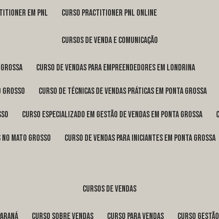
titioner em pnl
curso practitioner pnl online
cursos de venda e comunicação
 Grossa
curso de vendas para empreendedores em Londrina
o Grosso
curso de técnicas de vendas práticas em Ponta Grossa
sso
curso especializado em gestão de vendas em Ponta Grossa
os no Mato Grosso
curso de vendas para iniciantes em Ponta Grossa
cursos de vendas
Paraná
curso sobre vendas
curso para vendas
curso gestã