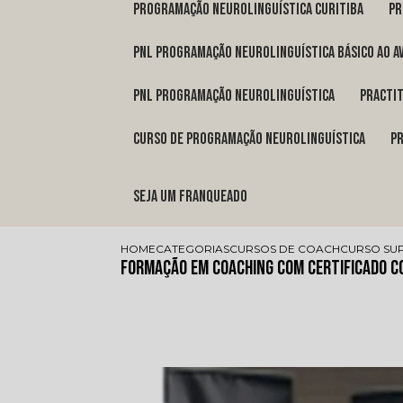
programação neurolinguística Curitiba
p
pnl programação neurolinguística básico ao a
pnl programação neurolinguística
pract
curso de programação neurolinguística
Seja um franqueado
HOME
CATEGORIAS
CURSOS DE COACH
CURSO SU
Formação em Coaching com Certificado C