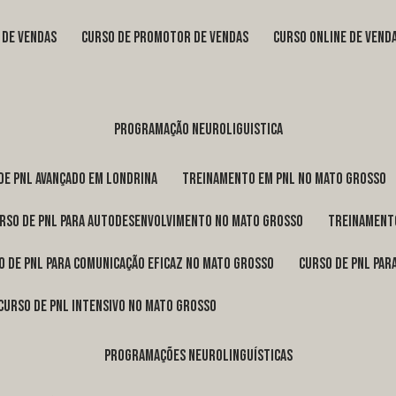
s de vendas
curso de promotor de vendas
curso online de vend
programação neuroliguistica
 de pnl avançado em Londrina
treinamento em pnl no Mato Grosso
urso de pnl para autodesenvolvimento no Mato Grosso
treinament
so de pnl para comunicação eficaz no Mato Grosso
curso de pnl pa
curso de pnl intensivo no Mato Grosso
programações neurolinguísticas