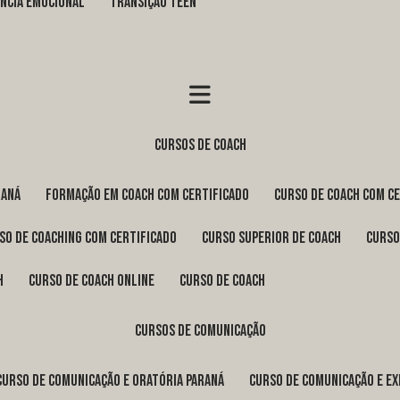
GÊNCIA EMOCIONAL
TRANSIÇÃO TEEN
cursos de coach
raná
formação em coach com certificado
curso de coach com c
rso de coaching com certificado
curso superior de coach
curs
h
curso de coach online
curso de coach
cursos de comunicação
curso de comunicação e oratória Paraná
curso de comunicação e e