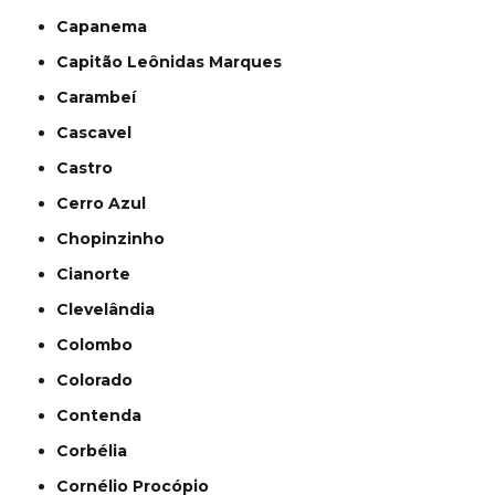
Capanema
Capitão Leônidas Marques
Carambeí
Cascavel
Castro
Cerro Azul
Chopinzinho
Cianorte
Clevelândia
Colombo
Colorado
Contenda
Corbélia
Cornélio Procópio