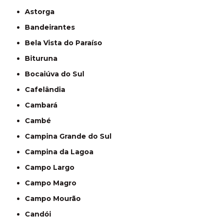
Astorga
Bandeirantes
Bela Vista do Paraíso
Bituruna
Bocaiúva do Sul
Cafelândia
Cambará
Cambé
Campina Grande do Sul
Campina da Lagoa
Campo Largo
Campo Magro
Campo Mourão
Candói