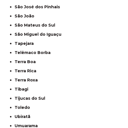
São José dos Pinhais
São João
São Mateus do Sul
São Miguel do Iguaçu
Tapejara
Telêmaco Borba
Terra Boa
Terra Rica
Terra Roxa
Tibagi
Tijucas do Sul
Toledo
Ubiratã
Umuarama