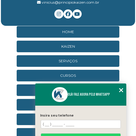
vinicius@principiokaizen.com.br
HOME
KAIZEN
SERVIÇOS
CURSOS
CURSOS ONLINE
Olá! Fale agora pelo WhatsApp
AGENDA
Insira seu telefone
CONTATO
CATEGORIAS