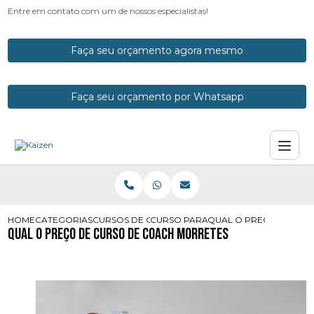
Entre em contato com um de nossos especialistas!
Faça seu orçamento agora mesmo
Faça seu orçamento por Whatsapp
HOME
CATEGORIAS
CURSOS DE COACH
CURSO PARA COACH
QUAL O PRECO DE CU
Qual o Preço de Curso de Coach Morretes