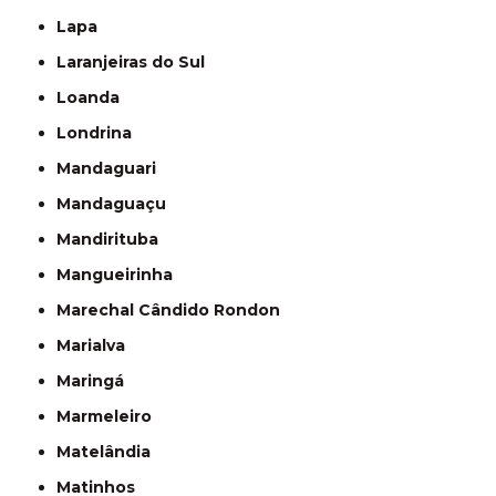
Lapa
Laranjeiras do Sul
Loanda
Londrina
Mandaguari
Mandaguaçu
Mandirituba
Mangueirinha
Marechal Cândido Rondon
Marialva
Maringá
Marmeleiro
Matelândia
Matinhos