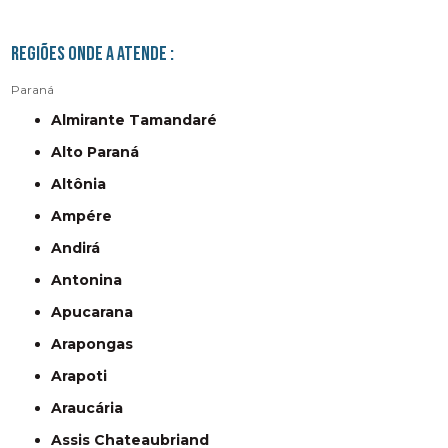
Regiões onde a atende :
Paraná
Almirante Tamandaré
Alto Paraná
Altônia
Ampére
Andirá
Antonina
Apucarana
Arapongas
Arapoti
Araucária
Assis Chateaubriand