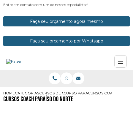
Entre em contato com um de nossos especialistas!
Faça seu orçamento agora mesmo
Faça seu orçamento por Whatsapp
HOME
CATEGORIAS
CURSOS DE COACH
CURSO PARA COACH
CURSOS COACH PARAI
Cursos Coach Paraíso do Norte