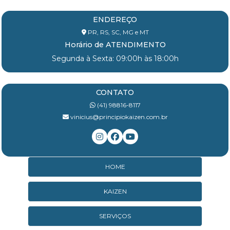
ENDEREÇO
PR, RS, SC, MG e MT
Horário de ATENDIMENTO
Segunda à Sexta: 09:00h às 18:00h
CONTATO
(41) 98816-8117
vinicius@principiokaizen.com.br
HOME
KAIZEN
SERVIÇOS