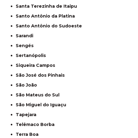
Santa Terezinha de Itaipu
Santo Antônio da Platina
Santo Antônio do Sudoeste
Sarandi
Sengés
Sertanópolis
Siqueira Campos
São José dos Pinhais
São João
São Mateus do Sul
São Miguel do Iguaçu
Tapejara
Telêmaco Borba
Terra Boa