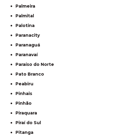
Palmeira
Palmital
Palotina
Paranacity
Paranaguá
Paranavaí
Paraíso do Norte
Pato Branco
Peabiru
Pinhais
Pinhão
Piraquara
Piraí do Sul
Pitanga