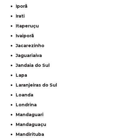
Iporã
Irati
Itaperuçu
Ivaiporã
Jacarezinho
Jaguariaíva
Jandaia do Sul
Lapa
Laranjeiras do Sul
Loanda
Londrina
Mandaguari
Mandaguaçu
Mandirituba