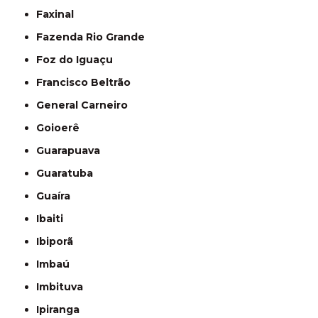
Faxinal
Fazenda Rio Grande
Foz do Iguaçu
Francisco Beltrão
General Carneiro
Goioerê
Guarapuava
Guaratuba
Guaíra
Ibaiti
Ibiporã
Imbaú
Imbituva
Ipiranga