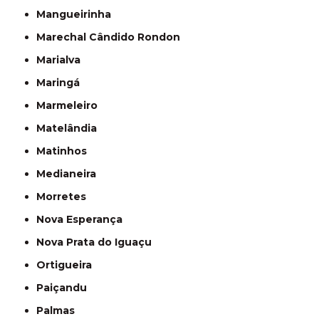
Mangueirinha
Marechal Cândido Rondon
Marialva
Maringá
Marmeleiro
Matelândia
Matinhos
Medianeira
Morretes
Nova Esperança
Nova Prata do Iguaçu
Ortigueira
Paiçandu
Palmas