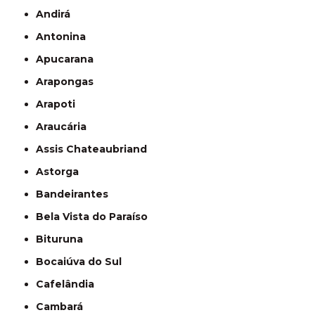
Andirá
Antonina
Apucarana
Arapongas
Arapoti
Araucária
Assis Chateaubriand
Astorga
Bandeirantes
Bela Vista do Paraíso
Bituruna
Bocaiúva do Sul
Cafelândia
Cambará