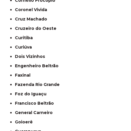
Cornélio Procópio
Coronel Vivida
Cruz Machado
Cruzeiro do Oeste
Curitiba
Curiúva
Dois Vizinhos
Engenheiro Beltrão
Faxinal
Fazenda Rio Grande
Foz do Iguaçu
Francisco Beltrão
General Carneiro
Goioerê