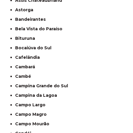
Assis Chateaubriand
Astorga
Bandeirantes
Bela Vista do Paraíso
Bituruna
Bocaiúva do Sul
Cafelândia
Cambará
Cambé
Campina Grande do Sul
Campina da Lagoa
Campo Largo
Campo Magro
Campo Mourão