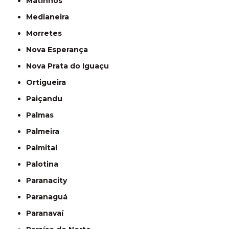
Matinhos
Medianeira
Morretes
Nova Esperança
Nova Prata do Iguaçu
Ortigueira
Paiçandu
Palmas
Palmeira
Palmital
Palotina
Paranacity
Paranaguá
Paranavaí