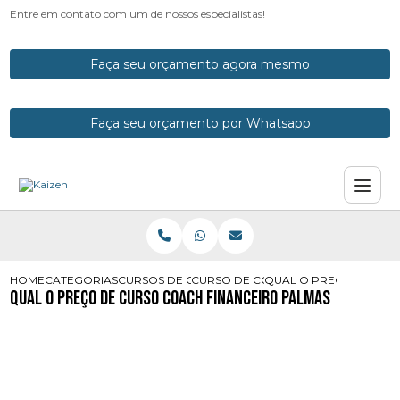
Entre em contato com um de nossos especialistas!
Faça seu orçamento agora mesmo
Faça seu orçamento por Whatsapp
HOME
CATEGORIAS
CURSOS DE COACH
CURSO DE COACH PARANA
QUAL O PRECO DE CUR
Qual o Preço de Curso Coach Financeiro Palmas