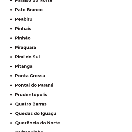
Paraíso do Norte
Pato Branco
Peabiru
Pinhais
Pinhão
Piraquara
Piraí do Sul
Pitanga
Ponta Grossa
Pontal do Paraná
Prudentópolis
Quatro Barras
Quedas do Iguaçu
Querência do Norte