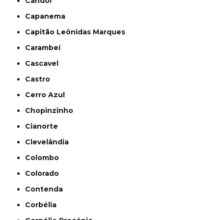
Candói
Capanema
Capitão Leônidas Marques
Carambeí
Cascavel
Castro
Cerro Azul
Chopinzinho
Cianorte
Clevelândia
Colombo
Colorado
Contenda
Corbélia