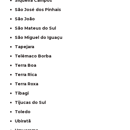
Siqueira Campos
São José dos Pinhais
São João
São Mateus do Sul
São Miguel do Iguaçu
Tapejara
Telêmaco Borba
Terra Boa
Terra Rica
Terra Roxa
Tibagi
Tijucas do Sul
Toledo
Ubiratã