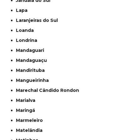
Jandaia do Sul
Lapa
Laranjeiras do Sul
Loanda
Londrina
Mandaguari
Mandaguaçu
Mandirituba
Mangueirinha
Marechal Cândido Rondon
Marialva
Maringá
Marmeleiro
Matelândia