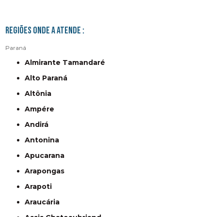
Regiões onde a atende :
Paraná
Almirante Tamandaré
Alto Paraná
Altônia
Ampére
Andirá
Antonina
Apucarana
Arapongas
Arapoti
Araucária