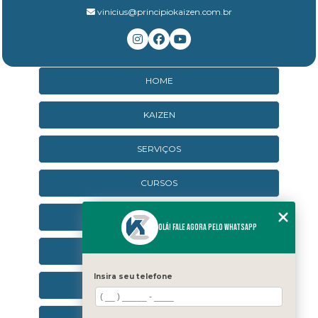
vinicius@principiokaizen.com.br
HOME
KAIZEN
SERVIÇOS
CURSOS
CURSOS ONLINE
Olá! Fale agora pelo WhatsApp
AGENDA
Insira seu telefone
CONTATO