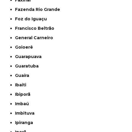
Faxinal
Fazenda Rio Grande
Foz do Iguaçu
Francisco Beltrão
General Carneiro
Goioerê
Guarapuava
Guaratuba
Guaíra
Ibaiti
Ibiporã
Imbaú
Imbituva
Ipiranga