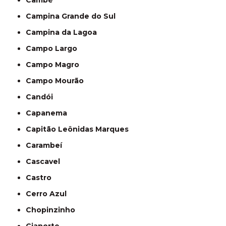
Cambé
Campina Grande do Sul
Campina da Lagoa
Campo Largo
Campo Magro
Campo Mourão
Candói
Capanema
Capitão Leônidas Marques
Carambeí
Cascavel
Castro
Cerro Azul
Chopinzinho