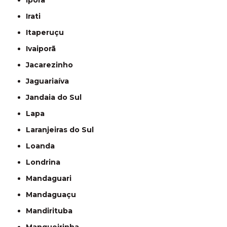
Iporã
Irati
Itaperuçu
Ivaiporã
Jacarezinho
Jaguariaíva
Jandaia do Sul
Lapa
Laranjeiras do Sul
Loanda
Londrina
Mandaguari
Mandaguaçu
Mandirituba