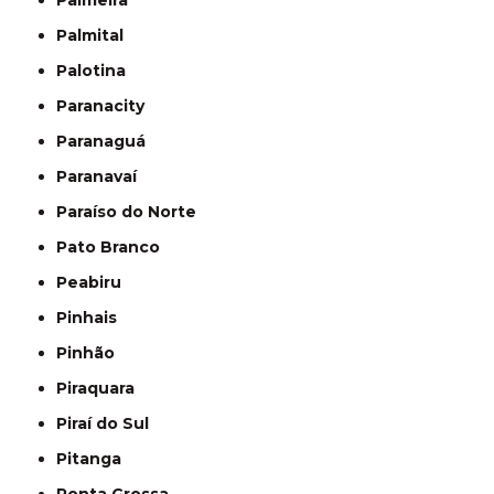
Palmeira
Palmital
Palotina
Paranacity
Paranaguá
Paranavaí
Paraíso do Norte
Pato Branco
Peabiru
Pinhais
Pinhão
Piraquara
Piraí do Sul
Pitanga