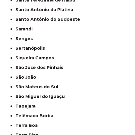
Santa Terezinha de Itaipu
Santo Antônio da Platina
Santo Antônio do Sudoeste
Sarandi
Sengés
Sertanópolis
Siqueira Campos
São José dos Pinhais
São João
São Mateus do Sul
São Miguel do Iguaçu
Tapejara
Telêmaco Borba
Terra Boa