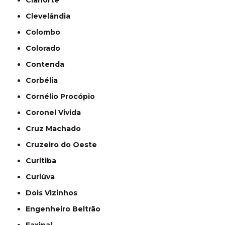
Cianorte
Clevelândia
Colombo
Colorado
Contenda
Corbélia
Cornélio Procópio
Coronel Vivida
Cruz Machado
Cruzeiro do Oeste
Curitiba
Curiúva
Dois Vizinhos
Engenheiro Beltrão