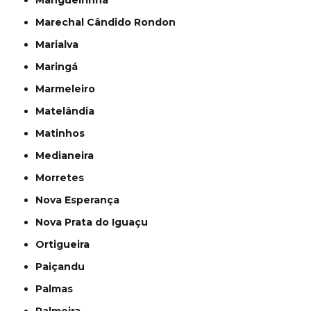
Mangueirinha
Marechal Cândido Rondon
Marialva
Maringá
Marmeleiro
Matelândia
Matinhos
Medianeira
Morretes
Nova Esperança
Nova Prata do Iguaçu
Ortigueira
Paiçandu
Palmas