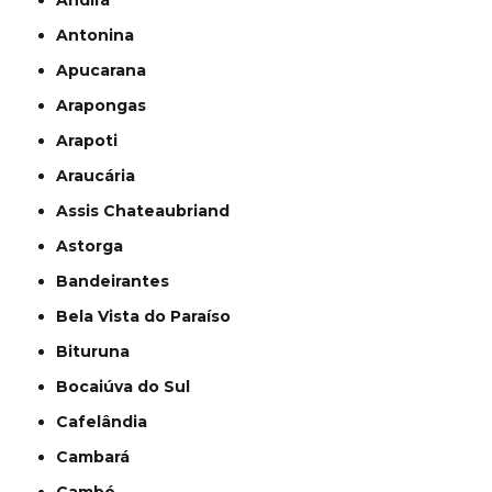
Andirá
Antonina
Apucarana
Arapongas
Arapoti
Araucária
Assis Chateaubriand
Astorga
Bandeirantes
Bela Vista do Paraíso
Bituruna
Bocaiúva do Sul
Cafelândia
Cambará