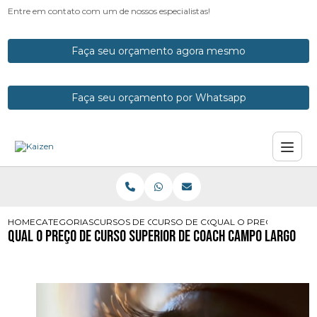
Entre em contato com um de nossos especialistas!
Faça seu orçamento agora mesmo
Faça seu orçamento por Whatsapp
HOME
CATEGORIAS
CURSOS DE COACH
CURSO DE COACH FINANCEIRO
QUAL O PRECO DE CU
Qual o Preço de Curso Superior de Coach Campo Largo