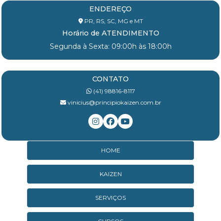
ENDEREÇO
PR, RS, SC, MG e MT
Horário de ATENDIMENTO
Segunda à Sexta: 09:00h às 18:00h
CONTATO
(41) 98816-8117
vinicius@principiokaizen.com.br
HOME
KAIZEN
SERVIÇOS