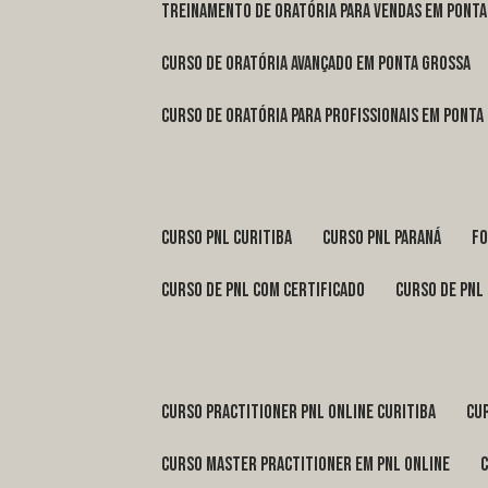
treinamento de oratória para vendas em Pont
curso de oratória avançado em Ponta Grossa
curso de oratória para profissionais em Ponta
curso pnl Curitiba
curso pnl Paraná
f
curso de pnl com certificado
curso de pnl
curso practitioner pnl online Curitiba
c
curso master practitioner em pnl online