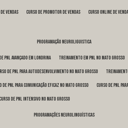
s de vendas
curso de promotor de vendas
curso online de vend
programação neuroliguistica
 de pnl avançado em Londrina
treinamento em pnl no Mato Grosso
urso de pnl para autodesenvolvimento no Mato Grosso
treinament
so de pnl para comunicação eficaz no Mato Grosso
curso de pnl pa
curso de pnl intensivo no Mato Grosso
programações neurolinguísticas