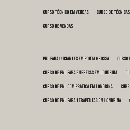
curso técnico em vendas
curso de técnica
curso de vendas
pnl para iniciantes em Ponta Grossa
curso
curso de pnl para empresas em Londrina
c
curso de pnl com prática em Londrina
cur
curso de pnl para terapeutas em Londrina