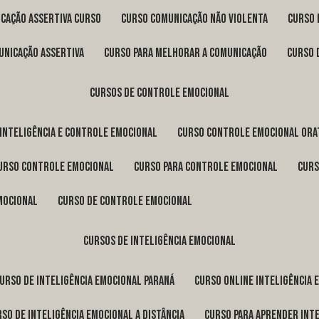
icação assertiva curso
curso comunicação não violenta
curso
unicação assertiva
curso para melhorar a comunicação
curso
cursos de controle emocional
 inteligência e controle emocional
curso controle emocional ora
curso controle emocional
curso para controle emocional
cur
emocional
curso de controle emocional
cursos de inteligência emocional
curso de inteligência emocional Paraná
curso online inteligência
urso de inteligência emocional a distância
curso para aprender int