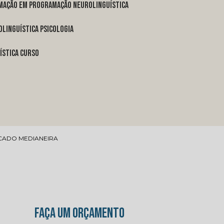
rmação em programação neurolinguística
linguística psicologia
ística curso
CADO MEDIANEIRA
FAÇA UM ORÇAMENTO