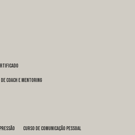
ertificado
o de coach e mentoring
xpressão
curso de comunicação pessoal