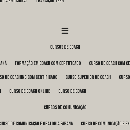
GÊNCIA EMOCIONAL
TRANSIÇÃO TEEN
cursos de coach
raná
formação em coach com certificado
curso de coach com c
rso de coaching com certificado
curso superior de coach
curs
h
curso de coach online
curso de coach
cursos de comunicação
curso de comunicação e oratória Paraná
curso de comunicação e e