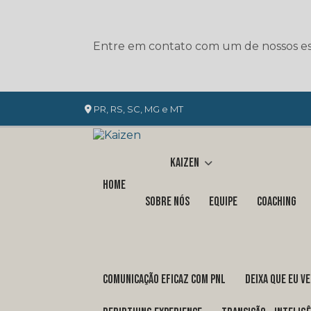
Entre em contato com um de nossos esp
PR, RS, SC, MG e MT
Kaizen
Home
Sobre nós
Equipe
Coaching
COMUNICAÇÃO EFICAZ COM PNL
DEIXA QUE EU V