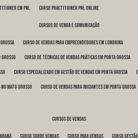
titioner em pnl
curso practitioner pnl online
cursos de venda e comunicação
 Grossa
curso de vendas para empreendedores em Londrina
o Grosso
curso de técnicas de vendas práticas em Ponta Grossa
sso
curso especializado em gestão de vendas em Ponta Grossa
os no Mato Grosso
curso de vendas para iniciantes em Ponta Grossa
cursos de vendas
Paraná
curso sobre vendas
curso para vendas
curso gestã