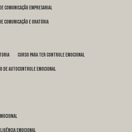
 de comunicação empresarial
 de comunicação e oratória
toria
curso para ter controle emocional
so de autocontrole emocional
 emocional
eligência emocional