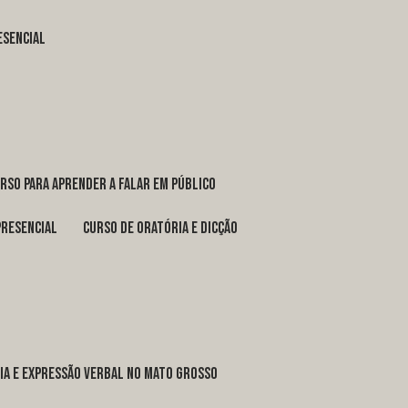
esencial
urso para aprender a falar em público
presencial
curso de oratória e dicção
ria e expressão verbal no Mato Grosso