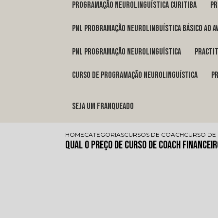
programação neurolinguística Curitiba
p
pnl programação neurolinguística básico ao a
pnl programação neurolinguística
pract
curso de programação neurolinguística
Seja um franqueado
HOME
CATEGORIAS
CURSOS DE COACH
CURSO DE 
Qual o Preço de Curso de Coach Financei