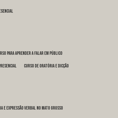
esencial
urso para aprender a falar em público
presencial
curso de oratória e dicção
ria e expressão verbal no Mato Grosso