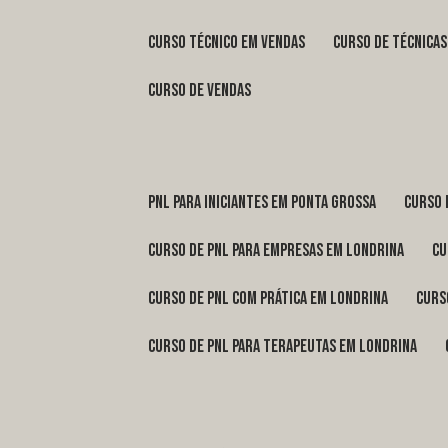
curso técnico em vendas
curso de técnica
curso de vendas
pnl para iniciantes em Ponta Grossa
curso
curso de pnl para empresas em Londrina
c
curso de pnl com prática em Londrina
cur
curso de pnl para terapeutas em Londrina