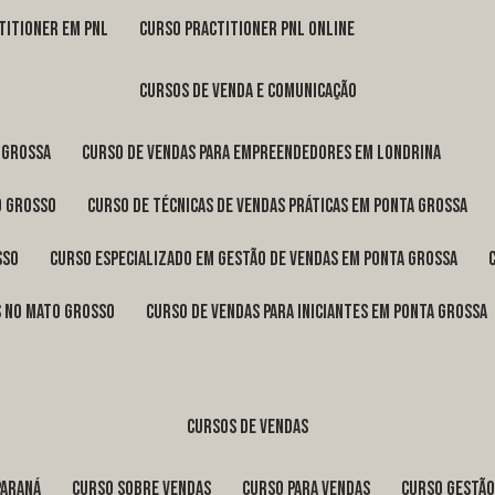
titioner em pnl
curso practitioner pnl online
cursos de venda e comunicação
 Grossa
curso de vendas para empreendedores em Londrina
o Grosso
curso de técnicas de vendas práticas em Ponta Grossa
sso
curso especializado em gestão de vendas em Ponta Grossa
os no Mato Grosso
curso de vendas para iniciantes em Ponta Grossa
cursos de vendas
Paraná
curso sobre vendas
curso para vendas
curso gestã