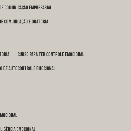
 de comunicação empresarial
 de comunicação e oratória
toria
curso para ter controle emocional
so de autocontrole emocional
 emocional
eligência emocional