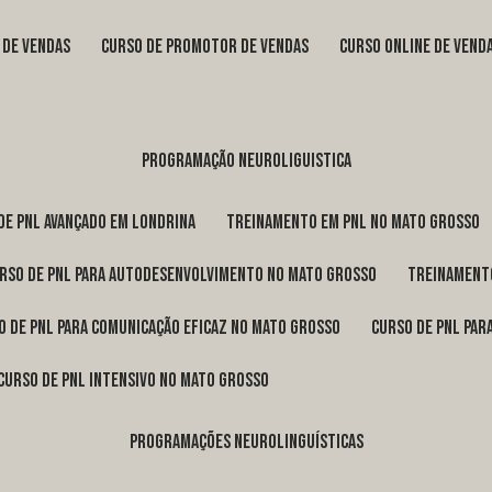
s de vendas
curso de promotor de vendas
curso online de vend
programação neuroliguistica
 de pnl avançado em Londrina
treinamento em pnl no Mato Grosso
urso de pnl para autodesenvolvimento no Mato Grosso
treinament
so de pnl para comunicação eficaz no Mato Grosso
curso de pnl pa
curso de pnl intensivo no Mato Grosso
programações neurolinguísticas