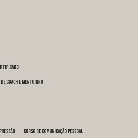
ertificado
o de coach e mentoring
xpressão
curso de comunicação pessoal