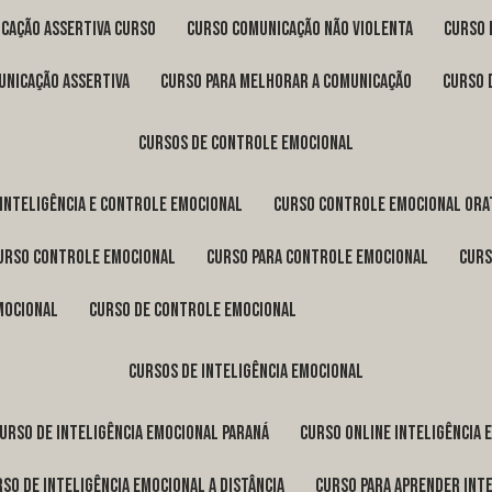
icação assertiva curso
curso comunicação não violenta
curso
unicação assertiva
curso para melhorar a comunicação
curso
cursos de controle emocional
 inteligência e controle emocional
curso controle emocional ora
curso controle emocional
curso para controle emocional
cur
emocional
curso de controle emocional
cursos de inteligência emocional
curso de inteligência emocional Paraná
curso online inteligência
urso de inteligência emocional a distância
curso para aprender int