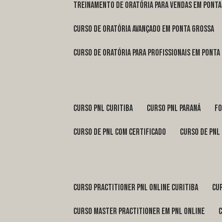
treinamento de oratória para vendas em Pont
curso de oratória avançado em Ponta Grossa
curso de oratória para profissionais em Ponta
curso pnl Curitiba
curso pnl Paraná
f
curso de pnl com certificado
curso de pnl
curso practitioner pnl online Curitiba
c
curso master practitioner em pnl online