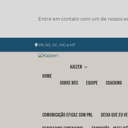
Entre em contato com um de nossos esp
PR, RS, SC, MG e MT
Kaizen
Home
Sobre nós
Equipe
Coaching
COMUNICAÇÃO EFICAZ COM PNL
DEIXA QUE EU V