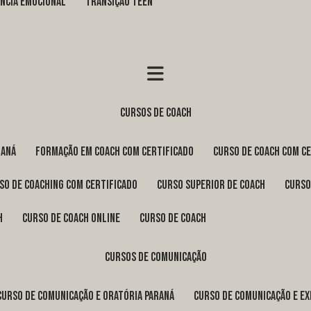
GÊNCIA EMOCIONAL
TRANSIÇÃO TEEN
cursos de coach
raná
formação em coach com certificado
curso de coach com c
rso de coaching com certificado
curso superior de coach
curs
h
curso de coach online
curso de coach
cursos de comunicação
curso de comunicação e oratória Paraná
curso de comunicação e e