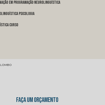
rmação em programação neurolinguística
linguística psicologia
ística curso
COLOMBO
FAÇA UM ORÇAMENTO