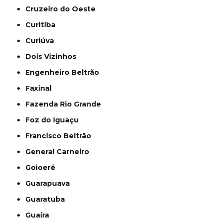
Cruzeiro do Oeste
Curitiba
Curiúva
Dois Vizinhos
Engenheiro Beltrão
Faxinal
Fazenda Rio Grande
Foz do Iguaçu
Francisco Beltrão
General Carneiro
Goioerê
Guarapuava
Guaratuba
Guaíra