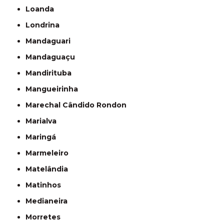
Loanda
Londrina
Mandaguari
Mandaguaçu
Mandirituba
Mangueirinha
Marechal Cândido Rondon
Marialva
Maringá
Marmeleiro
Matelândia
Matinhos
Medianeira
Morretes