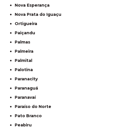
Nova Esperança
Nova Prata do Iguaçu
Ortigueira
Paiçandu
Palmas
Palmeira
Palmital
Palotina
Paranacity
Paranaguá
Paranavaí
Paraíso do Norte
Pato Branco
Peabiru