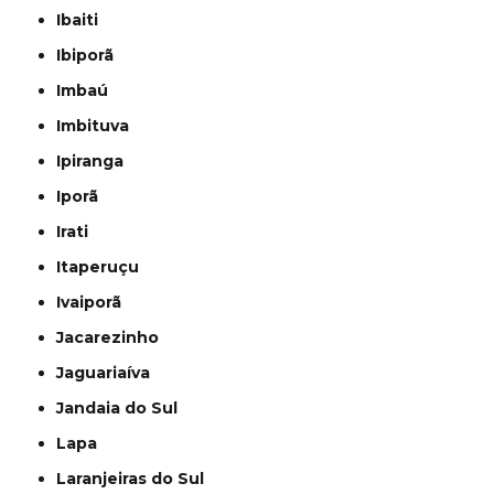
Ibaiti
Ibiporã
Imbaú
Imbituva
Ipiranga
Iporã
Irati
Itaperuçu
Ivaiporã
Jacarezinho
Jaguariaíva
Jandaia do Sul
Lapa
Laranjeiras do Sul