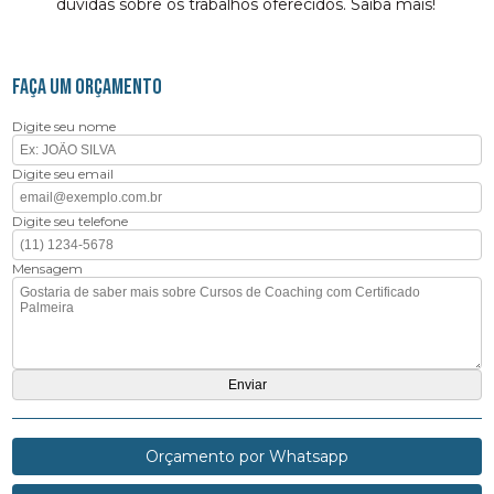
dúvidas sobre os trabalhos oferecidos. Saiba mais!
FAÇA UM ORÇAMENTO
Digite seu nome
Digite seu email
Digite seu telefone
Mensagem
Orçamento por Whatsapp