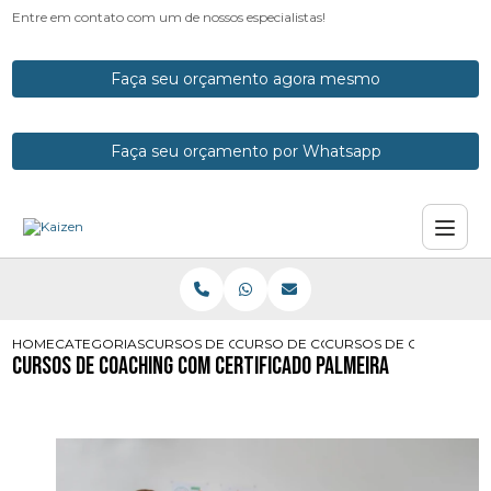
Entre em contato com um de nossos especialistas!
Faça seu orçamento agora mesmo
Faça seu orçamento por Whatsapp
HOME
CATEGORIAS
CURSOS DE COACH
CURSO DE COACH COM CERTIFICAD
CURSOS DE COACHING 
Cursos de Coaching com Certificado Palmeira