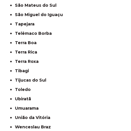
São Mateus do Sul
São Miguel do Iguaçu
Tapejara
Telêmaco Borba
Terra Boa
Terra Rica
Terra Roxa
Tibagi
Tijucas do Sul
Toledo
Ubiratã
Umuarama
União da Vitória
Wenceslau Braz