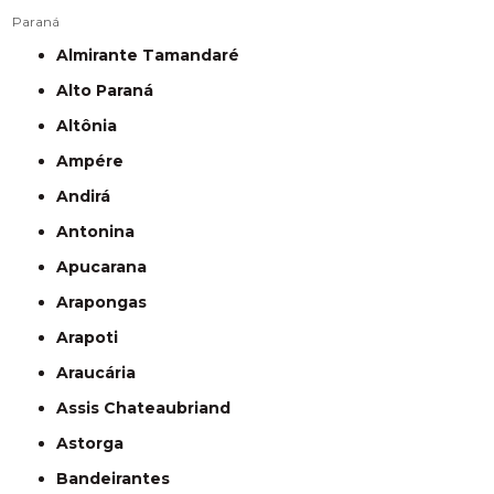
Paraná
Almirante Tamandaré
Alto Paraná
Altônia
Ampére
Andirá
Antonina
Apucarana
Arapongas
Arapoti
Araucária
Assis Chateaubriand
Astorga
Bandeirantes