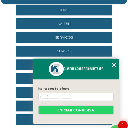
HOME
KAIZEN
SERVIÇOS
CURSOS
CURSOS ONLINE
Olá! Fale agora pelo WhatsApp
AGENDA
Insira seu telefone
CONTATO
CATEGORIAS
INICIAR CONVERSA
SEJA UM FRANQUEADO
1