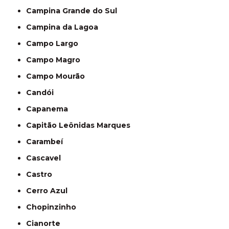
Campina Grande do Sul
Campina da Lagoa
Campo Largo
Campo Magro
Campo Mourão
Candói
Capanema
Capitão Leônidas Marques
Carambeí
Cascavel
Castro
Cerro Azul
Chopinzinho
Cianorte