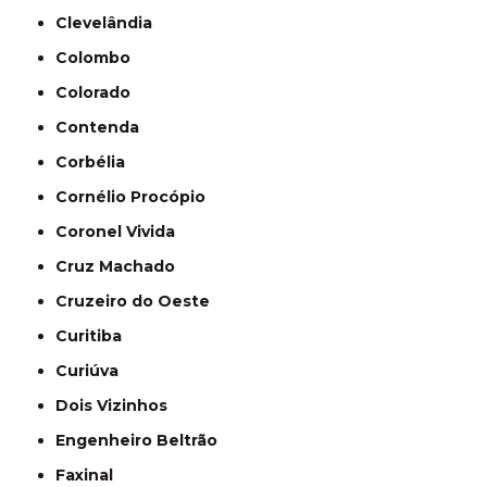
Clevelândia
Colombo
Colorado
Contenda
Corbélia
Cornélio Procópio
Coronel Vivida
Cruz Machado
Cruzeiro do Oeste
Curitiba
Curiúva
Dois Vizinhos
Engenheiro Beltrão
Faxinal