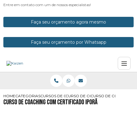
Entre em contato com um de nossos especialistas!
Faça seu orçamento agora mesmo
Faça seu orçamento por Whatsapp
HOME
CATEGORIAS
CURSOS DE COACH
CURSO DE COACH COM CERTIFICAD
CURSO DE COACHING C
Curso de Coaching com Certificado Iporã