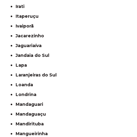
Irati
Itaperuçu
Ivaiporã
Jacarezinho
Jaguariaíva
Jandaia do Sul
Lapa
Laranjeiras do Sul
Loanda
Londrina
Mandaguari
Mandaguaçu
Mandirituba
Mangueirinha