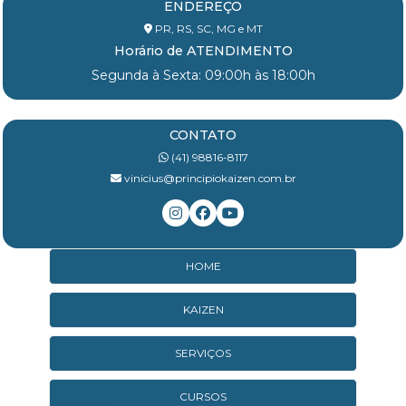
ENDEREÇO
PR, RS, SC, MG e MT
Horário de ATENDIMENTO
Segunda à Sexta: 09:00h às 18:00h
CONTATO
(41) 98816-8117
vinicius@principiokaizen.com.br
HOME
KAIZEN
SERVIÇOS
CURSOS