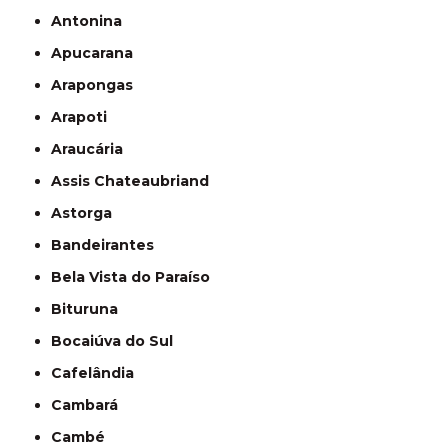
Antonina
Apucarana
Arapongas
Arapoti
Araucária
Assis Chateaubriand
Astorga
Bandeirantes
Bela Vista do Paraíso
Bituruna
Bocaiúva do Sul
Cafelândia
Cambará
Cambé