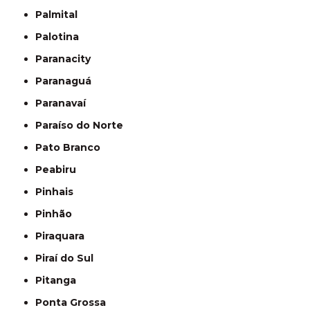
Palmital
Palotina
Paranacity
Paranaguá
Paranavaí
Paraíso do Norte
Pato Branco
Peabiru
Pinhais
Pinhão
Piraquara
Piraí do Sul
Pitanga
Ponta Grossa