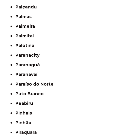
Paiçandu
Palmas
Palmeira
Palmital
Palotina
Paranacity
Paranaguá
Paranavaí
Paraíso do Norte
Pato Branco
Peabiru
Pinhais
Pinhão
Piraquara