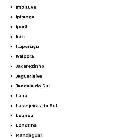
Imbituva
Ipiranga
Iporã
Irati
Itaperuçu
Ivaiporã
Jacarezinho
Jaguariaíva
Jandaia do Sul
Lapa
Laranjeiras do Sul
Loanda
Londrina
Mandaguari