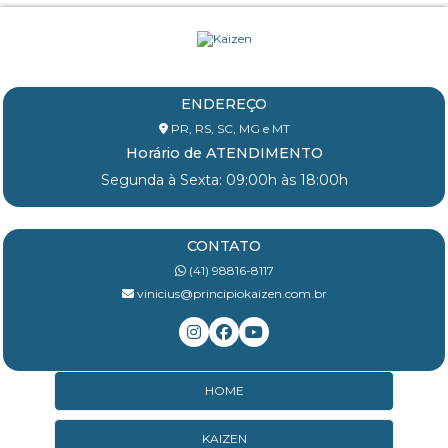
ENDEREÇO
PR, RS, SC, MG e MT
Horário de ATENDIMENTO
Segunda à Sexta: 09:00h às 18:00h
CONTATO
(41) 98816-8117
vinicius@principiokaizen.com.br
HOME
KAIZEN