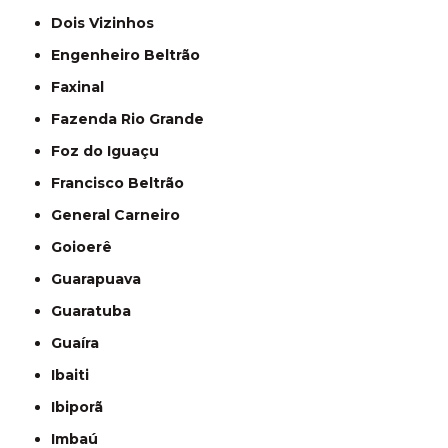
Dois Vizinhos
Engenheiro Beltrão
Faxinal
Fazenda Rio Grande
Foz do Iguaçu
Francisco Beltrão
General Carneiro
Goioerê
Guarapuava
Guaratuba
Guaíra
Ibaiti
Ibiporã
Imbaú