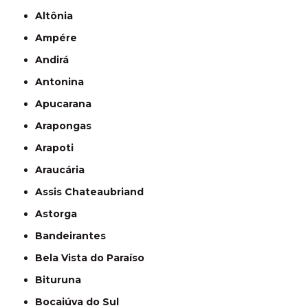
Altônia
Ampére
Andirá
Antonina
Apucarana
Arapongas
Arapoti
Araucária
Assis Chateaubriand
Astorga
Bandeirantes
Bela Vista do Paraíso
Bituruna
Bocaiúva do Sul