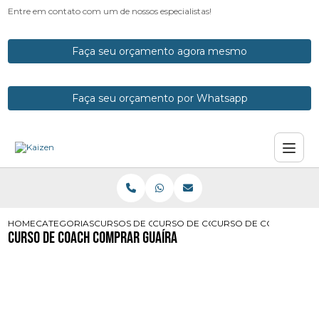
Entre em contato com um de nossos especialistas!
Faça seu orçamento agora mesmo
Faça seu orçamento por Whatsapp
HOME
CATEGORIAS
CURSOS DE COACH
CURSO DE COACH COM CERTIFICAD
CURSO DE COACH COM
Curso de Coach Comprar Guaíra