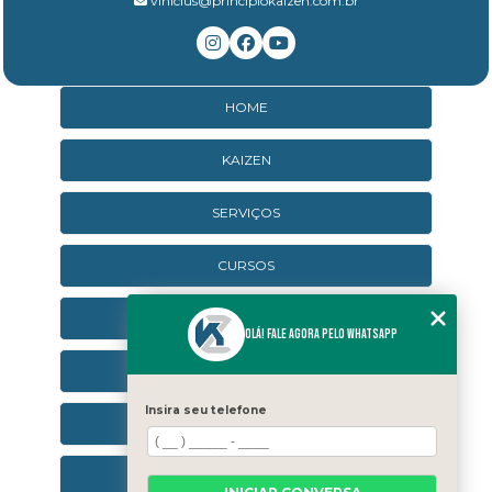
vinicius@principiokaizen.com.br
HOME
KAIZEN
SERVIÇOS
CURSOS
CURSOS ONLINE
Olá! Fale agora pelo WhatsApp
AGENDA
Insira seu telefone
CONTATO
CATEGORIAS