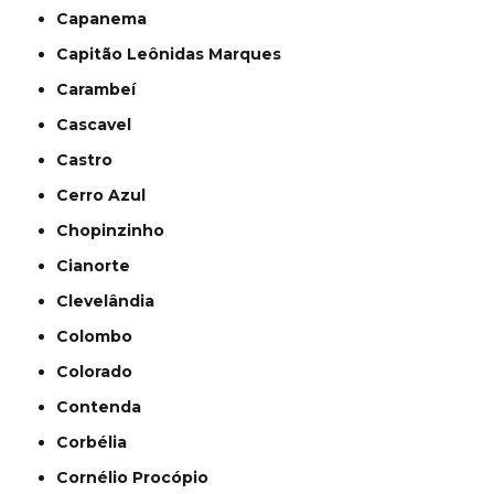
Capanema
Capitão Leônidas Marques
Carambeí
Cascavel
Castro
Cerro Azul
Chopinzinho
Cianorte
Clevelândia
Colombo
Colorado
Contenda
Corbélia
Cornélio Procópio