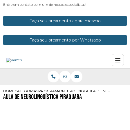
Entre em contato com um de nossos especialistas!
Faça seu orçamento agora mesmo
Faça seu orçamento por Whatsapp
HOME
CATEGORIAS
PROGRAMACOES NEUROLINGUISTICAS
NEUROLINGUISTICA PNL
AULA DE NEUROLINGUI
Aula de Neurolinguística Piraquara