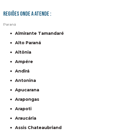
Regiões onde a atende :
Paraná
Almirante Tamandaré
Alto Paraná
Altônia
Ampére
Andirá
Antonina
Apucarana
Arapongas
Arapoti
Araucária
Assis Chateaubriand