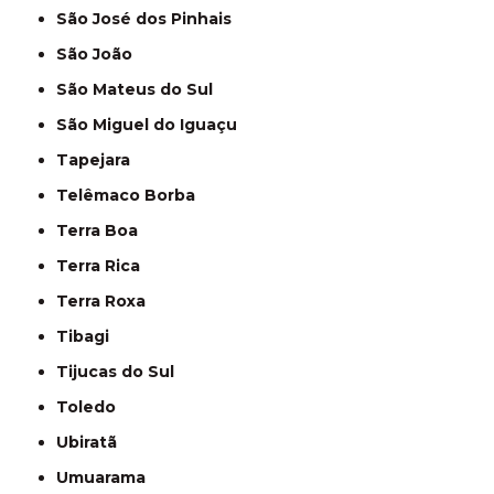
São José dos Pinhais
São João
São Mateus do Sul
São Miguel do Iguaçu
Tapejara
Telêmaco Borba
Terra Boa
Terra Rica
Terra Roxa
Tibagi
Tijucas do Sul
Toledo
Ubiratã
Umuarama