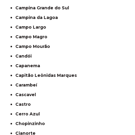
Campina Grande do Sul
Campina da Lagoa
Campo Largo
Campo Magro
Campo Mourão
Candói
Capanema
Capitão Leônidas Marques
Carambeí
Cascavel
Castro
Cerro Azul
Chopinzinho
Cianorte