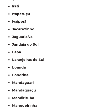
Irati
Itaperuçu
Ivaiporã
Jacarezinho
Jaguariaíva
Jandaia do Sul
Lapa
Laranjeiras do Sul
Loanda
Londrina
Mandaguari
Mandaguaçu
Mandirituba
Mangueirinha