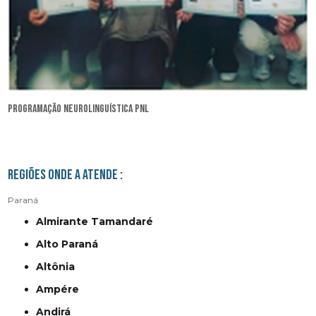
programação neurolinguística pnl
Regiões onde a atende :
Paraná
Almirante Tamandaré
Alto Paraná
Altônia
Ampére
Andirá