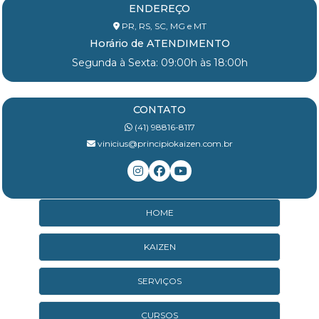
ENDEREÇO
PR, RS, SC, MG e MT
Horário de ATENDIMENTO
Segunda à Sexta: 09:00h às 18:00h
CONTATO
(41) 98816-8117
vinicius@principiokaizen.com.br
HOME
KAIZEN
SERVIÇOS
CURSOS