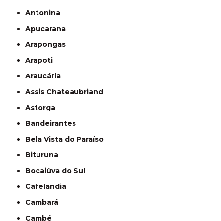
Antonina
Apucarana
Arapongas
Arapoti
Araucária
Assis Chateaubriand
Astorga
Bandeirantes
Bela Vista do Paraíso
Bituruna
Bocaiúva do Sul
Cafelândia
Cambará
Cambé