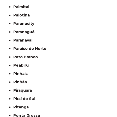
Palmital
Palotina
Paranacity
Paranaguá
Paranavaí
Paraíso do Norte
Pato Branco
Peabiru
Pinhais
Pinhão
Piraquara
Piraí do Sul
Pitanga
Ponta Grossa