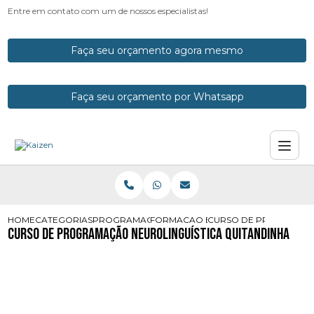
Entre em contato com um de nossos especialistas!
Faça seu orçamento agora mesmo
Faça seu orçamento por Whatsapp
HOME
CATEGORIAS
PROGRAMACOES NEUROLINGUISTICAS
FORMACAO EM PROGRAMACAO NEUR
CURSO DE PROGRAMACA
Curso de Programação Neurolinguística Quitandinha