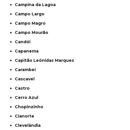
Campina da Lagoa
Campo Largo
Campo Magro
Campo Mourão
Candói
Capanema
Capitão Leônidas Marques
Carambeí
Cascavel
Castro
Cerro Azul
Chopinzinho
Cianorte
Clevelândia