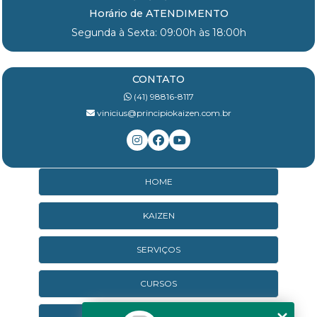
Horário de ATENDIMENTO
Segunda à Sexta: 09:00h às 18:00h
CONTATO
(41) 98816-8117
vinicius@principiokaizen.com.br
HOME
KAIZEN
SERVIÇOS
CURSOS