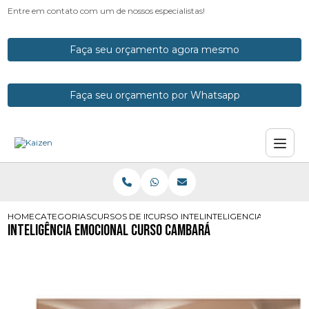
Entre em contato com um de nossos especialistas!
Faça seu orçamento agora mesmo
Faça seu orçamento por Whatsapp
HOME
CATEGORIAS
CURSOS DE INTELIGENCIA EMOCIONAL
CURSO INTELIGENCIA EMOCIONAL E
INTELIGENCIA EMOCIO
Inteligência Emocional Curso Cambará