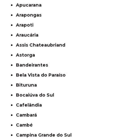
Apucarana
Arapongas
Arapoti
Araucária
Assis Chateaubriand
Astorga
Bandeirantes
Bela Vista do Paraíso
Bituruna
Bocaiúva do Sul
Cafelândia
Cambará
Cambé
Campina Grande do Sul