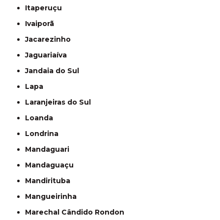
Itaperuçu
Ivaiporã
Jacarezinho
Jaguariaíva
Jandaia do Sul
Lapa
Laranjeiras do Sul
Loanda
Londrina
Mandaguari
Mandaguaçu
Mandirituba
Mangueirinha
Marechal Cândido Rondon