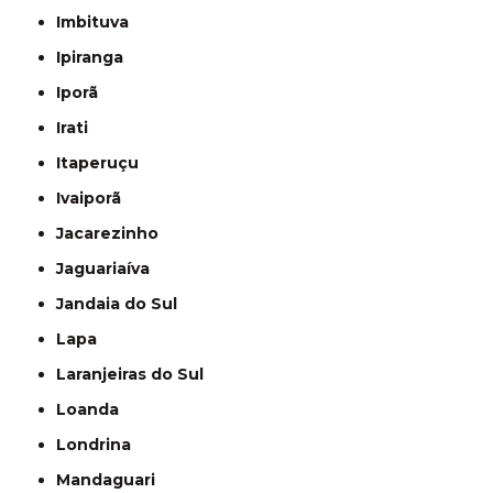
Imbituva
Ipiranga
Iporã
Irati
Itaperuçu
Ivaiporã
Jacarezinho
Jaguariaíva
Jandaia do Sul
Lapa
Laranjeiras do Sul
Loanda
Londrina
Mandaguari