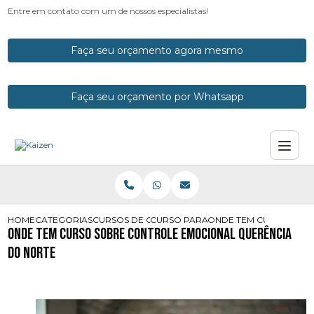
Entre em contato com um de nossos especialistas!
Faça seu orçamento agora mesmo
Faça seu orçamento por Whatsapp
HOME
CATEGORIAS
CURSOS DE CONTROLE EMOCIONAL
CURSO PARA CONTROLE EMOCIONA
ONDE TEM CURSO SOB
Onde Tem Curso sobre Controle Emocional Querência
do Norte