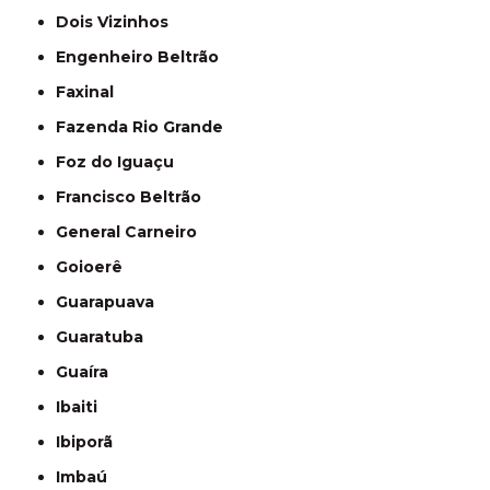
Dois Vizinhos
Engenheiro Beltrão
Faxinal
Fazenda Rio Grande
Foz do Iguaçu
Francisco Beltrão
General Carneiro
Goioerê
Guarapuava
Guaratuba
Guaíra
Ibaiti
Ibiporã
Imbaú