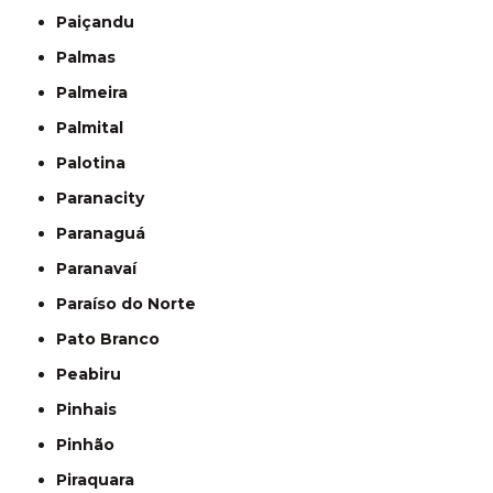
Paiçandu
Palmas
Palmeira
Palmital
Palotina
Paranacity
Paranaguá
Paranavaí
Paraíso do Norte
Pato Branco
Peabiru
Pinhais
Pinhão
Piraquara