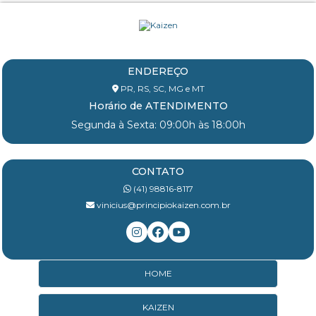
ENDEREÇO
PR, RS, SC, MG e MT
Horário de ATENDIMENTO
Segunda à Sexta: 09:00h às 18:00h
CONTATO
(41) 98816-8117
vinicius@principiokaizen.com.br
HOME
KAIZEN