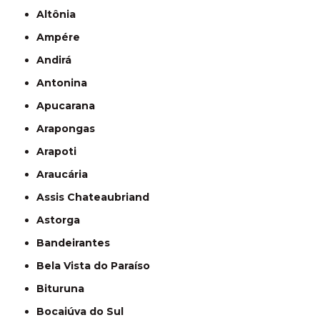
Altônia
Ampére
Andirá
Antonina
Apucarana
Arapongas
Arapoti
Araucária
Assis Chateaubriand
Astorga
Bandeirantes
Bela Vista do Paraíso
Bituruna
Bocaiúva do Sul