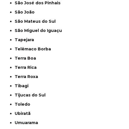
São José dos Pinhais
São João
São Mateus do Sul
São Miguel do Iguaçu
Tapejara
Telêmaco Borba
Terra Boa
Terra Rica
Terra Roxa
Tibagi
Tijucas do Sul
Toledo
Ubiratã
Umuarama