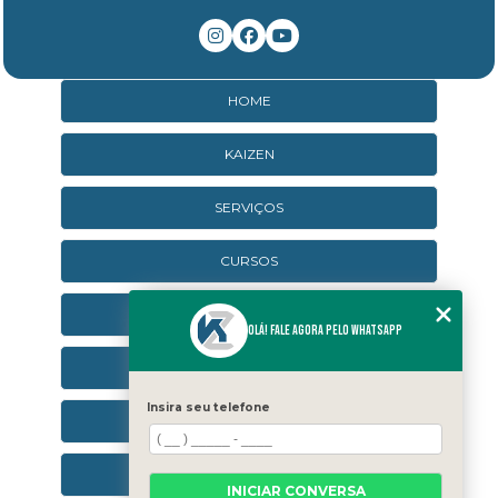
HOME
KAIZEN
SERVIÇOS
CURSOS
CURSOS ONLINE
Olá! Fale agora pelo WhatsApp
AGENDA
Insira seu telefone
CONTATO
CATEGORIAS
INICIAR CONVERSA