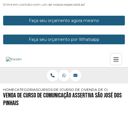
Entre em contato com um de nossos especialistas!
Faça seu orçamento agora mesmo
Faça seu orçamento por Whatsapp
HOME
CATEGORIAS
CURSOS DE COMUNICACAO
CURSO DE COMUNICACAO EMPRESA
VENDA DE CURSO DE CO
Venda de Curso de Comunicação Assertiva São José dos
Pinhais