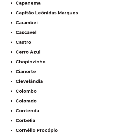
Capanema
Capitão Leônidas Marques
Carambeí
Cascavel
Castro
Cerro Azul
Chopinzinho
Cianorte
Clevelândia
Colombo
Colorado
Contenda
Corbélia
Cornélio Procópio