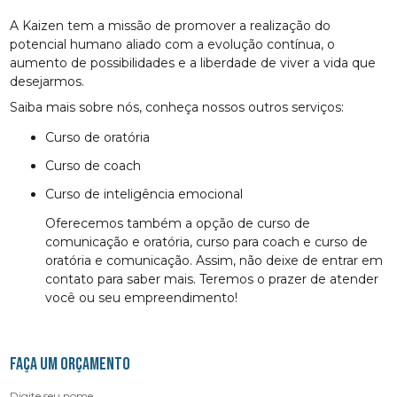
A Kaizen tem a missão de promover a realização do
potencial humano aliado com a evolução contínua, o
aumento de possibilidades e a liberdade de viver a vida que
desejarmos.
Saiba mais sobre nós, conheça nossos outros serviços:
curso de oratória
curso de coach
curso de inteligência emocional
Oferecemos também a opção de curso de
comunicação e oratória, curso para coach e curso de
oratória e comunicação. Assim, não deixe de entrar em
contato para saber mais. Teremos o prazer de atender
você ou seu empreendimento!
FAÇA UM ORÇAMENTO
Digite seu nome