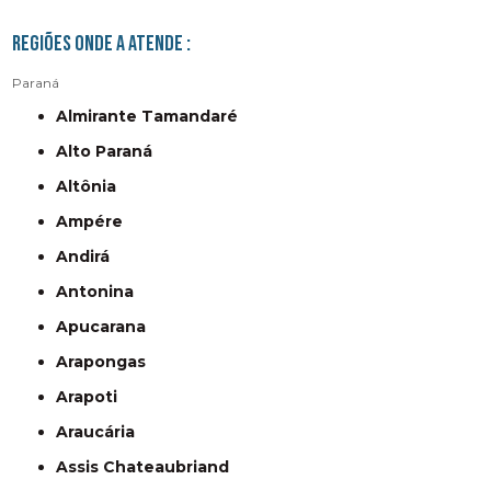
Regiões onde a atende :
Paraná
Almirante Tamandaré
Alto Paraná
Altônia
Ampére
Andirá
Antonina
Apucarana
Arapongas
Arapoti
Araucária
Assis Chateaubriand