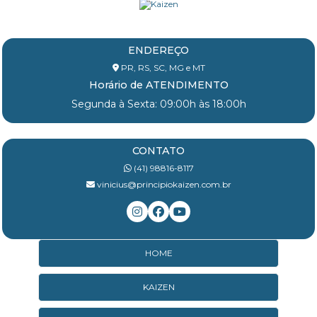
ENDEREÇO
PR, RS, SC, MG e MT
Horário de ATENDIMENTO
Segunda à Sexta: 09:00h às 18:00h
CONTATO
(41) 98816-8117
vinicius@principiokaizen.com.br
HOME
KAIZEN