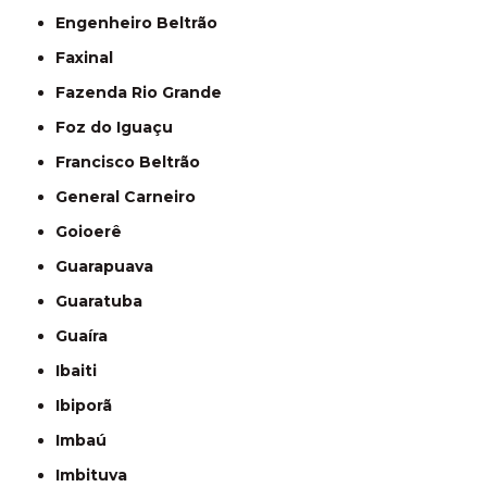
Engenheiro Beltrão
Faxinal
Fazenda Rio Grande
Foz do Iguaçu
Francisco Beltrão
General Carneiro
Goioerê
Guarapuava
Guaratuba
Guaíra
Ibaiti
Ibiporã
Imbaú
Imbituva