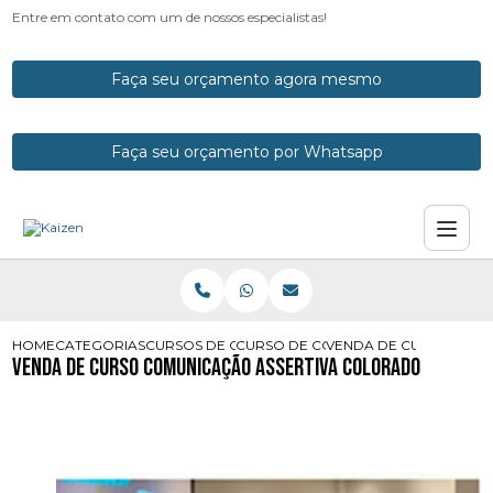
Entre em contato com um de nossos especialistas!
Faça seu orçamento agora mesmo
Faça seu orçamento por Whatsapp
HOME
CATEGORIAS
CURSOS DE COMUNICACAO
CURSO DE COMUNICACAO EMPRESA
VENDA DE CURSO COM
Venda de Curso Comunicação Assertiva Colorado