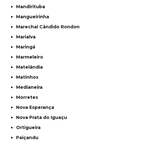
Mandirituba
Mangueirinha
Marechal Cândido Rondon
Marialva
Maringá
Marmeleiro
Matelândia
Matinhos
Medianeira
Morretes
Nova Esperança
Nova Prata do Iguaçu
Ortigueira
Paiçandu