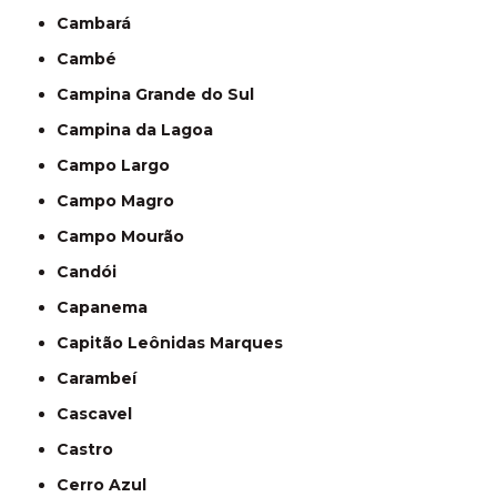
Cambará
Cambé
Campina Grande do Sul
Campina da Lagoa
Campo Largo
Campo Magro
Campo Mourão
Candói
Capanema
Capitão Leônidas Marques
Carambeí
Cascavel
Castro
Cerro Azul