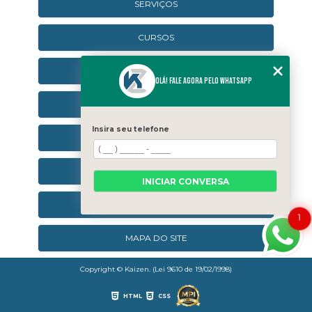
SERVIÇOS
CURSOS
CURSOS ONLINE
Olá! Fale agora pelo WhatsApp
AGENDA
Insira seu telefone
CONTATO
CATEGORIAS
INICIAR CONVERSA
SEJA UM FRANQUEADO
1
MAPA DO SITE
Copyright © Kaizen. (Lei 9610 de 19/02/1998)
HTML
CSS