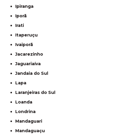
Ipiranga
Iporã
Irati
Itaperuçu
Ivaiporã
Jacarezinho
Jaguariaíva
Jandaia do Sul
Lapa
Laranjeiras do Sul
Loanda
Londrina
Mandaguari
Mandaguaçu