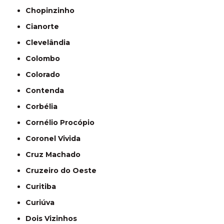
Chopinzinho
Cianorte
Clevelândia
Colombo
Colorado
Contenda
Corbélia
Cornélio Procópio
Coronel Vivida
Cruz Machado
Cruzeiro do Oeste
Curitiba
Curiúva
Dois Vizinhos