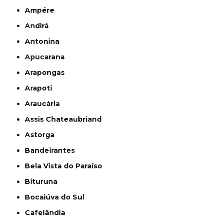
Ampére
Andirá
Antonina
Apucarana
Arapongas
Arapoti
Araucária
Assis Chateaubriand
Astorga
Bandeirantes
Bela Vista do Paraíso
Bituruna
Bocaiúva do Sul
Cafelândia