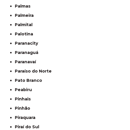
Palmas
Palmeira
Palmital
Palotina
Paranacity
Paranaguá
Paranavaí
Paraíso do Norte
Pato Branco
Peabiru
Pinhais
Pinhão
Piraquara
Piraí do Sul