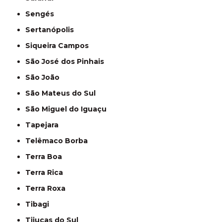
Sengés
Sertanópolis
Siqueira Campos
São José dos Pinhais
São João
São Mateus do Sul
São Miguel do Iguaçu
Tapejara
Telêmaco Borba
Terra Boa
Terra Rica
Terra Roxa
Tibagi
Tijucas do Sul