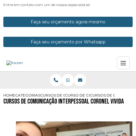
Entre em contato com um de nossos especialistas!
Faça seu orçamento agora mesmo
Faça seu orçamento por Whatsapp
HOME
CATEGORIAS
CURSOS DE COMUNICACAO
CURSO DE COMUNICACAO EMPRESA
CURSOS DE COMUNICAC
Cursos de Comunicação Interpessoal Coronel Vivida