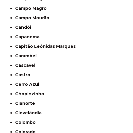
Campo Magro
Campo Mourão
Candói
Capanema
Capitão Leônidas Marques
Carambeí
Cascavel
Castro
Cerro Azul
Chopinzinho
Cianorte
Clevelândia
Colombo
Colorado