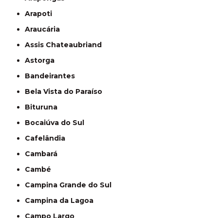
Arapoti
Araucária
Assis Chateaubriand
Astorga
Bandeirantes
Bela Vista do Paraíso
Bituruna
Bocaiúva do Sul
Cafelândia
Cambará
Cambé
Campina Grande do Sul
Campina da Lagoa
Campo Largo