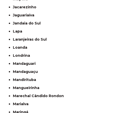
Jacarezinho
Jaguariaíva
Jandaia do Sul
Lapa
Laranjeiras do Sul
Loanda
Londrina
Mandaguari
Mandaguaçu
Mandirituba
Mangueirinha
Marechal Cândido Rondon
Marialva
Maringá