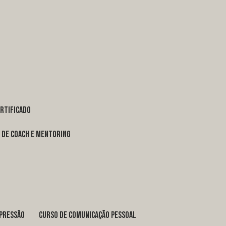
ertificado
o de coach e mentoring
xpressão
curso de comunicação pessoal