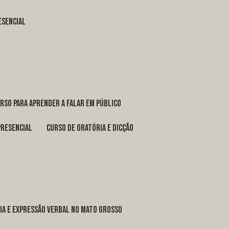
esencial
urso para aprender a falar em público
presencial
curso de oratória e dicção
ria e expressão verbal no Mato Grosso