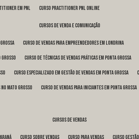
titioner em pnl
curso practitioner pnl online
cursos de venda e comunicação
 Grossa
curso de vendas para empreendedores em Londrina
o Grosso
curso de técnicas de vendas práticas em Ponta Grossa
sso
curso especializado em gestão de vendas em Ponta Grossa
os no Mato Grosso
curso de vendas para iniciantes em Ponta Grossa
cursos de vendas
Paraná
curso sobre vendas
curso para vendas
curso gestã