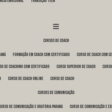
GÊNCIA EMOCIONAL
TRANSIÇÃO TEEN
cursos de coach
raná
formação em coach com certificado
curso de coach com c
rso de coaching com certificado
curso superior de coach
curs
h
curso de coach online
curso de coach
cursos de comunicação
curso de comunicação e oratória Paraná
curso de comunicação e e