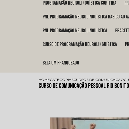
programação neurolinguística Curitiba
p
pnl programação neurolinguística básico ao a
pnl programação neurolinguística
pract
curso de programação neurolinguística
Seja um franqueado
HOME
CATEGORIAS
CURSOS DE COMUNICACAO
CU
Curso de Comunicação Pessoal Rio Bonito