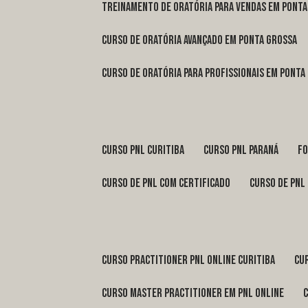
treinamento de oratória para vendas em Pont
curso de oratória avançado em Ponta Grossa
curso de oratória para profissionais em Ponta
curso pnl Curitiba
curso pnl Paraná
f
curso de pnl com certificado
curso de pnl
curso practitioner pnl online Curitiba
c
curso master practitioner em pnl online