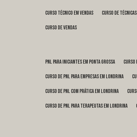
curso técnico em vendas
curso de técnica
curso de vendas
pnl para iniciantes em Ponta Grossa
curso
curso de pnl para empresas em Londrina
c
curso de pnl com prática em Londrina
cur
curso de pnl para terapeutas em Londrina