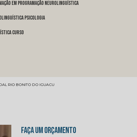
rmação em programação neurolinguística
linguística psicologia
ística curso
AL RIO BONITO DO IGUACU
FAÇA UM ORÇAMENTO