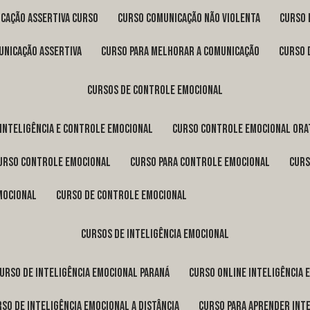
icação assertiva curso
curso comunicação não violenta
curso
unicação assertiva
curso para melhorar a comunicação
curso
cursos de controle emocional
 inteligência e controle emocional
curso controle emocional ora
curso controle emocional
curso para controle emocional
cur
emocional
curso de controle emocional
cursos de inteligência emocional
curso de inteligência emocional Paraná
curso online inteligência
urso de inteligência emocional a distância
curso para aprender int