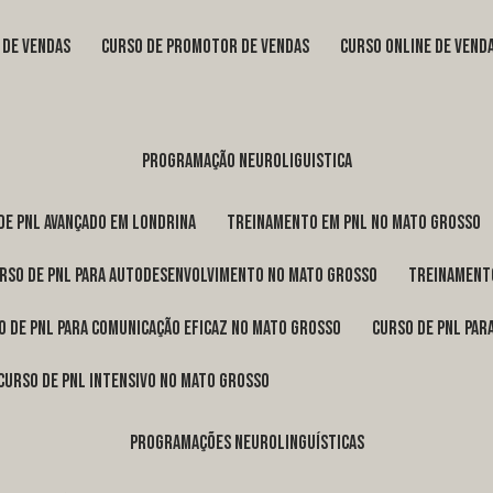
s de vendas
curso de promotor de vendas
curso online de vend
programação neuroliguistica
 de pnl avançado em Londrina
treinamento em pnl no Mato Grosso
urso de pnl para autodesenvolvimento no Mato Grosso
treinament
so de pnl para comunicação eficaz no Mato Grosso
curso de pnl pa
curso de pnl intensivo no Mato Grosso
programações neurolinguísticas