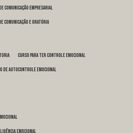
 de comunicação empresarial
 de comunicação e oratória
toria
curso para ter controle emocional
so de autocontrole emocional
 emocional
eligência emocional