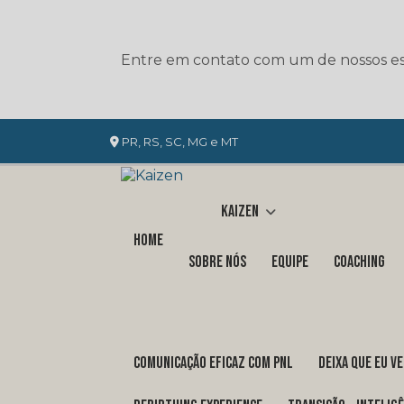
Entre em contato com um de nossos esp
PR, RS, SC, MG e MT
Kaizen
Home
Sobre nós
Equipe
Coaching
COMUNICAÇÃO EFICAZ COM PNL
DEIXA QUE EU V