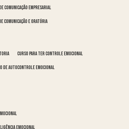
 de comunicação empresarial
 de comunicação e oratória
toria
curso para ter controle emocional
so de autocontrole emocional
 emocional
eligência emocional