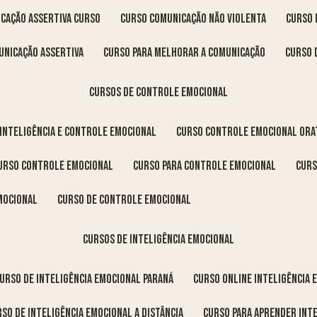
icação assertiva curso
curso comunicação não violenta
curso
unicação assertiva
curso para melhorar a comunicação
curso
cursos de controle emocional
 inteligência e controle emocional
curso controle emocional ora
curso controle emocional
curso para controle emocional
cur
emocional
curso de controle emocional
cursos de inteligência emocional
curso de inteligência emocional Paraná
curso online inteligência
urso de inteligência emocional a distância
curso para aprender int