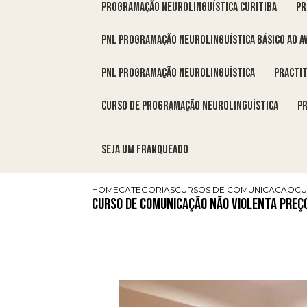
programação neurolinguística Curitiba
p
pnl programação neurolinguística básico ao a
pnl programação neurolinguística
pract
curso de programação neurolinguística
Seja um franqueado
HOME
CATEGORIAS
CURSOS DE COMUNICACAO
CU
Curso de Comunicação Não Violenta Pre