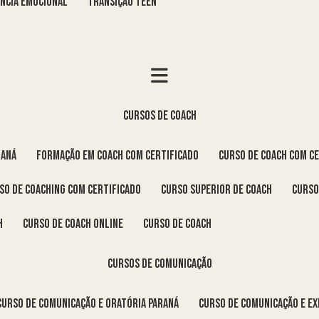
GÊNCIA EMOCIONAL
TRANSIÇÃO TEEN
cursos de coach
raná
formação em coach com certificado
curso de coach com c
rso de coaching com certificado
curso superior de coach
curs
h
curso de coach online
curso de coach
cursos de comunicação
curso de comunicação e oratória Paraná
curso de comunicação e e