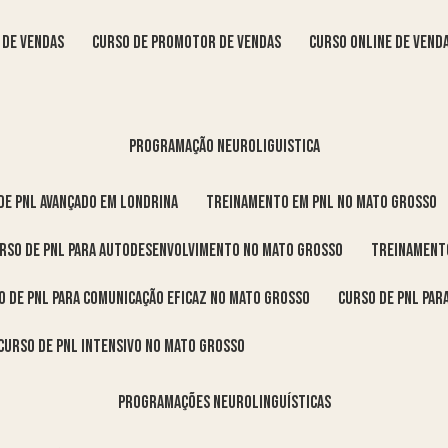
s de vendas
curso de promotor de vendas
curso online de vend
programação neuroliguistica
 de pnl avançado em Londrina
treinamento em pnl no Mato Grosso
urso de pnl para autodesenvolvimento no Mato Grosso
treinament
so de pnl para comunicação eficaz no Mato Grosso
curso de pnl pa
curso de pnl intensivo no Mato Grosso
programações neurolinguísticas