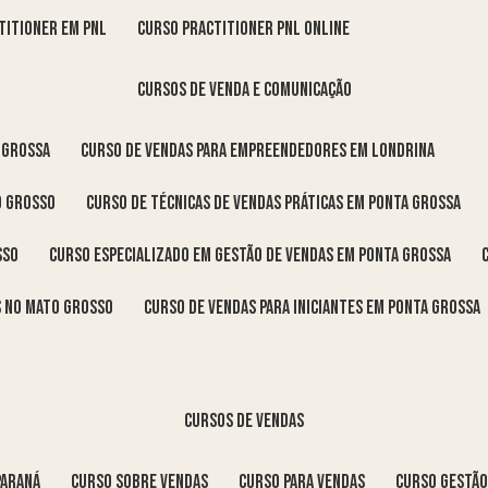
titioner em pnl
curso practitioner pnl online
cursos de venda e comunicação
 Grossa
curso de vendas para empreendedores em Londrina
o Grosso
curso de técnicas de vendas práticas em Ponta Grossa
sso
curso especializado em gestão de vendas em Ponta Grossa
os no Mato Grosso
curso de vendas para iniciantes em Ponta Grossa
cursos de vendas
Paraná
curso sobre vendas
curso para vendas
curso gestã