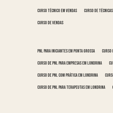
curso técnico em vendas
curso de técnica
curso de vendas
pnl para iniciantes em Ponta Grossa
curso
curso de pnl para empresas em Londrina
c
curso de pnl com prática em Londrina
cur
curso de pnl para terapeutas em Londrina