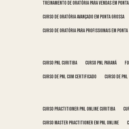
treinamento de oratória para vendas em Pont
curso de oratória avançado em Ponta Grossa
curso de oratória para profissionais em Ponta
curso pnl Curitiba
curso pnl Paraná
f
curso de pnl com certificado
curso de pnl
curso practitioner pnl online Curitiba
c
curso master practitioner em pnl online