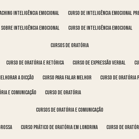
oaching inteligência emocional
curso de inteligência emocional pr
o sobre inteligência emocional
curso de inteligência emocional
cursos de oratória
curso de oratória e retórica
curso de expressão verbal
c
melhorar a dicção
curso para falar melhor
curso de oratória 
ória e comunicação
curso de oratória
cursos de oratória e comunicação
Grossa
curso prático de oratória em Londrina
curso de orató