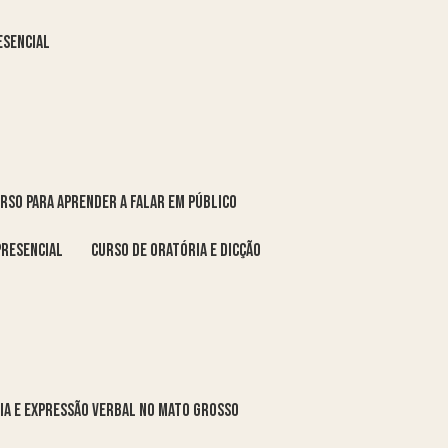
esencial
urso para aprender a falar em público
presencial
curso de oratória e dicção
ria e expressão verbal no Mato Grosso