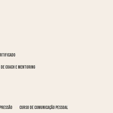
ertificado
o de coach e mentoring
xpressão
curso de comunicação pessoal