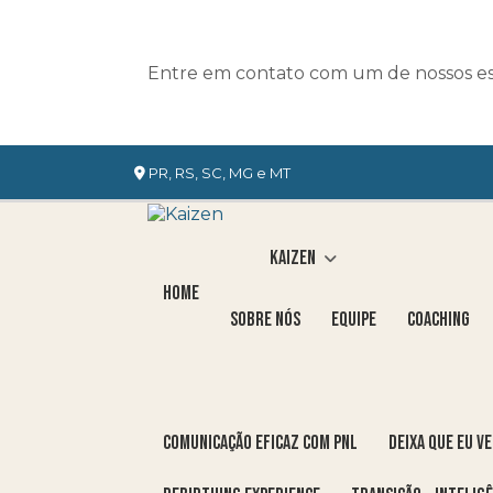
Entre em contato com um de nossos esp
PR, RS, SC, MG e MT
Kaizen
Home
Sobre nós
Equipe
Coaching
COMUNICAÇÃO EFICAZ COM PNL
DEIXA QUE EU V