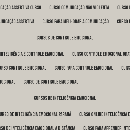
icação assertiva curso
curso comunicação não violenta
curso
unicação assertiva
curso para melhorar a comunicação
curso
cursos de controle emocional
 inteligência e controle emocional
curso controle emocional ora
curso controle emocional
curso para controle emocional
cur
emocional
curso de controle emocional
cursos de inteligência emocional
curso de inteligência emocional Paraná
curso online inteligência
urso de inteligência emocional a distância
curso para aprender int