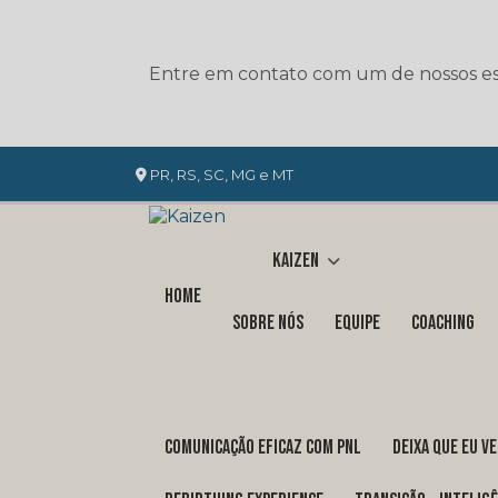
Entre em contato com um de nossos esp
PR, RS, SC, MG e MT
Kaizen
Home
Sobre nós
Equipe
Coaching
COMUNICAÇÃO EFICAZ COM PNL
DEIXA QUE EU V