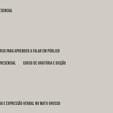
esencial
urso para aprender a falar em público
presencial
curso de oratória e dicção
ria e expressão verbal no Mato Grosso