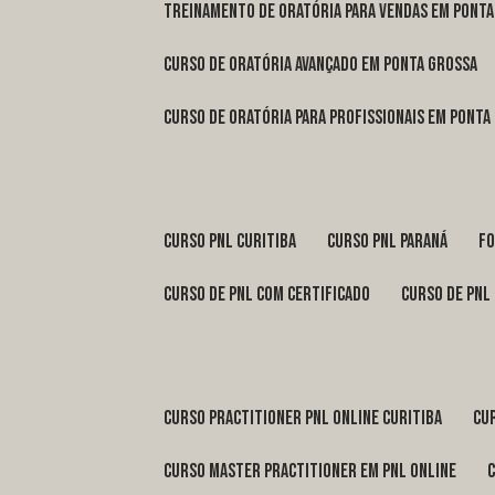
treinamento de oratória para vendas em Pont
curso de oratória avançado em Ponta Grossa
curso de oratória para profissionais em Ponta
curso pnl Curitiba
curso pnl Paraná
f
curso de pnl com certificado
curso de pnl
curso practitioner pnl online Curitiba
c
curso master practitioner em pnl online