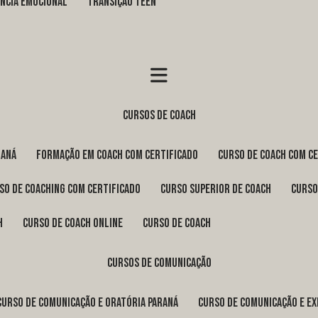
GÊNCIA EMOCIONAL
TRANSIÇÃO TEEN
cursos de coach
raná
formação em coach com certificado
curso de coach com c
rso de coaching com certificado
curso superior de coach
curs
h
curso de coach online
curso de coach
cursos de comunicação
curso de comunicação e oratória Paraná
curso de comunicação e e