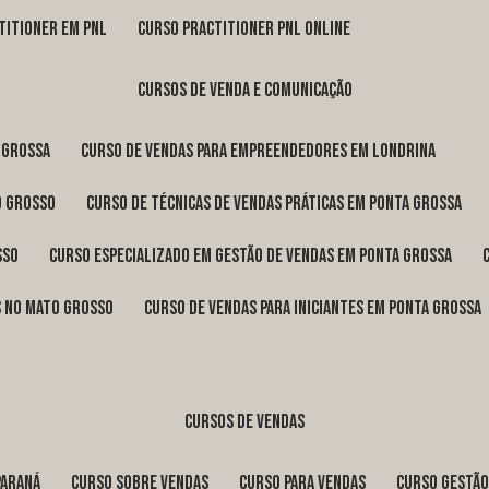
titioner em pnl
curso practitioner pnl online
cursos de venda e comunicação
 Grossa
curso de vendas para empreendedores em Londrina
o Grosso
curso de técnicas de vendas práticas em Ponta Grossa
sso
curso especializado em gestão de vendas em Ponta Grossa
os no Mato Grosso
curso de vendas para iniciantes em Ponta Grossa
cursos de vendas
Paraná
curso sobre vendas
curso para vendas
curso gestã