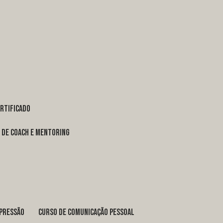
ertificado
o de coach e mentoring
xpressão
curso de comunicação pessoal