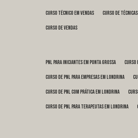
curso técnico em vendas
curso de técnica
curso de vendas
pnl para iniciantes em Ponta Grossa
curso
curso de pnl para empresas em Londrina
c
curso de pnl com prática em Londrina
cur
curso de pnl para terapeutas em Londrina