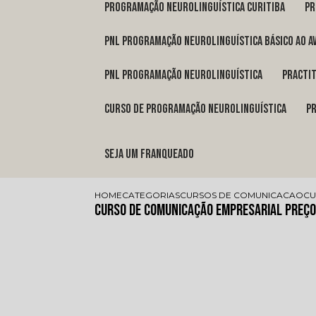
programação neurolinguística Curitiba
p
pnl programação neurolinguística básico ao a
pnl programação neurolinguística
pract
curso de programação neurolinguística
Seja um franqueado
HOME
CATEGORIAS
CURSOS DE COMUNICACAO
CU
Curso de Comunicação Empresarial Preço