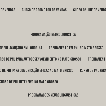
s de vendas
curso de promotor de vendas
curso online de vend
programação neuroliguistica
 de pnl avançado em Londrina
treinamento em pnl no Mato Grosso
urso de pnl para autodesenvolvimento no Mato Grosso
treinament
so de pnl para comunicação eficaz no Mato Grosso
curso de pnl pa
curso de pnl intensivo no Mato Grosso
programações neurolinguísticas