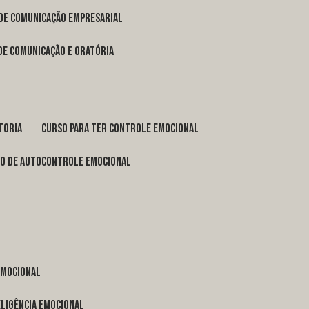
 de comunicação empresarial
 de comunicação e oratória
toria
curso para ter controle emocional
so de autocontrole emocional
 emocional
eligência emocional