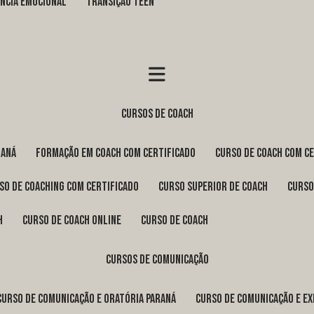
GÊNCIA EMOCIONAL
TRANSIÇÃO TEEN
cursos de coach
raná
formação em coach com certificado
curso de coach com c
rso de coaching com certificado
curso superior de coach
curs
h
curso de coach online
curso de coach
cursos de comunicação
curso de comunicação e oratória Paraná
curso de comunicação e e