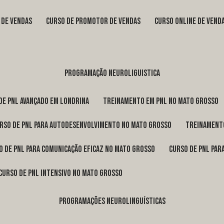
s de vendas
curso de promotor de vendas
curso online de vend
programação neuroliguistica
 de pnl avançado em Londrina
treinamento em pnl no Mato Grosso
urso de pnl para autodesenvolvimento no Mato Grosso
treinament
so de pnl para comunicação eficaz no Mato Grosso
curso de pnl pa
curso de pnl intensivo no Mato Grosso
programações neurolinguísticas