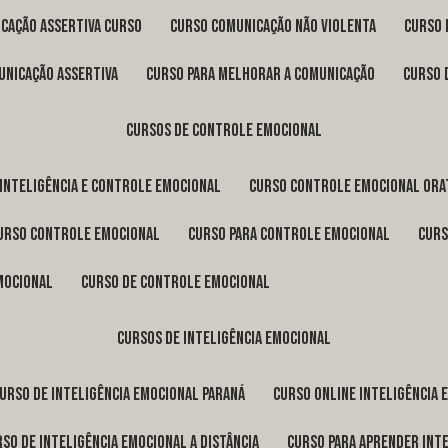
icação assertiva curso
curso comunicação não violenta
curso
unicação assertiva
curso para melhorar a comunicação
curso
cursos de controle emocional
 inteligência e controle emocional
curso controle emocional ora
curso controle emocional
curso para controle emocional
cur
emocional
curso de controle emocional
cursos de inteligência emocional
curso de inteligência emocional Paraná
curso online inteligência
urso de inteligência emocional a distância
curso para aprender int