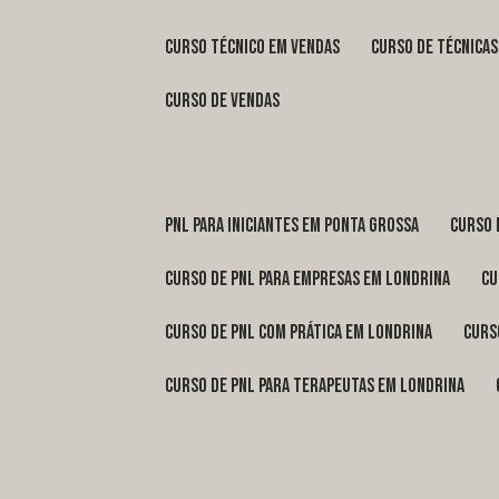
curso técnico em vendas
curso de técnica
curso de vendas
pnl para iniciantes em Ponta Grossa
curso
curso de pnl para empresas em Londrina
c
curso de pnl com prática em Londrina
cur
curso de pnl para terapeutas em Londrina