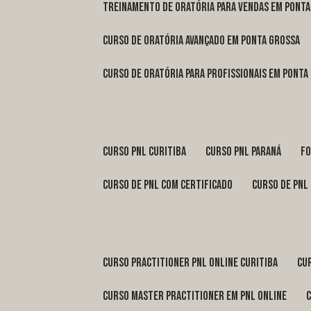
treinamento de oratória para vendas em Pont
curso de oratória avançado em Ponta Grossa
curso de oratória para profissionais em Ponta
curso pnl Curitiba
curso pnl Paraná
f
curso de pnl com certificado
curso de pnl
curso practitioner pnl online Curitiba
c
curso master practitioner em pnl online