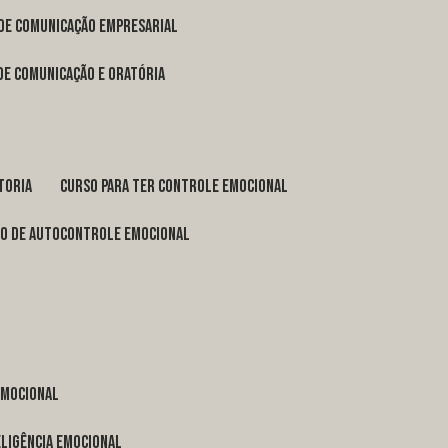
 de comunicação empresarial
 de comunicação e oratória
toria
curso para ter controle emocional
so de autocontrole emocional
 emocional
eligência emocional