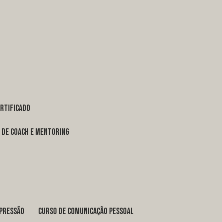
ertificado
o de coach e mentoring
xpressão
curso de comunicação pessoal