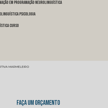
rmação em programação neurolinguística
linguística psicologia
ística curso
RTIVA MARMELEIRO
FAÇA UM ORÇAMENTO