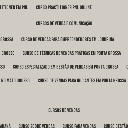
titioner em pnl
curso practitioner pnl online
cursos de venda e comunicação
 Grossa
curso de vendas para empreendedores em Londrina
o Grosso
curso de técnicas de vendas práticas em Ponta Grossa
sso
curso especializado em gestão de vendas em Ponta Grossa
os no Mato Grosso
curso de vendas para iniciantes em Ponta Grossa
cursos de vendas
Paraná
curso sobre vendas
curso para vendas
curso gestã