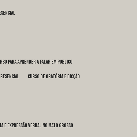
esencial
urso para aprender a falar em público
presencial
curso de oratória e dicção
ria e expressão verbal no Mato Grosso