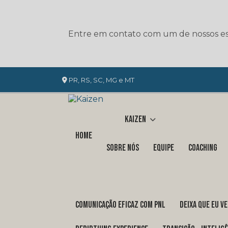
Entre em contato com um de nossos esp
PR, RS, SC, MG e MT
Kaizen
Home
Sobre nós
Equipe
Coaching
COMUNICAÇÃO EFICAZ COM PNL
DEIXA QUE EU V