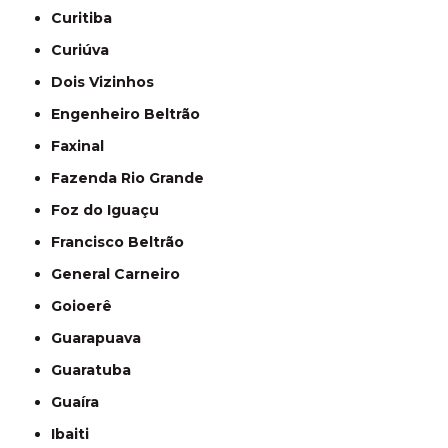
Curitiba
Curiúva
Dois Vizinhos
Engenheiro Beltrão
Faxinal
Fazenda Rio Grande
Foz do Iguaçu
Francisco Beltrão
General Carneiro
Goioerê
Guarapuava
Guaratuba
Guaíra
Ibaiti