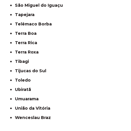
São Miguel do Iguaçu
Tapejara
Telêmaco Borba
Terra Boa
Terra Rica
Terra Roxa
Tibagi
Tijucas do Sul
Toledo
Ubiratã
Umuarama
União da Vitória
Wenceslau Braz