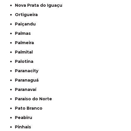
Nova Prata do Iguaçu
Ortigueira
Paiçandu
Palmas
Palmeira
Palmital
Palotina
Paranacity
Paranaguá
Paranavaí
Paraíso do Norte
Pato Branco
Peabiru
Pinhais