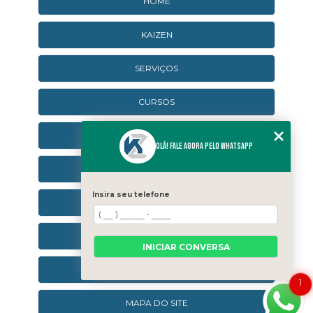
HOME
KAIZEN
SERVIÇOS
CURSOS
CURSOS ONLINE
Olá! Fale agora pelo WhatsApp
AGENDA
Insira seu telefone
CONTATO
CATEGORIAS
INICIAR CONVERSA
SEJA UM FRANQUEADO
1
MAPA DO SITE