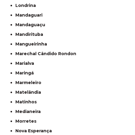
Londrina
Mandaguari
Mandaguaçu
Mandirituba
Mangueirinha
Marechal Cândido Rondon
Marialva
Maringá
Marmeleiro
Matelândia
Matinhos
Medianeira
Morretes
Nova Esperança