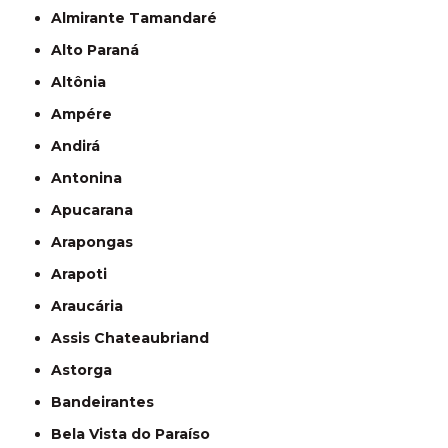
Almirante Tamandaré
Alto Paraná
Altônia
Ampére
Andirá
Antonina
Apucarana
Arapongas
Arapoti
Araucária
Assis Chateaubriand
Astorga
Bandeirantes
Bela Vista do Paraíso