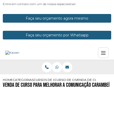
Entre em contato com um de nossos especialistas!
Faça seu orçamento agora mesmo
Faça seu orçamento por Whatsapp
HOME
CATEGORIAS
CURSOS DE COMUNICACAO
CURSO DE COMUNICACAO E ORATO
VENDA DE CURSO PAR
Venda de Curso para Melhorar a Comunicação Carambeí