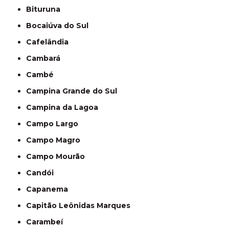
Bituruna
Bocaiúva do Sul
Cafelândia
Cambará
Cambé
Campina Grande do Sul
Campina da Lagoa
Campo Largo
Campo Magro
Campo Mourão
Candói
Capanema
Capitão Leônidas Marques
Carambeí