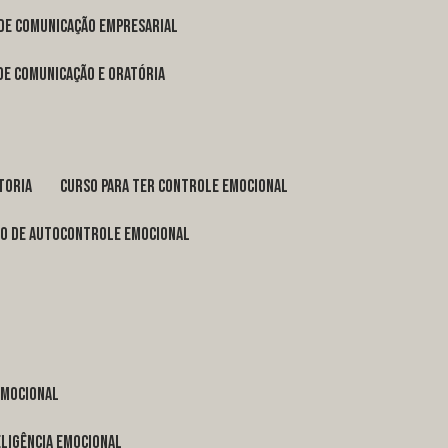
 de comunicação empresarial
 de comunicação e oratória
toria
curso para ter controle emocional
so de autocontrole emocional
 emocional
eligência emocional