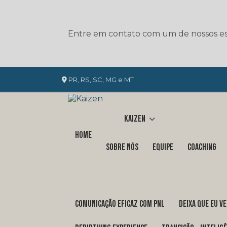
Entre em contato com um de nossos esp
PR, RS, SC, MG e MT
Kaizen
Home
Sobre nós
Equipe
Coaching
COMUNICAÇÃO EFICAZ COM PNL
DEIXA QUE EU V