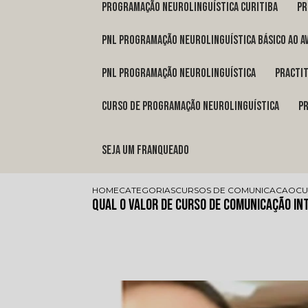
programação neurolinguística Curitiba
p
pnl programação neurolinguística básico ao a
pnl programação neurolinguística
pract
curso de programação neurolinguística
Seja um franqueado
HOME
CATEGORIAS
CURSOS DE COMUNICACAO
CU
Qual o Valor de Curso de Comunicação I