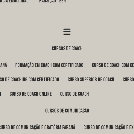
GÊNCIA EMOCIONAL
TRANSIÇÃO TEEN
cursos de coach
raná
formação em coach com certificado
curso de coach com c
rso de coaching com certificado
curso superior de coach
curs
h
curso de coach online
curso de coach
cursos de comunicação
curso de comunicação e oratória Paraná
curso de comunicação e e