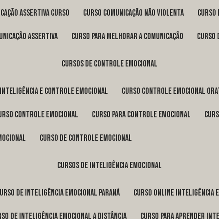
icação assertiva curso
curso comunicação não violenta
curso
unicação assertiva
curso para melhorar a comunicação
curso
cursos de controle emocional
 inteligência e controle emocional
curso controle emocional ora
curso controle emocional
curso para controle emocional
cur
emocional
curso de controle emocional
cursos de inteligência emocional
curso de inteligência emocional Paraná
curso online inteligência
urso de inteligência emocional a distância
curso para aprender int