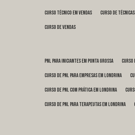
curso técnico em vendas
curso de técnica
curso de vendas
pnl para iniciantes em Ponta Grossa
curso
curso de pnl para empresas em Londrina
c
curso de pnl com prática em Londrina
cur
curso de pnl para terapeutas em Londrina