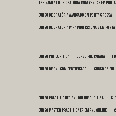
treinamento de oratória para vendas em Pont
curso de oratória avançado em Ponta Grossa
curso de oratória para profissionais em Ponta
curso pnl Curitiba
curso pnl Paraná
f
curso de pnl com certificado
curso de pnl
curso practitioner pnl online Curitiba
c
curso master practitioner em pnl online