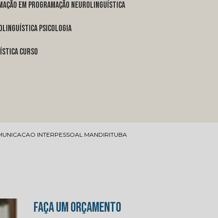
rmação em programação neurolinguística
linguística psicologia
ística curso
MUNICACAO INTERPESSOAL MANDIRITUBA
FAÇA UM ORÇAMENTO