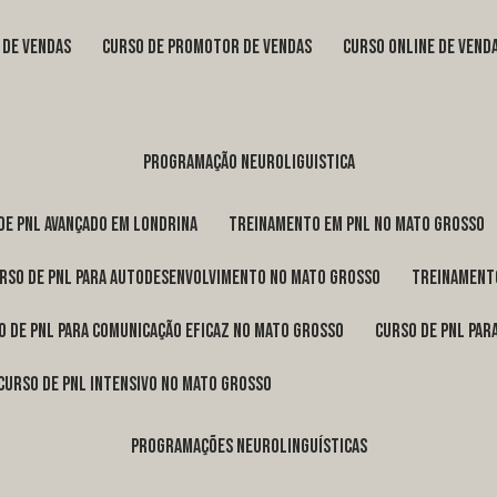
s de vendas
curso de promotor de vendas
curso online de vend
programação neuroliguistica
 de pnl avançado em Londrina
treinamento em pnl no Mato Grosso
urso de pnl para autodesenvolvimento no Mato Grosso
treinament
so de pnl para comunicação eficaz no Mato Grosso
curso de pnl pa
curso de pnl intensivo no Mato Grosso
programações neurolinguísticas