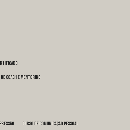
ertificado
o de coach e mentoring
xpressão
curso de comunicação pessoal