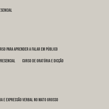
esencial
urso para aprender a falar em público
presencial
curso de oratória e dicção
ria e expressão verbal no Mato Grosso