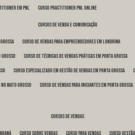
titioner em pnl
curso practitioner pnl online
cursos de venda e comunicação
 Grossa
curso de vendas para empreendedores em Londrina
o Grosso
curso de técnicas de vendas práticas em Ponta Grossa
sso
curso especializado em gestão de vendas em Ponta Grossa
os no Mato Grosso
curso de vendas para iniciantes em Ponta Grossa
cursos de vendas
Paraná
curso sobre vendas
curso para vendas
curso gestã