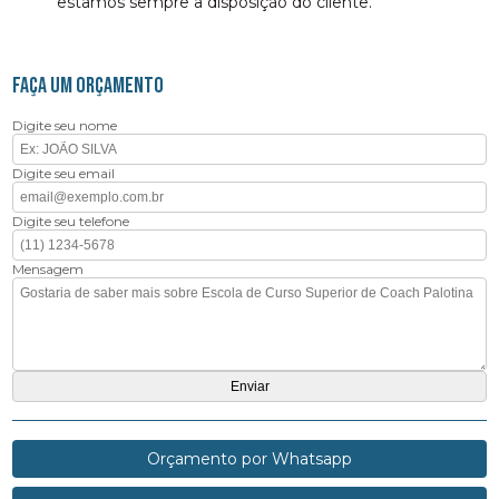
estamos sempre a disposição do cliente.
FAÇA UM ORÇAMENTO
Digite seu nome
Digite seu email
Digite seu telefone
Mensagem
Orçamento por Whatsapp