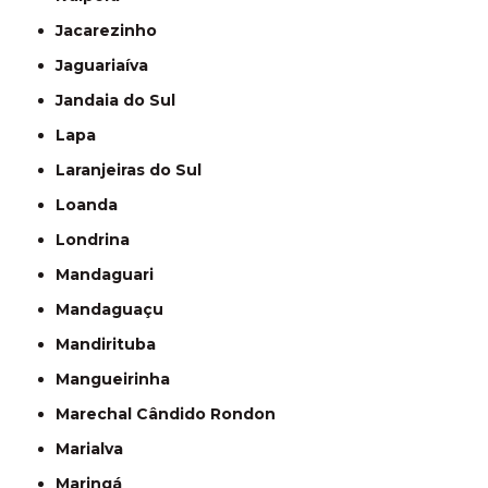
Jacarezinho
Jaguariaíva
Jandaia do Sul
Lapa
Laranjeiras do Sul
Loanda
Londrina
Mandaguari
Mandaguaçu
Mandirituba
Mangueirinha
Marechal Cândido Rondon
Marialva
Maringá