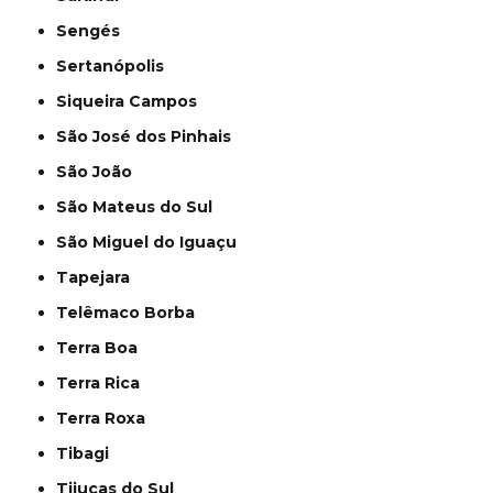
Sengés
Sertanópolis
Siqueira Campos
São José dos Pinhais
São João
São Mateus do Sul
São Miguel do Iguaçu
Tapejara
Telêmaco Borba
Terra Boa
Terra Rica
Terra Roxa
Tibagi
Tijucas do Sul