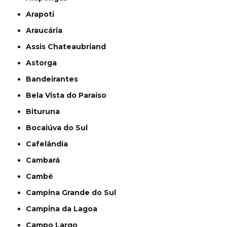
Arapoti
Araucária
Assis Chateaubriand
Astorga
Bandeirantes
Bela Vista do Paraíso
Bituruna
Bocaiúva do Sul
Cafelândia
Cambará
Cambé
Campina Grande do Sul
Campina da Lagoa
Campo Largo