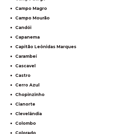
Campo Magro
Campo Mourão
Candói
Capanema
Capitão Leônidas Marques
Carambeí
Cascavel
Castro
Cerro Azul
Chopinzinho
Cianorte
Clevelândia
Colombo
Colorado