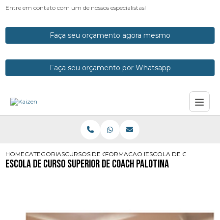
Entre em contato com um de nossos especialistas!
Faça seu orçamento agora mesmo
Faça seu orçamento por Whatsapp
HOME
CATEGORIAS
CURSOS DE COACH
FORMACAO EM COACHING COM CER
ESCOLA DE CURSO SUP
Escola de Curso Superior de Coach Palotina