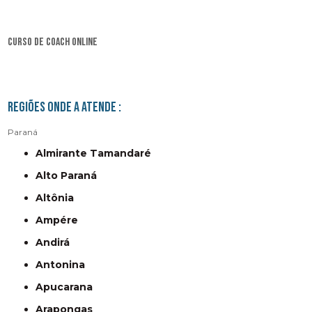
curso de coach online
Regiões onde a atende :
Paraná
Almirante Tamandaré
Alto Paraná
Altônia
Ampére
Andirá
Antonina
Apucarana
Arapongas