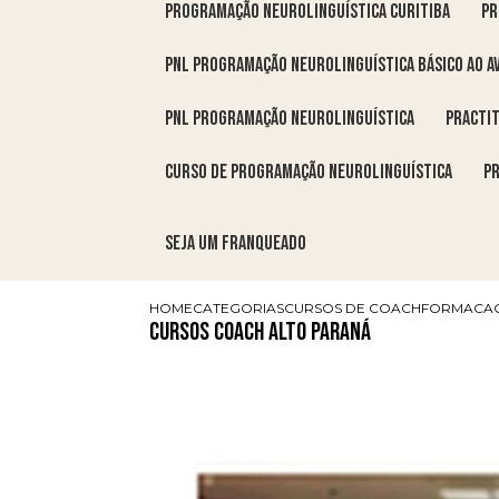
programação neurolinguística Curitiba
p
pnl programação neurolinguística básico ao a
pnl programação neurolinguística
pract
curso de programação neurolinguística
Seja um franqueado
HOME
CATEGORIAS
CURSOS DE COACH
FORMACAO
Cursos Coach Alto Paraná