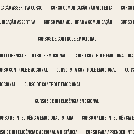
icação assertiva curso
curso comunicação não violenta
curso
unicação assertiva
curso para melhorar a comunicação
curso
cursos de controle emocional
 inteligência e controle emocional
curso controle emocional ora
curso controle emocional
curso para controle emocional
cur
emocional
curso de controle emocional
cursos de inteligência emocional
curso de inteligência emocional Paraná
curso online inteligência
urso de inteligência emocional a distância
curso para aprender int