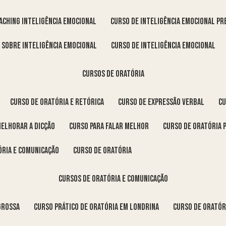
oaching inteligência emocional
curso de inteligência emocional pr
o sobre inteligência emocional
curso de inteligência emocional
cursos de oratória
curso de oratória e retórica
curso de expressão verbal
c
melhorar a dicção
curso para falar melhor
curso de oratória 
ória e comunicação
curso de oratória
cursos de oratória e comunicação
Grossa
curso prático de oratória em Londrina
curso de orató