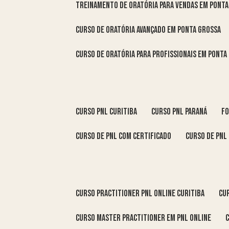
treinamento de oratória para vendas em Pont
curso de oratória avançado em Ponta Grossa
curso de oratória para profissionais em Ponta
curso pnl Curitiba
curso pnl Paraná
f
curso de pnl com certificado
curso de pnl
curso practitioner pnl online Curitiba
c
curso master practitioner em pnl online