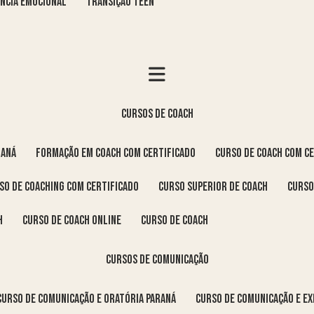
GÊNCIA EMOCIONAL
TRANSIÇÃO TEEN
cursos de coach
raná
formação em coach com certificado
curso de coach com c
rso de coaching com certificado
curso superior de coach
curs
h
curso de coach online
curso de coach
cursos de comunicação
curso de comunicação e oratória Paraná
curso de comunicação e e