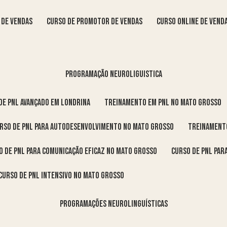
s de vendas
curso de promotor de vendas
curso online de vend
programação neuroliguistica
 de pnl avançado em Londrina
treinamento em pnl no Mato Grosso
urso de pnl para autodesenvolvimento no Mato Grosso
treinament
so de pnl para comunicação eficaz no Mato Grosso
curso de pnl pa
curso de pnl intensivo no Mato Grosso
programações neurolinguísticas