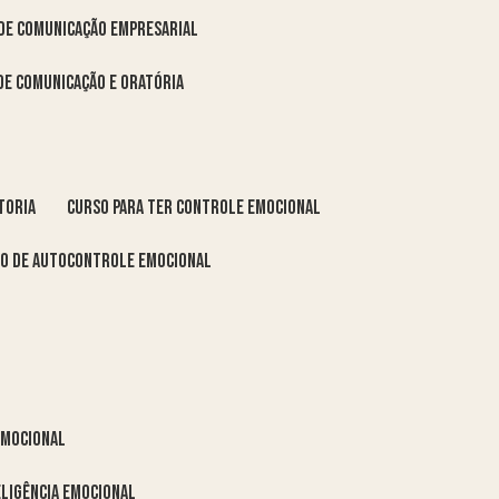
 de comunicação empresarial
 de comunicação e oratória
toria
curso para ter controle emocional
so de autocontrole emocional
 emocional
eligência emocional