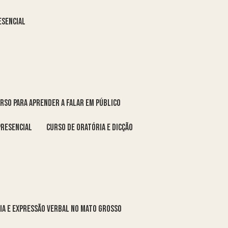
esencial
urso para aprender a falar em público
presencial
curso de oratória e dicção
ria e expressão verbal no Mato Grosso