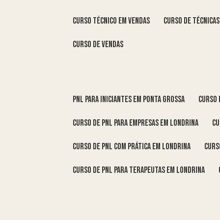
curso técnico em vendas
curso de técnica
curso de vendas
pnl para iniciantes em Ponta Grossa
curso
curso de pnl para empresas em Londrina
c
curso de pnl com prática em Londrina
cur
curso de pnl para terapeutas em Londrina