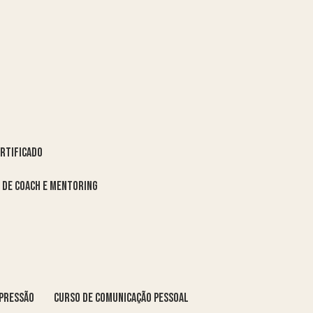
ertificado
o de coach e mentoring
xpressão
curso de comunicação pessoal