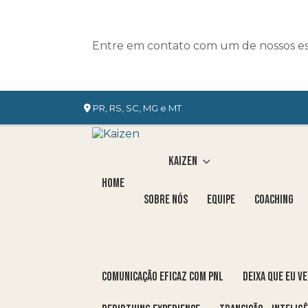
Entre em contato com um de nossos esp
PR, RS, SC, MG e MT
Kaizen
Home
Sobre nós
Equipe
Coaching
COMUNICAÇÃO EFICAZ COM PNL
DEIXA QUE EU V