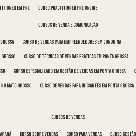
titioner em pnl
curso practitioner pnl online
cursos de venda e comunicação
 Grossa
curso de vendas para empreendedores em Londrina
o Grosso
curso de técnicas de vendas práticas em Ponta Grossa
sso
curso especializado em gestão de vendas em Ponta Grossa
os no Mato Grosso
curso de vendas para iniciantes em Ponta Grossa
cursos de vendas
Paraná
curso sobre vendas
curso para vendas
curso gestã