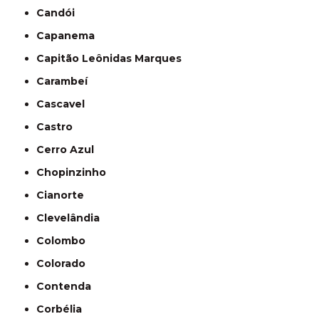
Candói
Capanema
Capitão Leônidas Marques
Carambeí
Cascavel
Castro
Cerro Azul
Chopinzinho
Cianorte
Clevelândia
Colombo
Colorado
Contenda
Corbélia