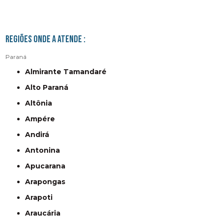
Regiões onde a atende :
Paraná
Almirante Tamandaré
Alto Paraná
Altônia
Ampére
Andirá
Antonina
Apucarana
Arapongas
Arapoti
Araucária