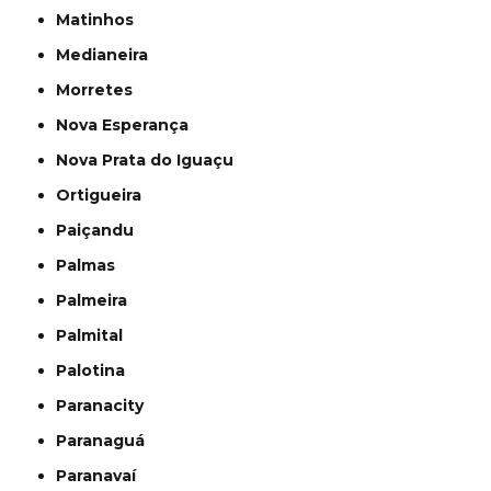
Matinhos
Medianeira
Morretes
Nova Esperança
Nova Prata do Iguaçu
Ortigueira
Paiçandu
Palmas
Palmeira
Palmital
Palotina
Paranacity
Paranaguá
Paranavaí