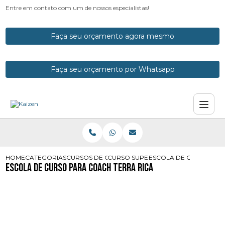
Entre em contato com um de nossos especialistas!
Faça seu orçamento agora mesmo
Faça seu orçamento por Whatsapp
HOME
CATEGORIAS
CURSOS DE COACH
CURSO SUPERIOR DE COACH
ESCOLA DE CURSO PAR
Escola de Curso para Coach Terra Rica