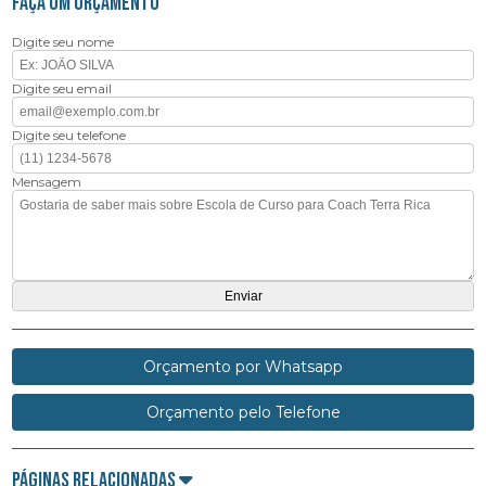
FAÇA UM ORÇAMENTO
Digite seu nome
Digite seu email
Digite seu telefone
Mensagem
Orçamento por Whatsapp
Orçamento pelo Telefone
Páginas Relacionadas