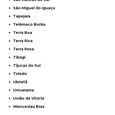
São Miguel do Iguaçu
Tapejara
Telêmaco Borba
Terra Boa
Terra Rica
Terra Roxa
Tibagi
Tijucas do Sul
Toledo
Ubiratã
Umuarama
União da Vitória
Wenceslau Braz