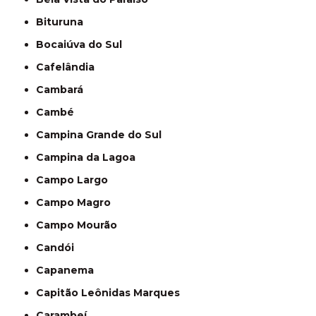
Bituruna
Bocaiúva do Sul
Cafelândia
Cambará
Cambé
Campina Grande do Sul
Campina da Lagoa
Campo Largo
Campo Magro
Campo Mourão
Candói
Capanema
Capitão Leônidas Marques
Carambeí