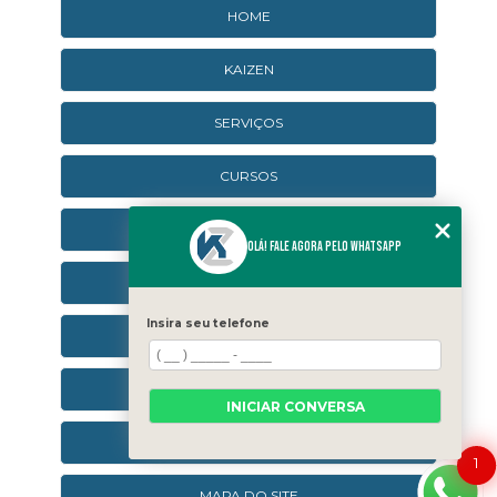
HOME
KAIZEN
SERVIÇOS
CURSOS
CURSOS ONLINE
Olá! Fale agora pelo WhatsApp
AGENDA
Insira seu telefone
CONTATO
CATEGORIAS
INICIAR CONVERSA
SEJA UM FRANQUEADO
1
MAPA DO SITE