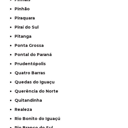
Pinhão
Piraquara
Piraí do Sul
Pitanga
Ponta Grossa
Pontal do Paraná
Prudentópolis
Quatro Barras
Quedas do Iguaçu
Querência do Norte
Quitandinha
Realeza
Rio Bonito do Iguaçú
Rio Branco do Sul