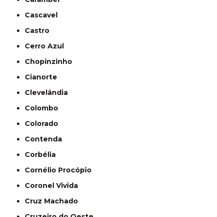
Cascavel
Castro
Cerro Azul
Chopinzinho
Cianorte
Clevelândia
Colombo
Colorado
Contenda
Corbélia
Cornélio Procópio
Coronel Vivida
Cruz Machado
Cruzeiro do Oeste