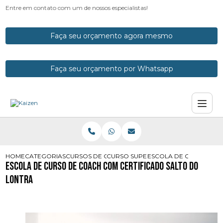
Entre em contato com um de nossos especialistas!
Faça seu orçamento agora mesmo
Faça seu orçamento por Whatsapp
HOME
CATEGORIAS
CURSOS DE COACH
CURSO SUPERIOR DE COACH
ESCOLA DE CURSO DE 
Escola de Curso de Coach com Certificado Salto do
Lontra