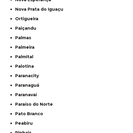
Nova Prata do Iguaçu
Ortigueira
Paiçandu
Palmas
Palmeira
Palmital
Palotina
Paranacity
Paranaguá
Paranavaí
Paraíso do Norte
Pato Branco
Peabiru
Pinhais