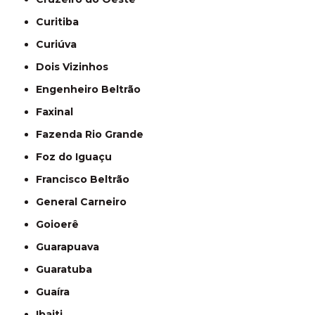
Curitiba
Curiúva
Dois Vizinhos
Engenheiro Beltrão
Faxinal
Fazenda Rio Grande
Foz do Iguaçu
Francisco Beltrão
General Carneiro
Goioerê
Guarapuava
Guaratuba
Guaíra
Ibaiti