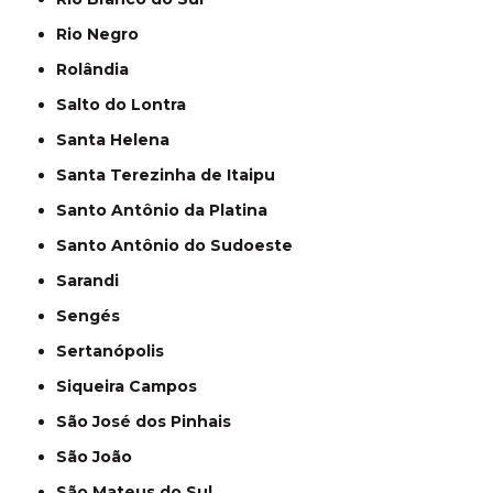
Rio Negro
Rolândia
Salto do Lontra
Santa Helena
Santa Terezinha de Itaipu
Santo Antônio da Platina
Santo Antônio do Sudoeste
Sarandi
Sengés
Sertanópolis
Siqueira Campos
São José dos Pinhais
São João
São Mateus do Sul