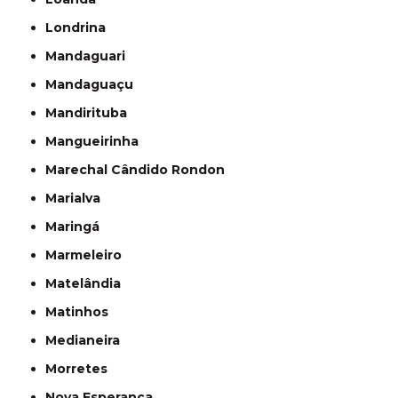
Londrina
Mandaguari
Mandaguaçu
Mandirituba
Mangueirinha
Marechal Cândido Rondon
Marialva
Maringá
Marmeleiro
Matelândia
Matinhos
Medianeira
Morretes
Nova Esperança