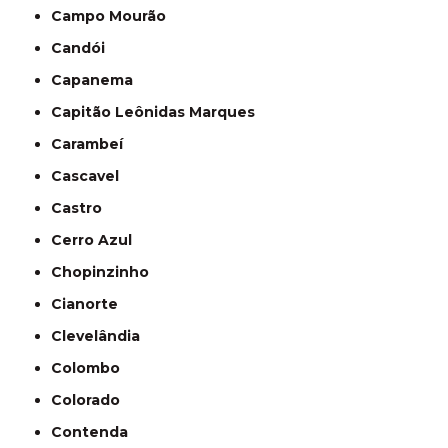
Campo Mourão
Candói
Capanema
Capitão Leônidas Marques
Carambeí
Cascavel
Castro
Cerro Azul
Chopinzinho
Cianorte
Clevelândia
Colombo
Colorado
Contenda