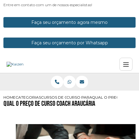
Entre em contato com um de nossos especialistas!
Faça seu orçamento agora mesmo
Faça seu orçamento por Whatsapp
HOME
CATEGORIAS
CURSOS DE COACH
CURSO PARA COACH
QUAL O PRECO DE CU
Qual o Preço de Curso Coach Araucária