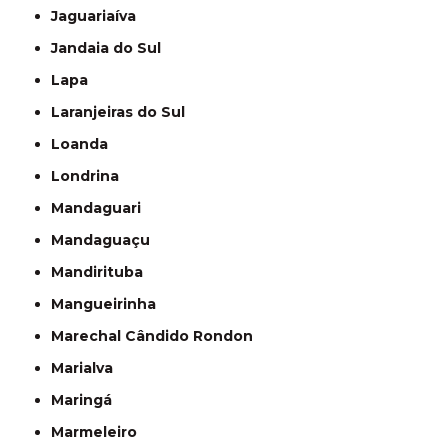
Jaguariaíva
Jandaia do Sul
Lapa
Laranjeiras do Sul
Loanda
Londrina
Mandaguari
Mandaguaçu
Mandirituba
Mangueirinha
Marechal Cândido Rondon
Marialva
Maringá
Marmeleiro