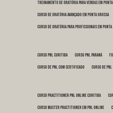
treinamento de oratória para vendas em Pont
curso de oratória avançado em Ponta Grossa
curso de oratória para profissionais em Ponta
curso pnl Curitiba
curso pnl Paraná
f
curso de pnl com certificado
curso de pnl
curso practitioner pnl online Curitiba
c
curso master practitioner em pnl online