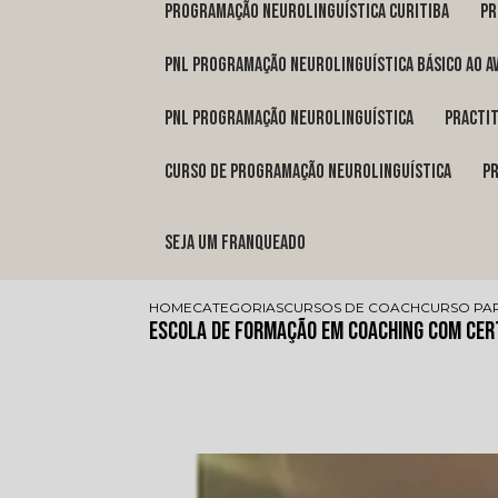
programação neurolinguística Curitiba
p
pnl programação neurolinguística básico ao a
pnl programação neurolinguística
pract
curso de programação neurolinguística
Seja um franqueado
HOME
CATEGORIAS
CURSOS DE COACH
CURSO PA
Escola de Formação em Coaching com Cer