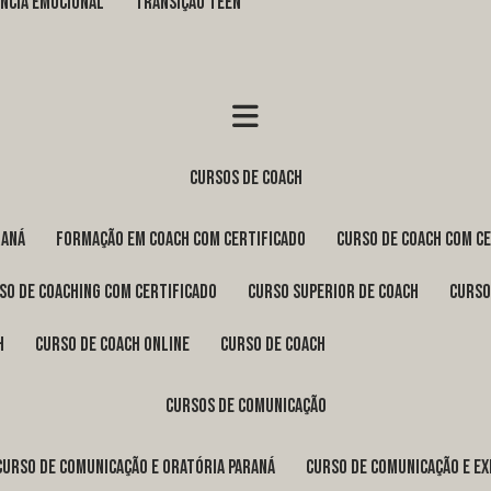
GÊNCIA EMOCIONAL
TRANSIÇÃO TEEN
cursos de coach
raná
formação em coach com certificado
curso de coach com c
rso de coaching com certificado
curso superior de coach
curs
h
curso de coach online
curso de coach
cursos de comunicação
curso de comunicação e oratória Paraná
curso de comunicação e e