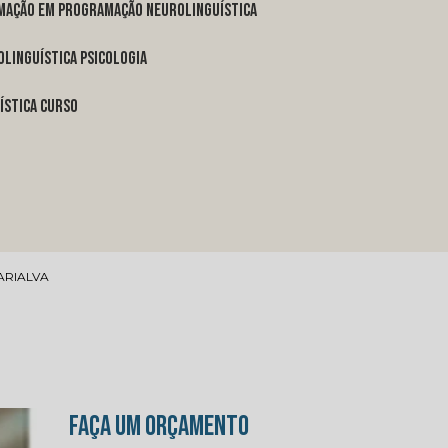
rmação em programação neurolinguística
linguística psicologia
ística curso
ARIALVA
FAÇA UM ORÇAMENTO