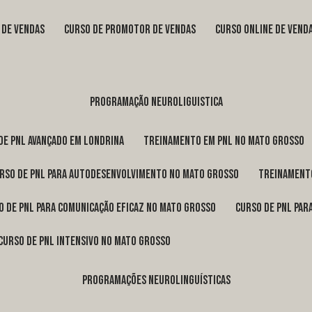
s de vendas
curso de promotor de vendas
curso online de vend
programação neuroliguistica
 de pnl avançado em Londrina
treinamento em pnl no Mato Grosso
urso de pnl para autodesenvolvimento no Mato Grosso
treinament
so de pnl para comunicação eficaz no Mato Grosso
curso de pnl pa
curso de pnl intensivo no Mato Grosso
programações neurolinguísticas