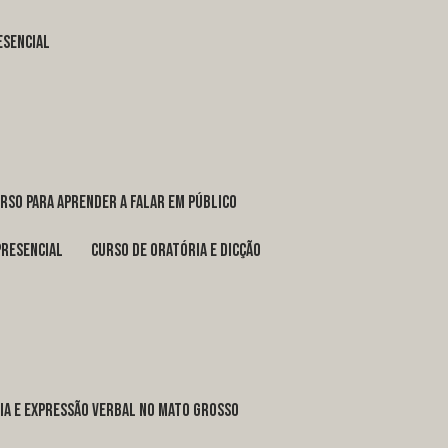
esencial
urso para aprender a falar em público
presencial
curso de oratória e dicção
ria e expressão verbal no Mato Grosso