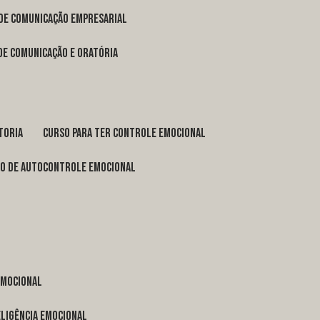
 de comunicação empresarial
 de comunicação e oratória
toria
curso para ter controle emocional
so de autocontrole emocional
 emocional
eligência emocional