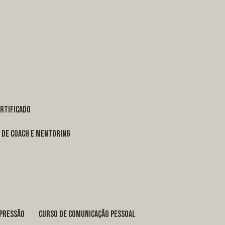
ertificado
o de coach e mentoring
xpressão
curso de comunicação pessoal