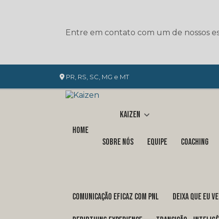
Entre em contato com um de nossos esp
PR, RS, SC, MG e MT
Kaizen
Home
Sobre nós
Equipe
Coaching
COMUNICAÇÃO EFICAZ COM PNL
DEIXA QUE EU V