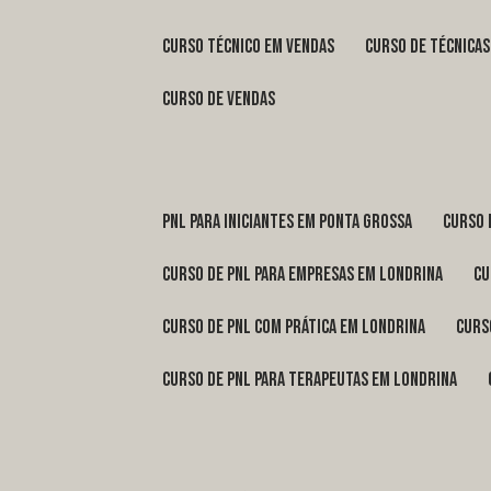
curso técnico em vendas
curso de técnica
curso de vendas
pnl para iniciantes em Ponta Grossa
curso
curso de pnl para empresas em Londrina
c
curso de pnl com prática em Londrina
cur
curso de pnl para terapeutas em Londrina