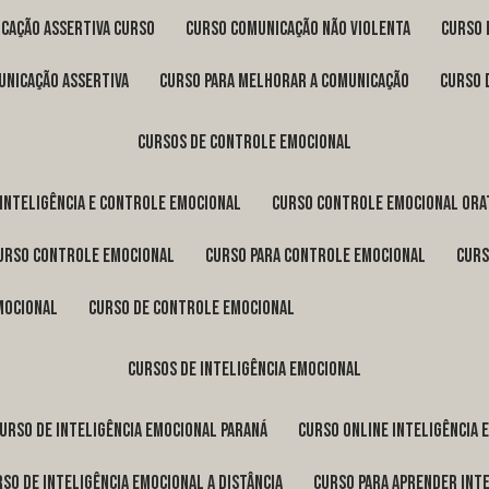
icação assertiva curso
curso comunicação não violenta
curso
unicação assertiva
curso para melhorar a comunicação
curso
cursos de controle emocional
 inteligência e controle emocional
curso controle emocional ora
curso controle emocional
curso para controle emocional
cur
emocional
curso de controle emocional
cursos de inteligência emocional
curso de inteligência emocional Paraná
curso online inteligência
urso de inteligência emocional a distância
curso para aprender int