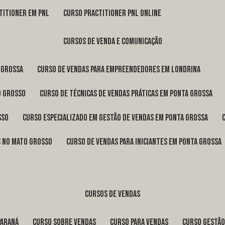
titioner em pnl
curso practitioner pnl online
cursos de venda e comunicação
 Grossa
curso de vendas para empreendedores em Londrina
o Grosso
curso de técnicas de vendas práticas em Ponta Grossa
sso
curso especializado em gestão de vendas em Ponta Grossa
os no Mato Grosso
curso de vendas para iniciantes em Ponta Grossa
cursos de vendas
Paraná
curso sobre vendas
curso para vendas
curso gestã