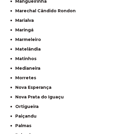
Mangueirinha
Marechal Cândido Rondon
Marialva
Maringá
Marmeleiro
Matelândia
Matinhos
Medianeira
Morretes
Nova Esperança
Nova Prata do Iguaçu
Ortigueira
Paiçandu
Palmas