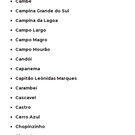
Cambé
Campina Grande do Sul
Campina da Lagoa
Campo Largo
Campo Magro
Campo Mourão
Candói
Capanema
Capitão Leônidas Marques
Carambeí
Cascavel
Castro
Cerro Azul
Chopinzinho