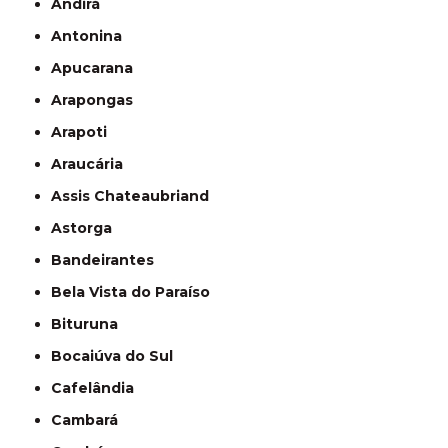
Andirá
Antonina
Apucarana
Arapongas
Arapoti
Araucária
Assis Chateaubriand
Astorga
Bandeirantes
Bela Vista do Paraíso
Bituruna
Bocaiúva do Sul
Cafelândia
Cambará