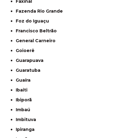
Faxinal
Fazenda Rio Grande
Foz do Iguaçu
Francisco Beltrão
General Carneiro
Goioerê
Guarapuava
Guaratuba
Guaíra
Ibaiti
Ibiporã
Imbaú
Imbituva
Ipiranga