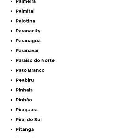
Palmeira
Palmital
Palotina
Paranacity
Paranaguá
Paranavaí
Paraíso do Norte
Pato Branco
Peabiru
Pinhais
Pinhão
Piraquara
Piraí do Sul
Pitanga