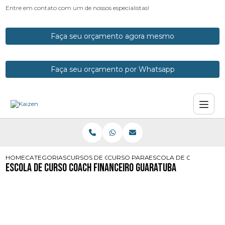
Entre em contato com um de nossos especialistas!
Faça seu orçamento agora mesmo
Faça seu orçamento por Whatsapp
HOME
CATEGORIAS
CURSOS DE COACH
CURSO PARA COACH
ESCOLA DE CURSO COA
Escola de Curso Coach Financeiro Guaratuba