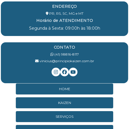
ENDEREÇO
PR, RS, SC, MG e MT
Horário de ATENDIMENTO
Segunda à Sexta: 09:00h às 18:00h
CONTATO
(41) 98816-8117
vinicius@principiokaizen.com.br
HOME
KAIZEN
SERVIÇOS