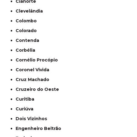
Cianorte
Clevelândia
Colombo
Colorado
Contenda
Corbélia
Cornélio Procópio
Coronel Vivida
Cruz Machado
Cruzeiro do Oeste
Curitiba
Curiúva
Dois Vizinhos
Engenheiro Beltrão