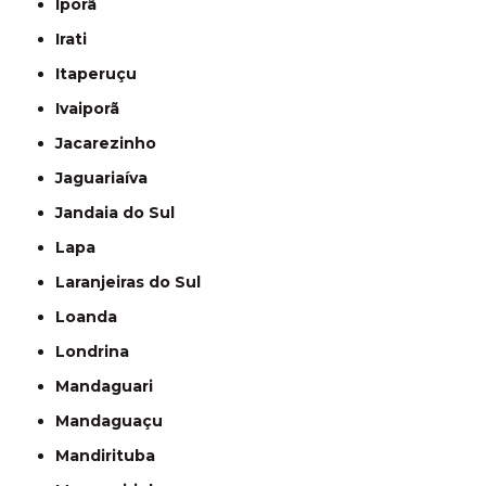
Iporã
Irati
Itaperuçu
Ivaiporã
Jacarezinho
Jaguariaíva
Jandaia do Sul
Lapa
Laranjeiras do Sul
Loanda
Londrina
Mandaguari
Mandaguaçu
Mandirituba